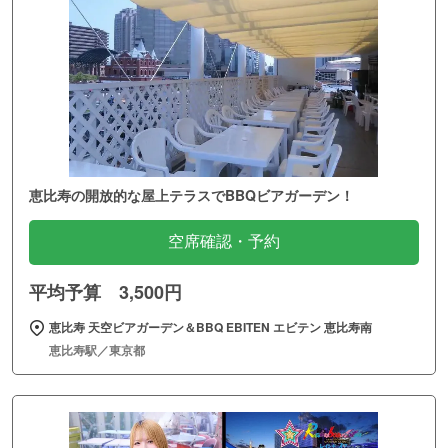
恵比寿の開放的な屋上テラスでBBQビアガーデン！
空席確認・予約
平均予算 3,500円
恵比寿 天空ビアガーデン＆BBQ EBITEN エビテン 恵比寿南
恵比寿駅／東京都