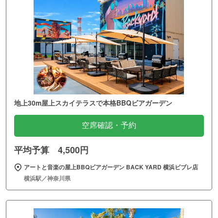
地上30m屋上スカイテラスで本格BBQビアガーデン
空席確認・予約
平均予算 4,500円
アートと音楽の屋上BBQビアガーデン BACK YARD 横浜ビブレ店
横浜駅／神奈川県