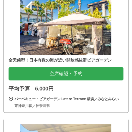
全天候型！日本有数の海が近い開放感抜群ビアガーデン
空席確認・予約
平均予算 5,000円
バーベキュー・ビアガーデン Latere Terrace 横浜／みなとみらい
東神奈川駅／神奈川県