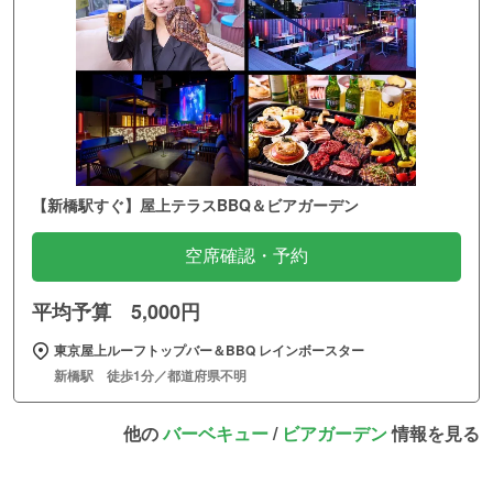
【新橋駅すぐ】屋上テラスBBQ＆ビアガーデン
空席確認・予約
平均予算 5,000円
東京屋上ルーフトップバー＆BBQ レインボースター
新橋駅 徒歩1分／都道府県不明
他の
バーベキュー
/
ビアガーデン
情報を見る