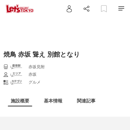
焼鳥 赤坂 聳え 別館となり
赤坂見附
赤坂
グルメ
施設概要
基本情報
関連記事