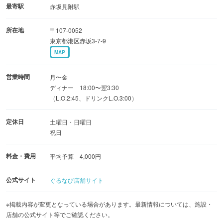
最寄駅
赤坂見附駅
所在地
〒107-0052
東京都港区赤坂3-7-9
MAP
営業時間
月〜金
ディナー 18:00〜翌3:30
（L.O.2:45、ドリンクL.O.3:00）
定休日
土曜日・日曜日
祝日
料金・費用
平均予算 4,000円
公式サイト
ぐるなび店舗サイト
※掲載内容が変更となっている場合があります。最新情報については、施設・
店舗の公式サイト等でご確認ください。