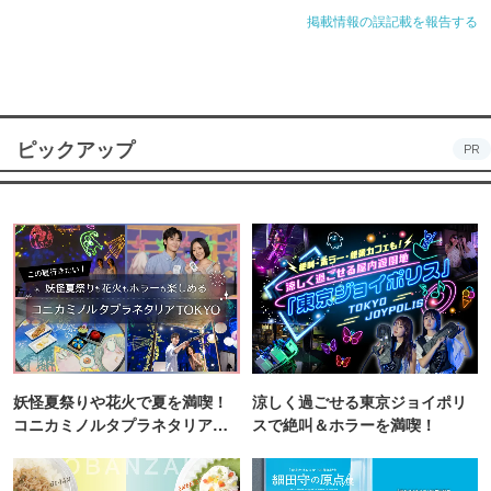
掲載情報の誤記載を報告する
ピックアップ
PR
妖怪夏祭りや花火で夏を満喫！
涼しく過ごせる東京ジョイポリ
コニカミノルタプラネタリア
スで絶叫＆ホラーを満喫！
TOKYO