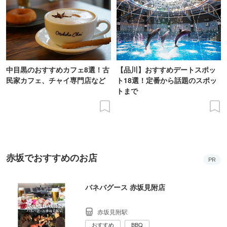
中目黒のおすすめカフェ8選！古
【品川】おすすめデートスポッ
民家カフェ、チャイ専門店など
ト18選！定番から話題のスポッ
トまで
赤坂でおすすめのお店
PR
バネバグース 赤坂見附店
赤坂見附駅
おすすめ
BBQ