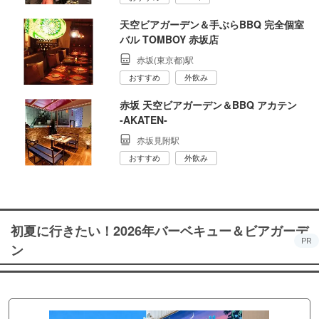
天空ビアガーデン＆手ぶらBBQ 完全個室
バル TOMBOY 赤坂店
赤坂(東京都)駅
おすすめ
外飲み
赤坂 天空ビアガーデン＆BBQ アカテン
‐AKATEN‐
赤坂見附駅
おすすめ
外飲み
初夏に行きたい！2026年バーベキュー＆ビアガーデ
PR
ン