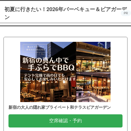
初夏に行きたい！2026年バーベキュー＆ビアガーデ
PR
ン
新宿の大人の隠れ家プライベート和テラスビアガーデン
空席確認・予約