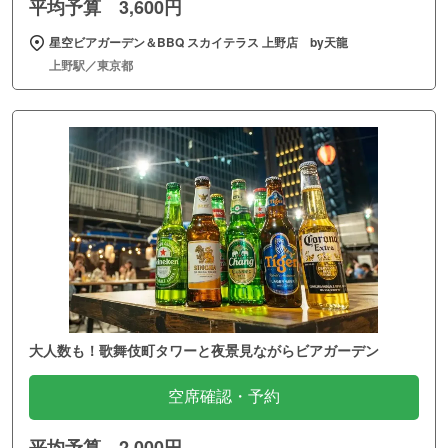
平均予算 3,600円
星空ビアガーデン＆BBQ スカイテラス 上野店 by天龍
上野駅／東京都
大人数も！歌舞伎町タワーと夜景見ながらビアガーデン
空席確認・予約
平均予算 2,000円