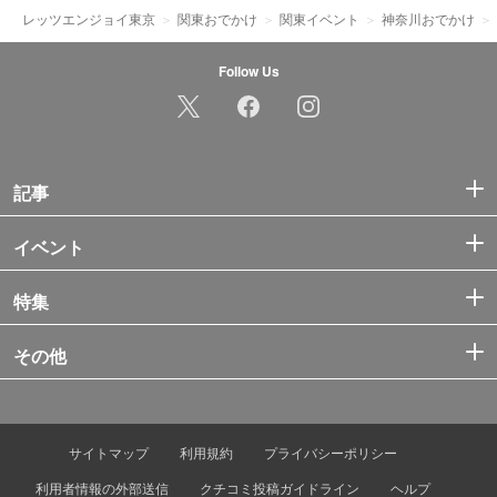
レッツエンジョイ東京
関東おでかけ
関東イベント
神奈川おでかけ
Follow Us
記事
イベント
特集
その他
サイトマップ
利用規約
プライバシーポリシー
利用者情報の外部送信
クチコミ投稿ガイドライン
ヘルプ