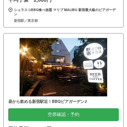
シュラスコBBQ食べ放題 マリブ MALIBU 新宿最大級のビアガーデ
ン
新宿駅／東京都
昼から飲める新宿駅近！BBQビアガーデン♪
空席確認・予約