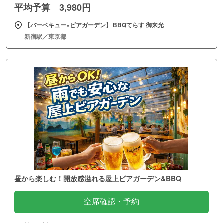
平均予算 3,980円
【バーベキュー×ビアガーデン】 BBQてらす 御来光
新宿駅／東京都
昼から楽しむ！開放感溢れる屋上ビアガーデン&BBQ
空席確認・予約