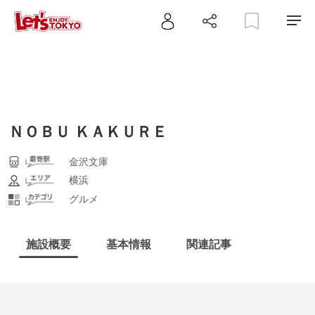
ＮＯＢＵ ＫＡＫＵＲＥ
金沢文庫
横浜
グルメ
施設概要
基本情報
関連記事