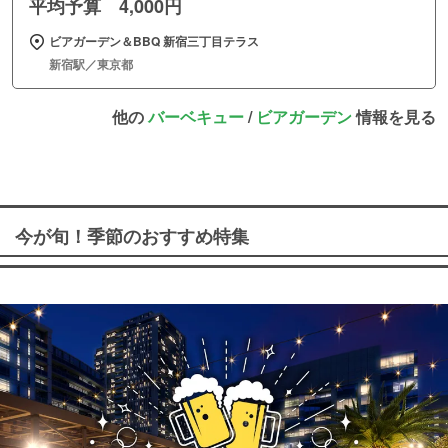
平均予算 4,000円
ビアガーデン＆BBQ 新宿三丁目テラス
新宿駅／東京都
他の
バーベキュー
/
ビアガーデン
情報を見る
今が旬！季節のおすすめ特集