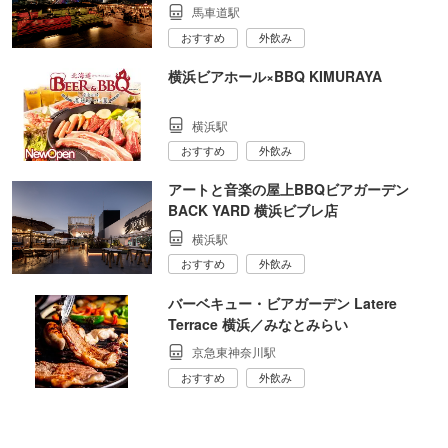
馬車道駅
おすすめ
外飲み
横浜ビアホール×BBQ KIMURAYA
横浜駅
おすすめ
外飲み
アートと音楽の屋上BBQビアガーデン
BACK YARD 横浜ビブレ店
横浜駅
おすすめ
外飲み
バーベキュー・ビアガーデン Latere
Terrace 横浜／みなとみらい
京急東神奈川駅
おすすめ
外飲み