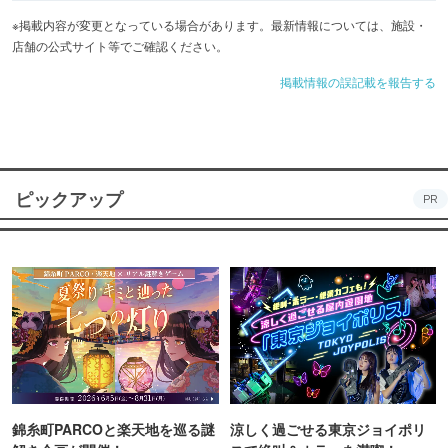
※掲載内容が変更となっている場合があります。最新情報については、施設・
店舗の公式サイト等でご確認ください。
掲載情報の誤記載を報告する
ピックアップ
PR
錦糸町PARCOと楽天地を巡る謎
涼しく過ごせる東京ジョイポリ