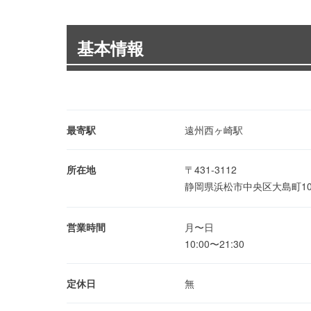
基本情報
最寄駅
遠州西ヶ崎駅
所在地
〒431-3112
静岡県浜松市中央区大島町10
営業時間
月〜日
10:00〜21:30
定休日
無