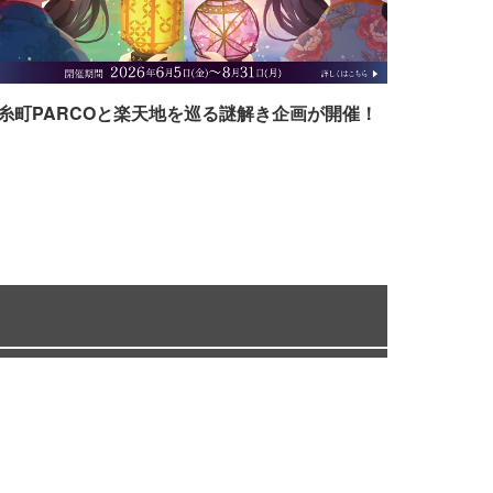
糸町PARCOと楽天地を巡る謎解き企画が開催！