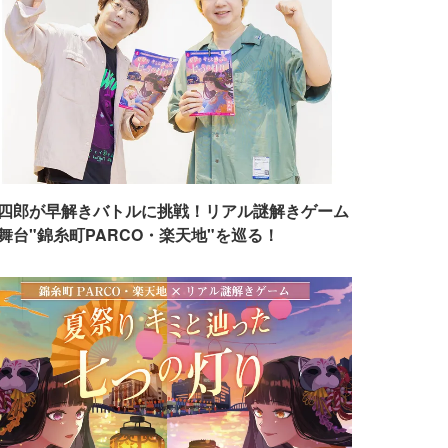
四郎が早解きバトルに挑戦！リアル謎解きゲーム
舞台"錦糸町PARCO・楽天地"を巡る！