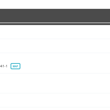
41-1
MAP