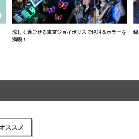
イ
涼しく過ごせる東京ジョイポリスで絶叫＆ホラーを
錦
満喫！
オススメ