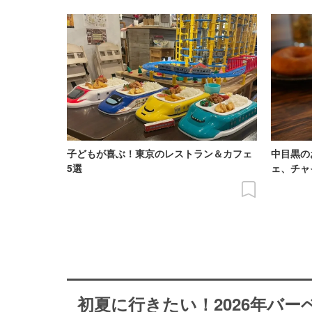
子どもが喜ぶ！東京のレストラン＆カフェ
中目黒の
5選
ェ、チャ
初夏に行きたい！2026年バ