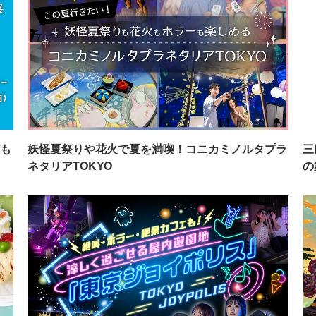
も
妖怪夏祭りや花火で夏を満喫！コニカミノルタプラ
三
ネタリアTOKYO
の