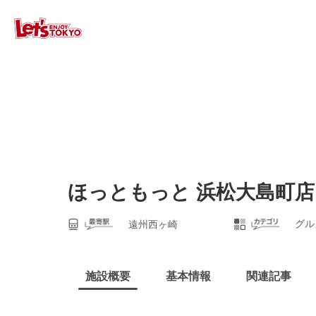
ほっともっと 浜松大島町店
グル
遠州西ヶ崎
施設概要
基本情報
関連記事