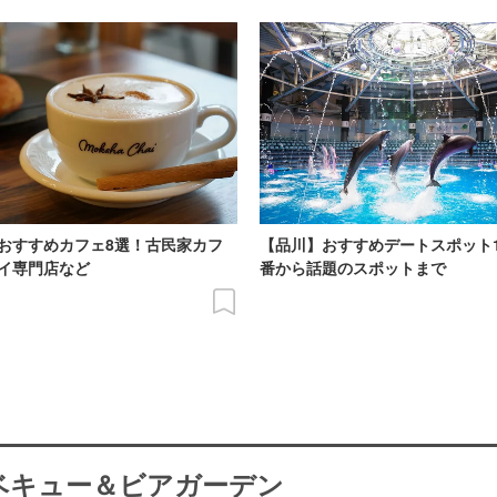
おすすめカフェ8選！古民家カフ
【品川】おすすめデートスポット
イ専門店など
番から話題のスポットまで
ーベキュー＆ビアガーデン