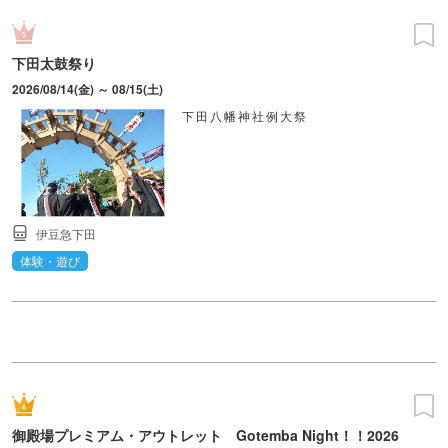
下田太鼓祭り
2026/08/14(金) ～ 08/15(土)
下田八幡神社例大祭
伊豆急下田
体験・遊び
御殿場プレミアム・アウトレット Gotemba Night！！2026