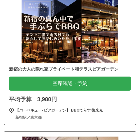
新宿の大人の隠れ家プライベート和テラスビアガーデン
空席確認・予約
平均予算 3,980円
【バーベキュー×ビアガーデン】 BBQてらす 御来光
新宿駅／東京都