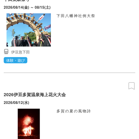
2026/08/14(金) ～ 08/15(土)
下田八幡神社例大祭
伊豆急下田
体験・遊び
2026伊豆多賀温泉海上花火大会
2026/08/12(水)
多賀の夏の風物詩