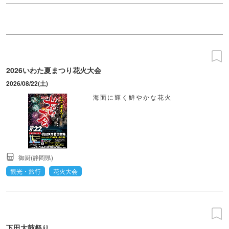
2026いわた夏まつり花火大会
2026/08/22(土)
海面に輝く鮮やかな花火
御厨(静岡県)
観光・旅行
花火大会
下田太鼓祭り