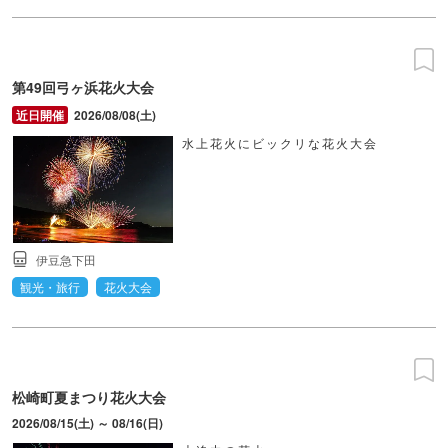
第49回弓ヶ浜花火大会
2026/08/08(土)
水上花火にビックリな花火大会
伊豆急下田
観光・旅行
花火大会
松崎町夏まつり花火大会
2026/08/15(土) ～ 08/16(日)