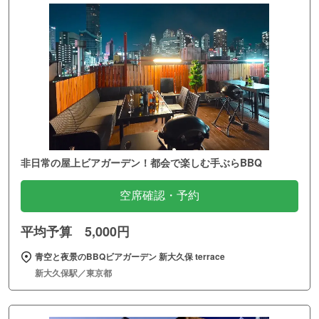
非日常の屋上ビアガーデン！都会で楽しむ手ぶらBBQ
空席確認・予約
平均予算 5,000円
青空と夜景のBBQビアガーデン 新大久保 terrace
新大久保駅／東京都