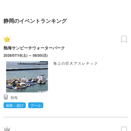
静岡のイベントランキング
熱海サンビーチウォーターパーク
2026/07/18(土) ～ 08/30(日)
海上の巨大アスレチック
熱海
体験・遊び
プール