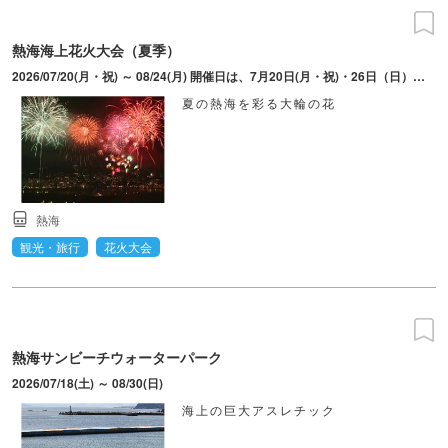
熱海海上花火大会（夏季）
2026/07/20(月・祝) ～ 08/24(月) 開催日は、7月20日(月・祝)・26日（日）、8月5日(水)・9日(日)・18日(火)・24日(月)。打上時間は変更となる場合あり。
夏の熱海を彩る大輪の花
熱海
観光・旅行
花火大会
熱海サンビーチウォーターパーク
2026/07/18(土) ～ 08/30(日)
海上の巨大アスレチック