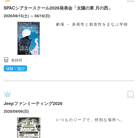
SPACシアタースクール2026発表会「太陽の東 月の西」
2026/08/15(土) ～ 08/16(日)
劇場 － 多様性と創造性をまなぶ学校
東静岡
体験・遊び
Jeepファンミーティング2026
2026/09/06(日)
いつものジープで、特別な場所へ。