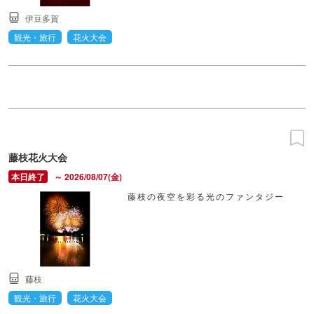
伊豆多賀
観光・旅行
花火大会
藤枝花火大会
～ 2026/08/07(金)
藤枝の夜空を彩る光のファンタジー
藤枝
観光・旅行
花火大会