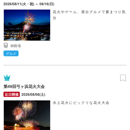
2026/08/11(火・祝) ～ 08/16(日)
花火やゲーム、屋台グルメで夏まつり気
分
御殿場
グルメ
第49回弓ヶ浜花火大会
2026/08/08(土)
水上花火にビックリな花火大会