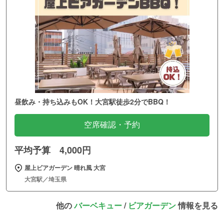
昼飲み・持ち込みもOK！大宮駅徒歩2分でBBQ！
空席確認・予約
平均予算 4,000円
屋上ビアガーデン 晴れ風 大宮
大宮駅／埼玉県
他の
バーベキュー
/
ビアガーデン
情報を見る