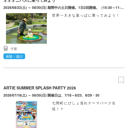
2026/08/22(土) ～ 08/30(日) 期間中の土日開催。1日2回開催。（10:30～11:30、13:00～14:00）
世界一大きな葉っぱに乗ってみよう！
寸座
体験・遊び
ARTIE SUMMER SPLASH PARTY 2026
2026/07/18(土) ～ 08/30(日) 開催日は、7/18～8/23、8/29・30
七間町にびしょ濡れテーマパーク出
現！？