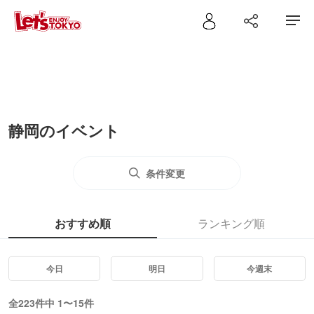
静岡のイベント
条件変更
おすすめ順
ランキング順
今日
明日
今週末
全223件中 1〜15件