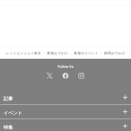
レッツエンジョイ東京
東海おでかけ
東海のイベント
静岡おでかけ
Follow Us
記事
イベント
特集