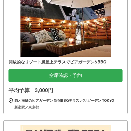
開放的なリゾート風屋上テラスでビアガーデン&BBQ
空席確認・予約
平均予算 3,000円
肉と海鮮のビアガーデン 新宿BBQテラス バリガーデン TOKYO
新宿駅／東京都