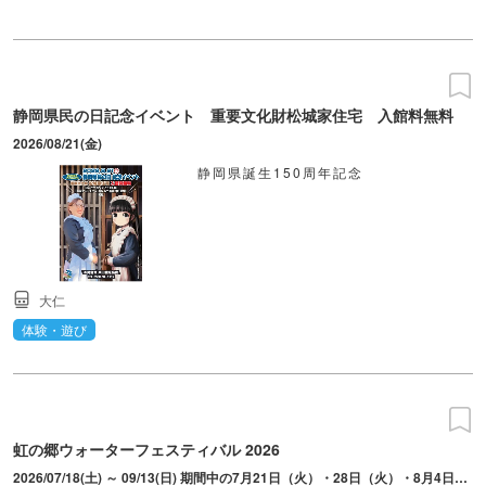
静岡県民の日記念イベント 重要文化財松城家住宅 入館料無料
2026/08/21(金)
静岡県誕生150周年記念
大仁
体験・遊び
虹の郷ウォーターフェスティバル 2026
2026/07/18(土) ～ 09/13(日) 期間中の7月21日（火）・28日（火）・8月4日（火）・18日（火）・25日（火）・9月1日（火）・8日（火）は休園。