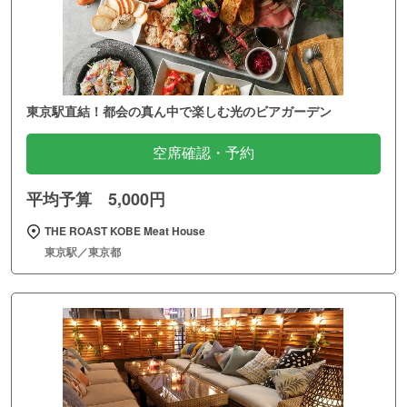
東京駅直結！都会の真ん中で楽しむ光のビアガーデン
空席確認・予約
平均予算 5,000円
THE ROAST KOBE Meat House
東京駅／東京都