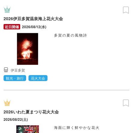
2026伊豆多賀温泉海上花火大会
2026/08/12(水)
多賀の夏の風物詩
伊豆多賀
観光・旅行
花火大会
2026いわた夏まつり花火大会
2026/08/22(土)
海面に輝く鮮やかな花火