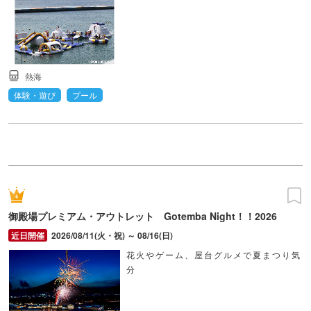
熱海
体験・遊び
プール
御殿場プレミアム・アウトレット Gotemba Night！！2026
2026/08/11(火・祝) ～ 08/16(日)
花火やゲーム、屋台グルメで夏まつり気
分