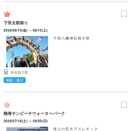
下田太鼓祭り
2026/08/14(金) ～ 08/15(土)
下田八幡神社例大祭
伊豆急下田
体験・遊び
熱海サンビーチウォーターパーク
2026/07/18(土) ～ 08/30(日)
海上の巨大アスレチック