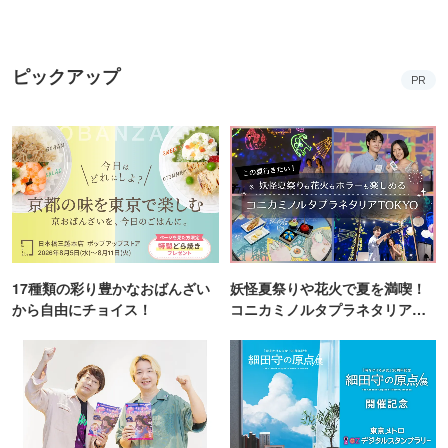
ピックアップ
PR
17種類の彩り豊かなおばんざい
妖怪夏祭りや花火で夏を満喫！
から自由にチョイス！
コニカミノルタプラネタリア
TOKYO