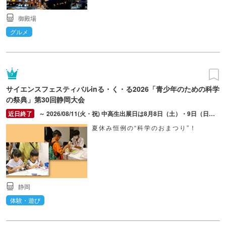
御殿場
グルメ
サイエンスフェスティバルinる・く・る2026「青少年のための科学
の祭典」第30回静岡大会
～ 2026/08/11(火・祝) 中高生出展日は8月8日（土）・9日（日）、一般出展日は11日（火祝）。8月8日は13:00～15:30受付。時間内であればいつでも体験可能。
夏休み恒例の“科学のおまつり”！
静岡
体験・遊び