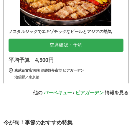
ノスタルジックでエキゾチックなビールとアジアの熱気
空席確認・予約
平均予算 4,500円
東武百貨店16階 池袋熱帯夜市 ビアガーデン
池袋駅／東京都
他の
バーベキュー
/
ビアガーデン
情報を見る
今が旬！季節のおすすめ特集