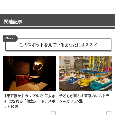
関連記事
Check!
このスポットを見ている
あなたにオススメ
【東京ほか】カップルで“二人き
子どもが喜ぶ！東京のレストラ
り”になれる「個室デート」スポ
ン＆カフェ5選
ット10選