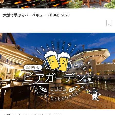
大阪で手ぶらバーベキュー（BBQ）2026