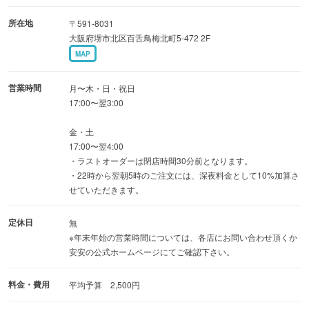
所在地
〒591-8031
大阪府堺市北区百舌鳥梅北町5-472 2F
MAP
営業時間
月〜木・日・祝日
17:00〜翌3:00
金・土
17:00〜翌4:00
・ラストオーダーは閉店時間30分前となります。
・22時から翌朝5時のご注文には、深夜料金として10%加算さ
せていただきます。
定休日
無
※年末年始の営業時間については、各店にお問い合わせ頂くか
安安の公式ホームページにてご確認下さい。
料金・費用
平均予算 2,500円