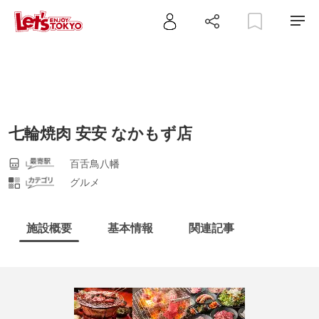
七輪焼肉 安安 なかもず店
百舌鳥八幡
グルメ
施設概要
基本情報
関連記事