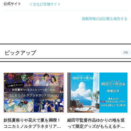
公式サイト
ぐるなび店舗サイト
掲載情報の誤記載を報告する
ピックアップ
PR
妖怪夏祭りや花火で夏を満喫！
細田守監督作品ゆかりの地を巡
コニカミノルタプラネタリア
って限定グッズがもらえるチャ