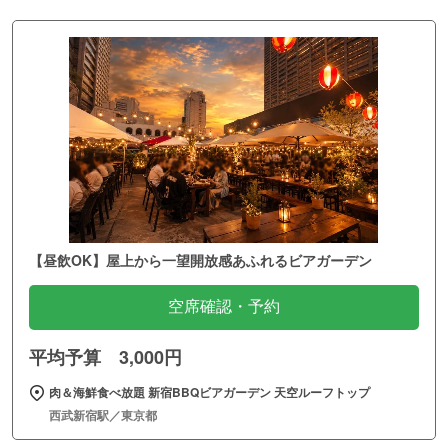
【昼飲OK】屋上から一望開放感あふれるビアガーデン
空席確認・予約
平均予算 3,000円
肉＆海鮮食べ放題 新宿BBQビアガーデン 天空ルーフトップ
西武新宿駅／東京都