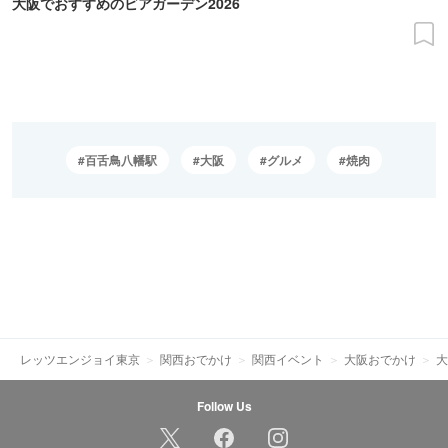
大阪でおすすめのビアガーデン2026
百舌鳥八幡駅
大阪
グルメ
焼肉
レッツエンジョイ東京
関西おでかけ
関西イベント
大阪おでかけ
大
Follow Us