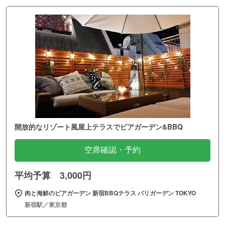
開放的なリゾート風屋上テラスでビアガーデン&BBQ
空席確認・予約
平均予算 3,000円
肉と海鮮のビアガーデン 新宿BBQテラス バリガーデン TOKYO
新宿駅／東京都