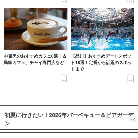
中目黒のおすすめカフェ8選！古
【品川】おすすめデートスポッ
民家カフェ、チャイ専門店など
ト18選！定番から話題のスポッ
トまで
初夏に行きたい！2026年バーベキュー＆ビアガーデ
PR
ン