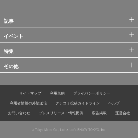
記事
イベント
特集
その他
サイトマップ
利用規約
プライバシーポリシー
利用者情報の外部送信
クチコミ投稿ガイドライン
ヘルプ
お問い合わせ
プレスリリース・情報提供
広告掲載
運営会社
© Tokyo Metro Co., Ltd. & Let’s ENJOY TOKYO, Inc.