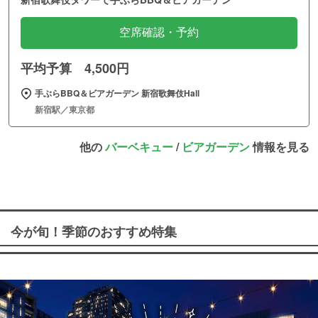
空席確認・予約
平均予算 4,500円
手ぶらBBQ＆ビアガーデン 新宿歌舞伎Hall
新宿駅／東京都
他の
バーベキュー
/
ビアガーデン
情報を見る
今が旬！季節のおすすめ特集