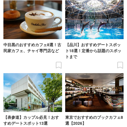
中目黒のおすすめカフェ8選！古
【品川】おすすめデートスポッ
民家カフェ、チャイ専門店など
ト18選！定番から話題のスポッ
トまで
【表参道】カップル必見！おす
東京でおすすめのブックカフェ8
すめデートスポット13選
選【2026】