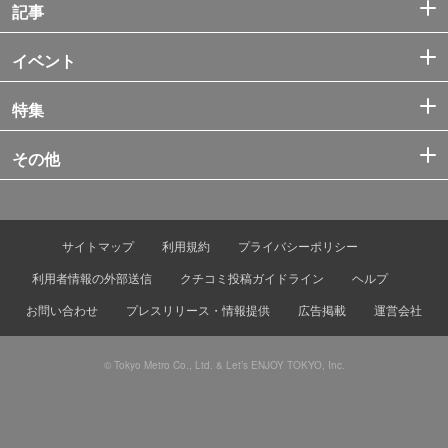
記事
イベント
特集
その他
サイトマップ
利用規約
プライバシーポリシー
利用者情報の外部送信
クチコミ投稿ガイドライン
ヘルプ
お問い合わせ
プレスリリース・情報提供
広告掲載
運営会社
© Tokyo Metro Co., Ltd. & Let’s ENJOY TOKYO, Inc.