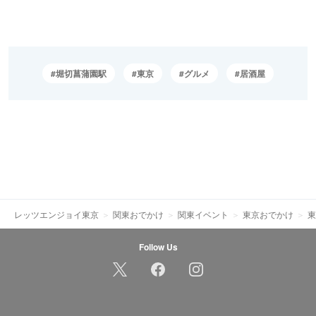
堀切菖蒲園駅
東京
グルメ
居酒屋
レッツエンジョイ東京
関東おでかけ
関東イベント
東京おでかけ
東
Follow Us