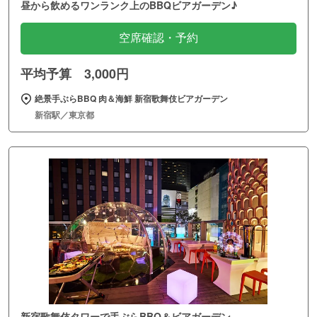
昼から飲めるワンランク上のBBQビアガーデン♪
空席確認・予約
平均予算 3,000円
絶景手ぶらBBQ 肉＆海鮮 新宿歌舞伎ビアガーデン
新宿駅／東京都
新宿歌舞伎タワーで手ぶらBBQ＆ビアガーデン