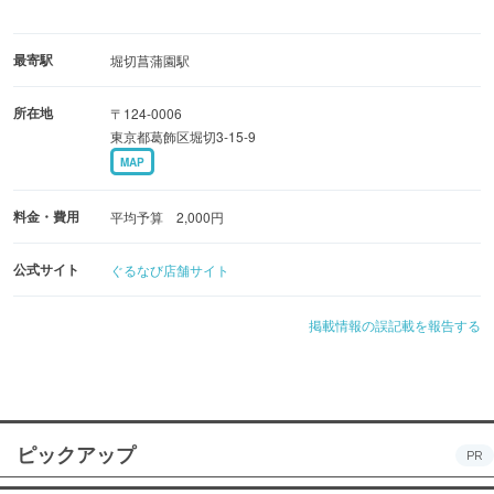
最寄駅
堀切菖蒲園駅
所在地
〒124-0006
東京都葛飾区堀切3-15-9
MAP
料金・費用
平均予算 2,000円
公式サイト
ぐるなび店舗サイト
掲載情報の誤記載を報告する
ピックアップ
PR