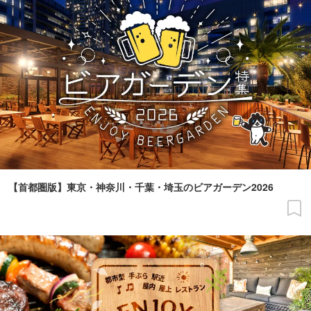
【首都圏版】東京・神奈川・千葉・埼玉のビアガーデン2026