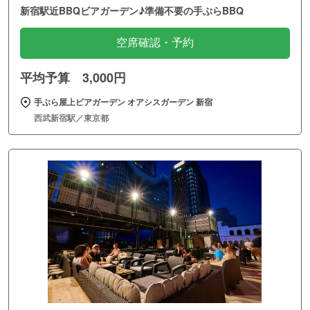
新宿駅近BBQビアガーデン♪準備不要の手ぶらBBQ
空席確認・予約
平均予算 3,000円
手ぶら屋上ビアガーデン オアシスガーデン 新宿
西武新宿駅／東京都