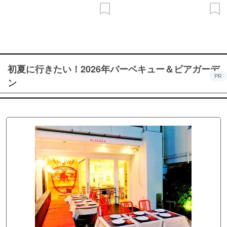
初夏に行きたい！2026年バーベキュー＆ビアガーデ
PR
ン