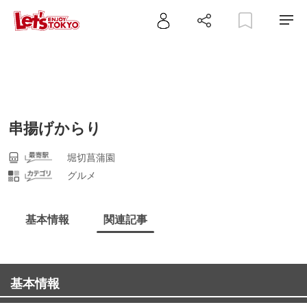
串揚げからり
堀切菖蒲園
グルメ
基本情報
関連記事
基本情報