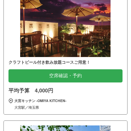
クラフトビール付き飲み放題コースご用意！
空席確認・予約
平均予算 4,000円
大宮キッチン ‐OMIYA KITCHEN‐
大宮駅／埼玉県