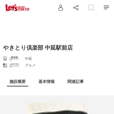
やきとり倶楽部 中延駅前店
中延
グルメ
施設概要
基本情報
関連記事