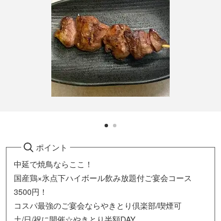
ポイント
中延で焼鳥ならここ！
国産鶏×氷点下ハイボール飲み放題付ご宴会コース
3500円！
コスパ最強のご宴会ならやきとり倶楽部/喫煙可
土/日/祝に開催☆やきとり半額DAY