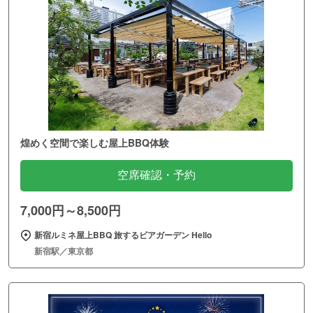
煌めく空間で楽しむ屋上BBQ体験
空席確認・予約
7,000円～8,500円
新宿ルミネ屋上BBQ 旅するビアガーデン Hello
新宿駅／東京都