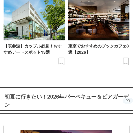
【表参道】カップル必見！おす
東京でおすすめのブックカフェ8
すめデートスポット13選
選【2026】
初夏に行きたい！2026年バーベキュー＆ビアガーデ
PR
ン