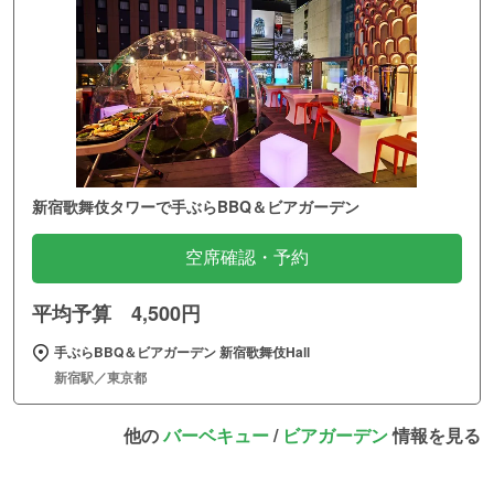
新宿歌舞伎タワーで手ぶらBBQ＆ビアガーデン
空席確認・予約
平均予算 4,500円
手ぶらBBQ＆ビアガーデン 新宿歌舞伎Hall
新宿駅／東京都
他の
バーベキュー
/
ビアガーデン
情報を見る