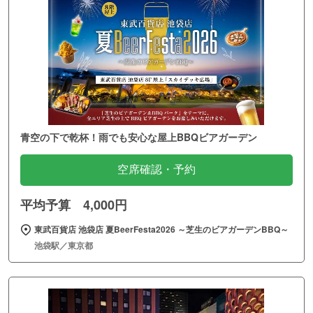
青空の下で乾杯！雨でも安心な屋上BBQビアガーデン
空席確認・予約
平均予算 4,000円
東武百貨店 池袋店 夏BeerFesta2026 ～芝生のビアガーデンBBQ～
池袋駅／東京都