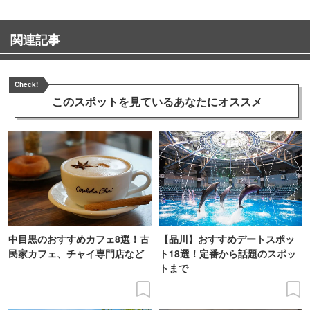
関連記事
Check!
このスポットを見ている
あなたにオススメ
中目黒のおすすめカフェ8選！古
【品川】おすすめデートスポッ
民家カフェ、チャイ専門店など
ト18選！定番から話題のスポッ
トまで