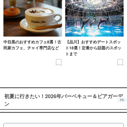
中目黒のおすすめカフェ8選！古
【品川】おすすめデートスポッ
民家カフェ、チャイ専門店など
ト18選！定番から話題のスポッ
トまで
初夏に行きたい！2026年バーベキュー＆ビアガーデ
PR
ン