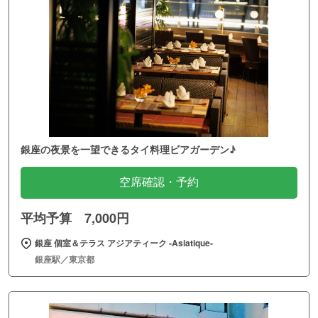
銀座の夜景を一望できるタイ料理ビアガーデン♪
空席確認・予約
平均予算 7,000円
銀座 個室＆テラス アジアティーク ‐Asiatique‐
銀座駅／東京都