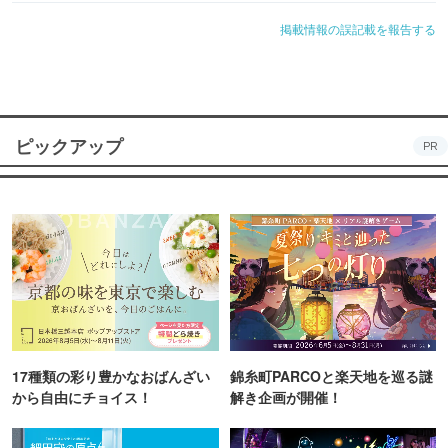
掲載情報の誤記載を報告する
ピックアップ
PR
17種類の彩り豊かなおばんざい
錦糸町PARCOと楽天地を巡る謎
から自由にチョイス！
解き企画が開催！