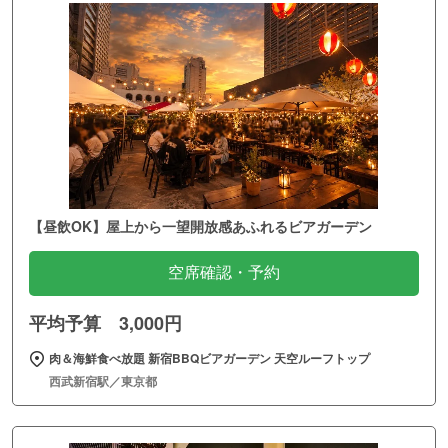
【昼飲OK】屋上から一望開放感あふれるビアガーデン
空席確認・予約
平均予算 3,000円
肉＆海鮮食べ放題 新宿BBQビアガーデン 天空ルーフトップ
西武新宿駅／東京都