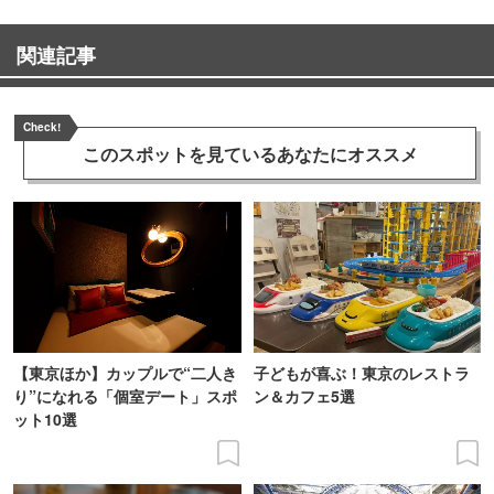
関連記事
Check!
このスポットを見ている
あなたにオススメ
【東京ほか】カップルで“二人き
子どもが喜ぶ！東京のレストラ
り”になれる「個室デート」スポ
ン＆カフェ5選
ット10選