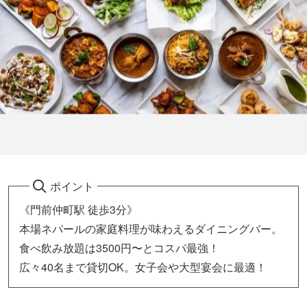
ポイント
《門前仲町駅 徒歩3分》
本場ネパールの家庭料理が味わえるダイニングバー。
食べ飲み放題は3500円〜とコスパ最強！
広々40名まで貸切OK。女子会や大型宴会に最適！