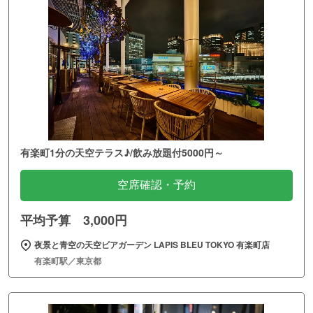
有楽町1分の天空テラス♪/飲み放題付5000円～
空席確認・予約
平均予算 3,000円
夜景と青空の天空ビアガーデン LAPIS BLEU TOKYO 有楽町店
有楽町駅／東京都