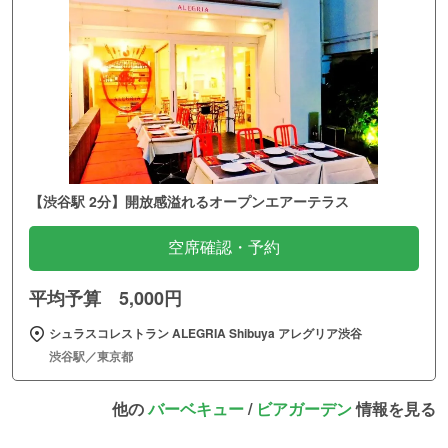
【渋谷駅 2分】開放感溢れるオープンエアーテラス
空席確認・予約
平均予算 5,000円
シュラスコレストラン ALEGRIA Shibuya アレグリア渋谷
渋谷駅／東京都
他の
バーベキュー
/
ビアガーデン
情報を見る