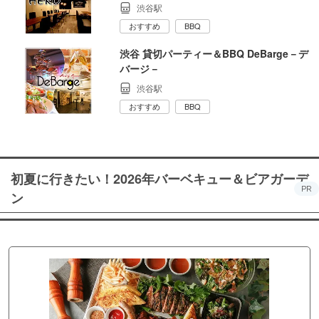
渋谷駅
おすすめ
BBQ
渋谷 貸切パーティー＆BBQ DeBarge－デ
バージ－
渋谷駅
おすすめ
BBQ
初夏に行きたい！2026年バーベキュー＆ビアガーデ
PR
ン