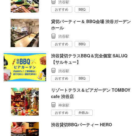
渋谷駅
おすすめ
BBQ
貸切パーティー＆ BBQ会場 渋谷ガーデン
ホール
渋谷駅
おすすめ
BBQ
渋谷貸切テラスBBQ＆完全個室 SALUQ
【サルキュー】
渋谷駅
おすすめ
BBQ
リゾートテラス＆ビアガーデン TOMBOY
cafe 渋谷店
神泉駅
おすすめ
外飲み
渋谷貸切BBQパーティー HERO