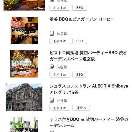
渋谷駅
おすすめ
BBQ
渋谷 BBQ＆ビアガーデン ローヒー
神泉駅
おすすめ
BBQ
ビストロ肉酒場 貸切パーティーBBQ 渋谷
ガーデンスペース道玄坂
渋谷駅
おすすめ
BBQ
シュラスコレストラン ALEGRIA Shibuya
アレグリア渋谷
渋谷駅
おすすめ
外飲み
テラス付きBBQ ＆ 貸切パーティー 渋谷ガ
ーデンルーム