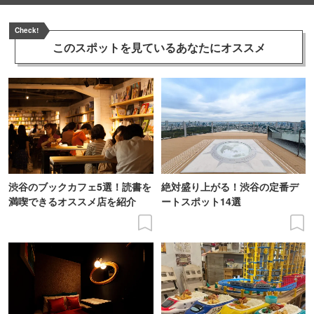
Check!
このスポットを見ている
あなたにオススメ
渋谷のブックカフェ5選！読書を
絶対盛り上がる！渋谷の定番デ
満喫できるオススメ店を紹介
ートスポット14選