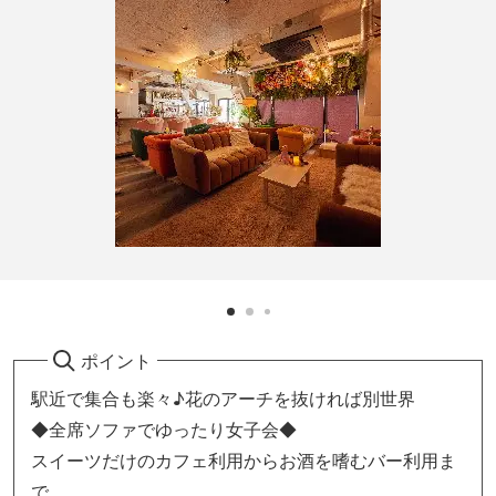
ポイント
駅近で集合も楽々♪花のアーチを抜ければ別世界
◆全席ソファでゆったり女子会◆
スイーツだけのカフェ利用からお酒を嗜むバー利用ま
で