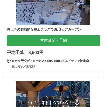
恵比寿の開放的な屋上テラスでBBQビアガーデン！
空席確認・予約
平均予算 3,500円
恵比寿 天空ビアガーデン＆BBQ EBITEN エビテン 恵比寿南
恵比寿駅／東京都