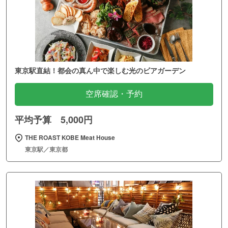
東京駅直結！都会の真ん中で楽しむ光のビアガーデン
空席確認・予約
平均予算 5,000円
THE ROAST KOBE Meat House
東京駅／東京都