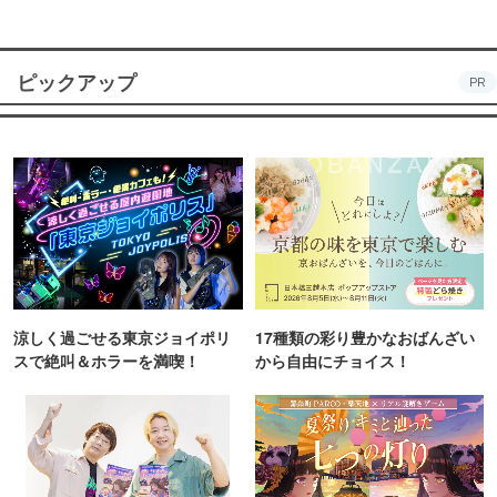
ピックアップ
PR
涼しく過ごせる東京ジョイポリ
17種類の彩り豊かなおばんざい
スで絶叫＆ホラーを満喫！
から自由にチョイス！