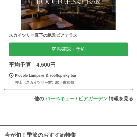
スカイツリー直下の絶景ビアテラス
空席確認・予約
平均予算 4,500円
Piccole Lampare ＆ rooftop sky bar
押上〈スカイツリー前〉駅／東京都
他の
バーベキュー
/
ビアガーデン
情報を見る
今が旬！季節のおすすめ特集