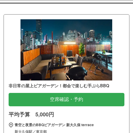
非日常の屋上ビアガーデン！都会で楽しむ手ぶらBBQ
空席確認・予約
平均予算 5,000円
青空と夜景のBBQビアガーデン 新大久保 terrace
新大久保駅／東京都