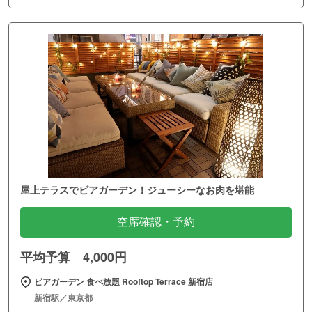
屋上テラスでビアガーデン！ジューシーなお肉を堪能
空席確認・予約
平均予算 4,000円
ビアガーデン 食べ放題 Rooftop Terrace 新宿店
新宿駅／東京都