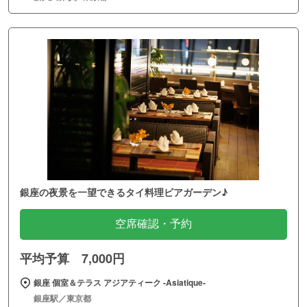
銀座の夜景を一望できるタイ料理ビアガーデン♪
空席確認・予約
平均予算 7,000円
銀座 個室＆テラス アジアティーク ‐Asiatique‐
銀座駅／東京都