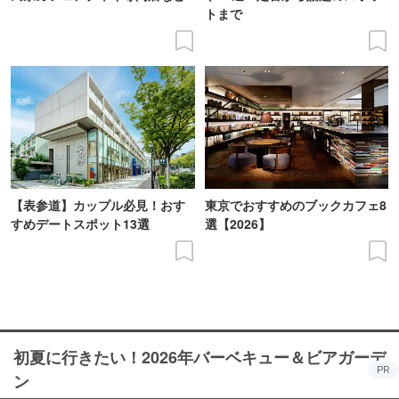
トまで
【表参道】カップル必見！おす
東京でおすすめのブックカフェ8
すめデートスポット13選
選【2026】
初夏に行きたい！2026年バーベキュー＆ビアガーデ
PR
ン