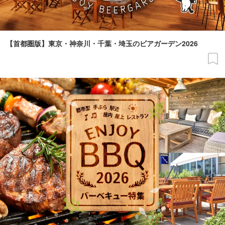
【首都圏版】東京・神奈川・千葉・埼玉のビアガーデン2026