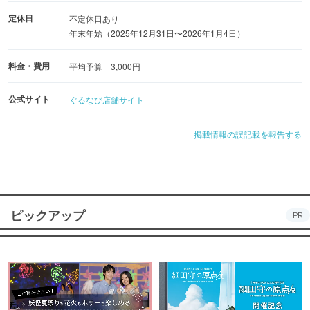
定休日
不定休日あり
年末年始（2025年12月31日〜2026年1月4日）
料金・費用
平均予算 3,000円
公式サイト
ぐるなび店舗サイト
掲載情報の誤記載を報告する
ピックアップ
PR