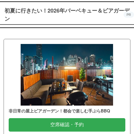
初夏に行きたい！2026年バーベキュー＆ビアガーデ
PR
ン
非日常の屋上ビアガーデン！都会で楽しむ手ぶらBBQ
空席確認・予約