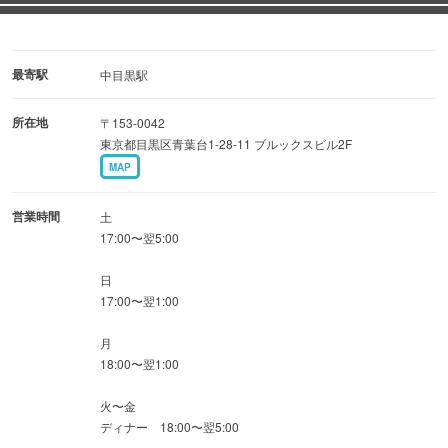
最寄駅
中目黒駅
所在地
〒153-0042
東京都目黒区青葉台1-28-11 ブルックスビル2F
MAP
営業時間
土
17:00〜翌5:00
日
17:00〜翌1:00
月
18:00〜翌1:00
火〜金
ディナー 18:00〜翌5:00