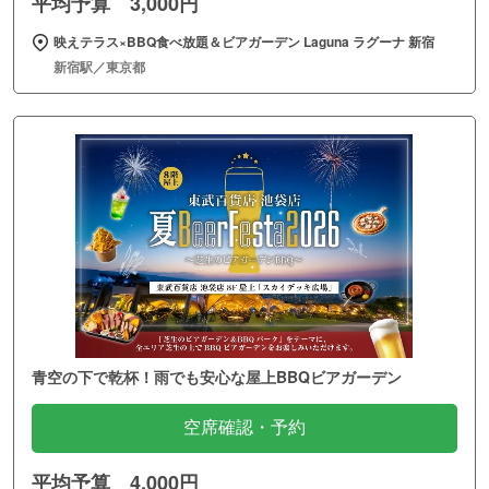
平均予算 3,000円
映えテラス×BBQ食べ放題＆ビアガーデン Laguna ラグーナ 新宿
新宿駅／東京都
青空の下で乾杯！雨でも安心な屋上BBQビアガーデン
空席確認・予約
平均予算 4,000円