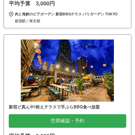
平均予算 3,000円
肉と海鮮のビアガーデン 新宿BBQテラス バリガーデン TOKYO
新宿駅／東京都
新宿ど真ん中!映えテラスで手ぶらBBQ食べ放題
空席確認・予約