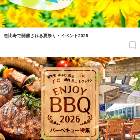
恵比寿で開催される夏祭り・イベント2026