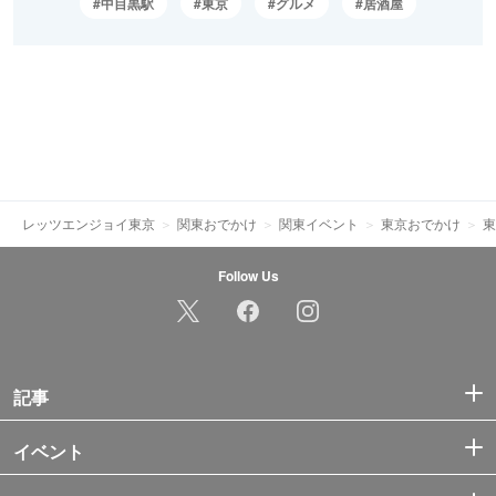
中目黒駅
東京
グルメ
居酒屋
レッツエンジョイ東京
関東おでかけ
関東イベント
東京おでかけ
東
Follow Us
記事
イベント