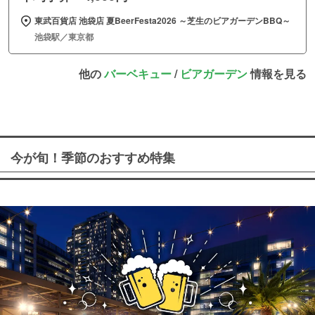
東武百貨店 池袋店 夏BeerFesta2026 ～芝生のビアガーデンBBQ～
池袋駅／東京都
他の
バーベキュー
/
ビアガーデン
情報を見る
今が旬！季節のおすすめ特集