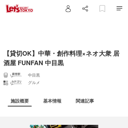
【貸切OK】中華・創作料理×ネオ大衆 居
酒屋 FUNFAN 中目黒
中目黒
グルメ
施設概要
基本情報
関連記事