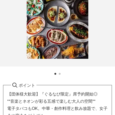
ポイント
【団体様大歓迎】『ぐるなび限定』席予約開始◎
**音楽とネオンが彩る五感で楽しむ大人の空間**
電子タバコもOK。中華・創作料理と飲み放題で、女子