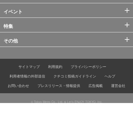
イベント
特集
その他
サイトマップ
利用規約
プライバシーポリシー
利用者情報の外部送信
クチコミ投稿ガイドライン
ヘルプ
お問い合わせ
プレスリリース・情報提供
広告掲載
運営会社
© Tokyo Metro Co., Ltd. & Let’s ENJOY TOKYO, Inc.