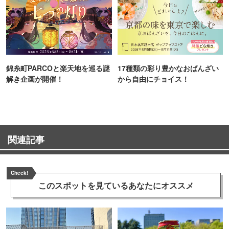
錦糸町PARCOと楽天地を巡る謎
17種類の彩り豊かなおばんざい
解き企画が開催！
から自由にチョイス！
関連記事
Check!
このスポットを見ている
あなたにオススメ