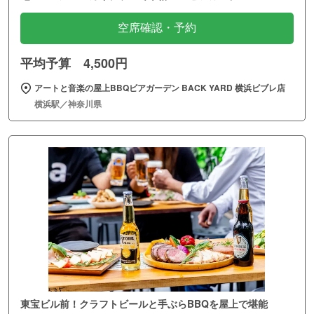
空席確認・予約
平均予算 4,500円
アートと音楽の屋上BBQビアガーデン BACK YARD 横浜ビブレ店
横浜駅／神奈川県
東宝ビル前！クラフトビールと手ぶらBBQを屋上で堪能