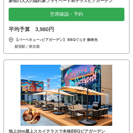
新宿の大人の隠れ家プライベート和テラスビアガーデン
空席確認・予約
平均予算 3,980円
【バーベキュー×ビアガーデン】 BBQてらす 御来光
新宿駅／東京都
地上30m屋上スカイテラスで本格BBQビアガーデン