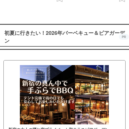
初夏に行きたい！2026年バーベキュー＆ビアガーデ
PR
ン