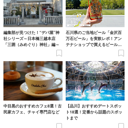
編集部が見つけた！“デパ屋”神
石川県のご当地ビール「金沢百
社シリーズ～日本橋三越本店
万石ビール」を実飲レポ！アン
「三囲（みめぐり）神社」編～
テナショップで買えるビール特
集
中目黒のおすすめカフェ8選！古
【品川】おすすめデートスポッ
民家カフェ、チャイ専門店など
ト18選！定番から話題のスポッ
トまで