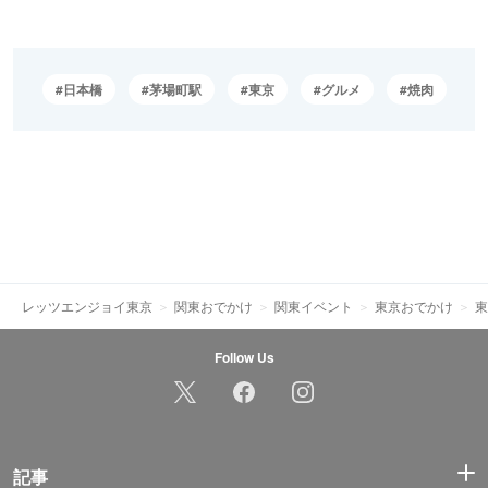
日本橋
茅場町駅
東京
グルメ
焼肉
レッツエンジョイ東京
関東おでかけ
関東イベント
東京おでかけ
東
Follow Us
記事