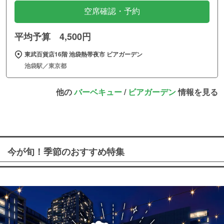
空席確認・予約
平均予算 4,500円
東武百貨店16階 池袋熱帯夜市 ビアガーデン
池袋駅／東京都
他の
バーベキュー
/
ビアガーデン
情報を見る
今が旬！季節のおすすめ特集