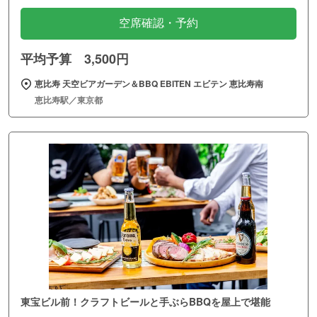
空席確認・予約
平均予算 3,500円
恵比寿 天空ビアガーデン＆BBQ EBITEN エビテン 恵比寿南
恵比寿駅／東京都
東宝ビル前！クラフトビールと手ぶらBBQを屋上で堪能