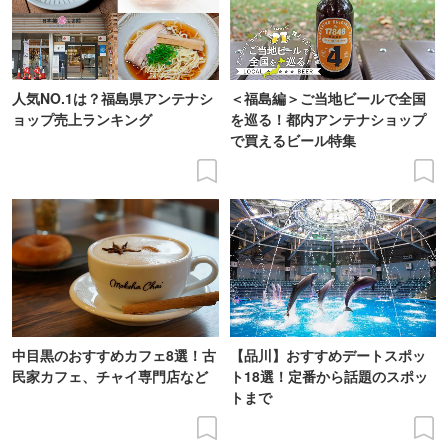
人気NO.1は？福島県アンテナシ
＜福島編＞ご当地ビールで全国
ョップ売上ランキング
を巡る！都内アンテナショップ
で買えるビール特集
中目黒のおすすめカフェ8選！古
【品川】おすすめデートスポッ
民家カフェ、チャイ専門店など
ト18選！定番から話題のスポッ
トまで