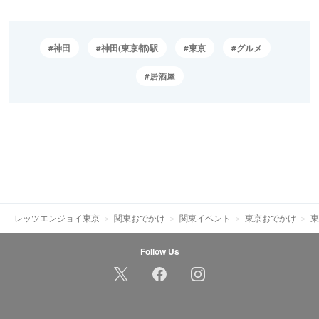
神田
神田(東京都)駅
東京
グルメ
居酒屋
レッツエンジョイ東京
関東おでかけ
関東イベント
東京おでかけ
東
Follow Us