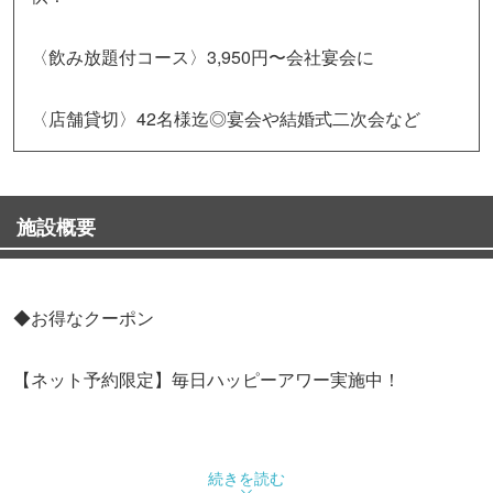
〈飲み放題付コース〉3,950円〜会社宴会に
〈店舗貸切〉42名様迄◎宴会や結婚式二次会など
施設概要
◆お得なクーポン
【ネット予約限定】毎日ハッピーアワー実施中！
続きを読む