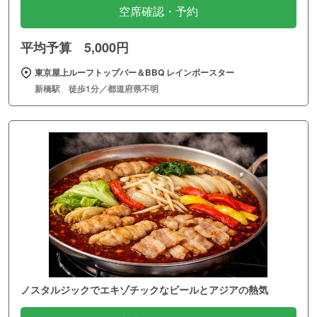
空席確認・予約
平均予算 5,000円
東京屋上ルーフトップバー＆BBQ レインボースター
新橋駅 徒歩1分／都道府県不明
ノスタルジックでエキゾチックなビールとアジアの熱気