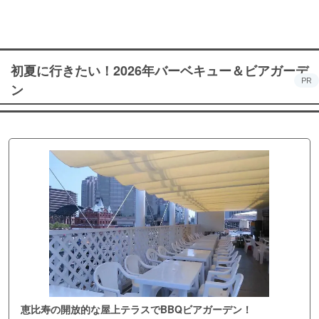
初夏に行きたい！2026年バーベキュー＆ビアガーデ
PR
ン
恵比寿の開放的な屋上テラスでBBQビアガーデン！