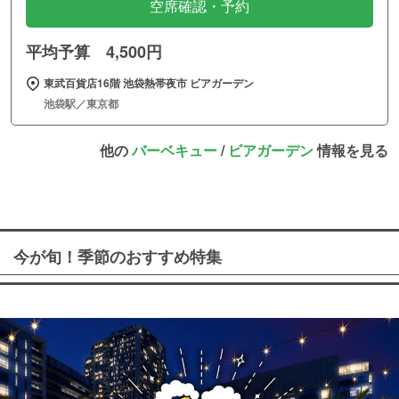
空席確認・予約
平均予算 4,500円
東武百貨店16階 池袋熱帯夜市 ビアガーデン
池袋駅／東京都
他の
バーベキュー
/
ビアガーデン
情報を見る
今が旬！季節のおすすめ特集