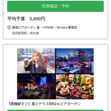
空席確認・予約
平均予算 3,000円
新宿ビアガーデン 宴 ～UTAGE～Terrace 新宿店
西武新宿駅／東京都
【新橋駅すぐ】屋上テラスBBQ＆ビアガーデン