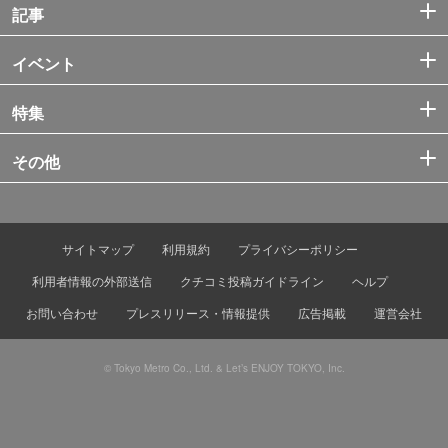
記事
イベント
特集
その他
サイトマップ
利用規約
プライバシーポリシー
利用者情報の外部送信
クチコミ投稿ガイドライン
ヘルプ
お問い合わせ
プレスリリース・情報提供
広告掲載
運営会社
© Tokyo Metro Co., Ltd. & Let’s ENJOY TOKYO, Inc.