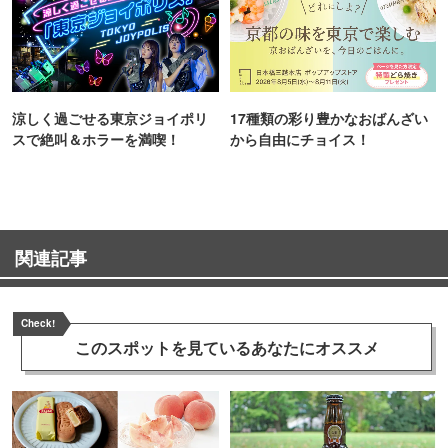
涼しく過ごせる東京ジョイポリ
17種類の彩り豊かなおばんざい
スで絶叫＆ホラーを満喫！
から自由にチョイス！
関連記事
Check!
このスポットを見ている
あなたにオススメ