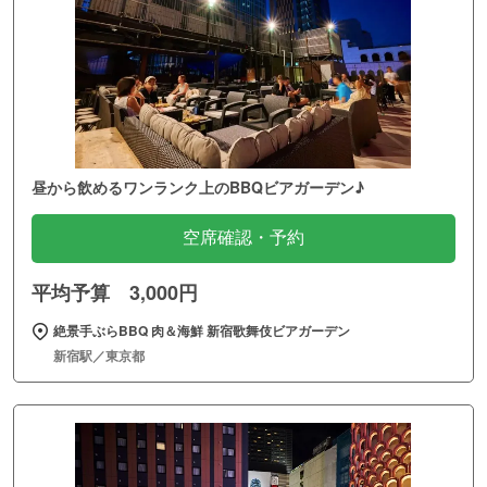
昼から飲めるワンランク上のBBQビアガーデン♪
空席確認・予約
平均予算 3,000円
絶景手ぶらBBQ 肉＆海鮮 新宿歌舞伎ビアガーデン
新宿駅／東京都