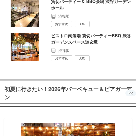
貸切パーティー＆ BBQ会場 渋谷ガーデン
ホール
渋谷駅
おすすめ
BBQ
ビストロ肉酒場 貸切パーティーBBQ 渋谷
ガーデンスペース道玄坂
渋谷駅
おすすめ
BBQ
初夏に行きたい！2026年バーベキュー＆ビアガーデ
PR
ン