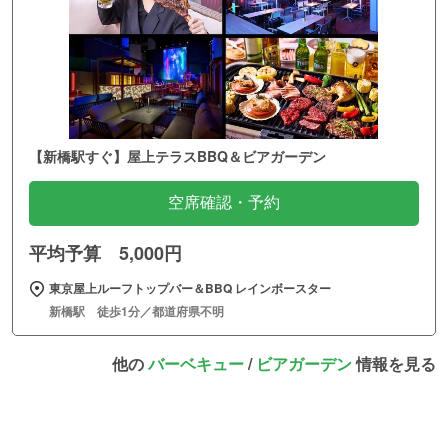
【新橋駅すぐ】屋上テラスBBQ＆ビアガーデン
空席確認・予約
平均予算 5,000円
東京屋上ルーフトップバー＆BBQ レインボースター
新橋駅 徒歩1分／都道府県不明
他の
バーベキュー
/
ビアガーデン
情報を見る