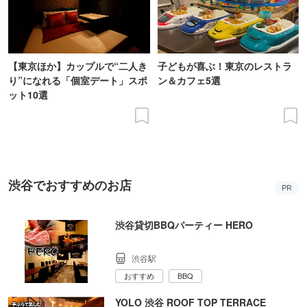
【東京ほか】カップルで“二人き
子どもが喜ぶ！東京のレストラ
り”になれる「個室デート」スポ
ン＆カフェ5選
ット10選
渋谷でおすすめのお店
PR
渋谷貸切BBQパーティー HERO
渋谷駅
おすすめ
BBQ
YOLO 渋谷 ROOF TOP TERRACE