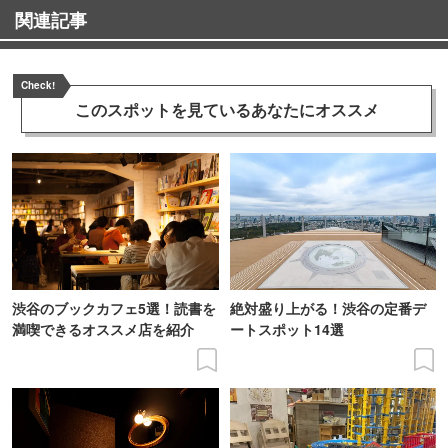
関連記事
Check!
このスポットを見ている
あなたにオススメ
渋谷のブックカフェ5選！読書を
絶対盛り上がる！渋谷の定番デ
満喫できるオススメ店を紹介
ートスポット14選