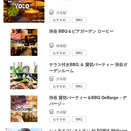
渋谷駅
おすすめ
BBQ
渋谷 BBQ＆ビアガーデン ローヒー
神泉駅
おすすめ
BBQ
テラス付きBBQ ＆ 貸切パーティー 渋谷ガ
ーデンルーム
渋谷駅
おすすめ
BBQ
渋谷 貸切パーティー＆BBQ DeBarge－デ
バージ－
渋谷駅
おすすめ
BBQ
シュラスコレストラン ALEGRIA Shibuya