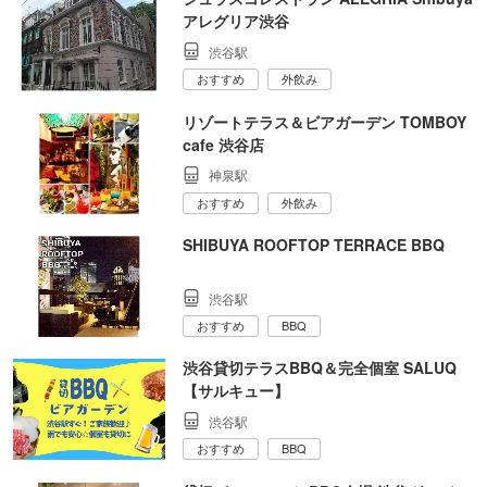
アレグリア渋谷
渋谷駅
おすすめ
外飲み
リゾートテラス＆ビアガーデン TOMBOY
cafe 渋谷店
神泉駅
おすすめ
外飲み
SHIBUYA ROOFTOP TERRACE BBQ
渋谷駅
おすすめ
BBQ
渋谷貸切テラスBBQ＆完全個室 SALUQ
【サルキュー】
渋谷駅
おすすめ
BBQ