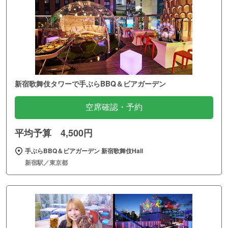
新宿歌舞伎タワーで手ぶらBBQ＆ビアガーデン
空席確認・予約
平均予算 4,500円
手ぶらBBQ＆ビアガーデン 新宿歌舞伎Hall
新宿駅／東京都