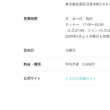
東京都目黒区目黒本町3-5-
営業時間
月・水〜日・祝日
ディナー 17:00〜22:00
（L.O.21:00、ドリンクL.O.2
2025年2月より月曜日も営
定休日
火曜日
料金・費用
平均予算 2,000円
公式サイト
ぐるなび店舗サイト