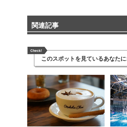
関連記事
Check!
このスポットを見ている
あなたに