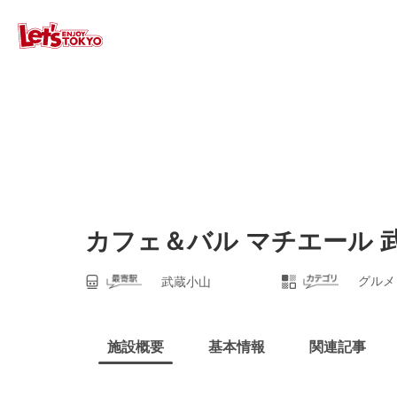
カフェ＆バル マチエール 
グルメ
武蔵小山
施設概要
基本情報
関連記事