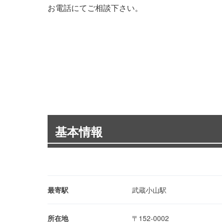
お電話にてご相談下さい。
基本情報
最寄駅
武蔵小山駅
所在地
〒152-0002