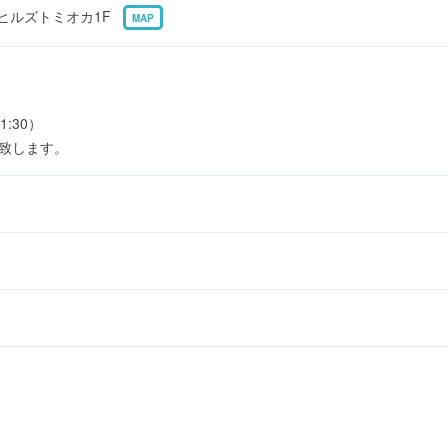
6 ヒルズトミオカ1F
MAP
1:30）
業致します。