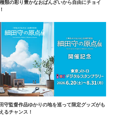
7種類の彩り豊かなおばんざいから自由にチョイ
！
田守監督作品ゆかりの地を巡って限定グッズがも
えるチャンス！