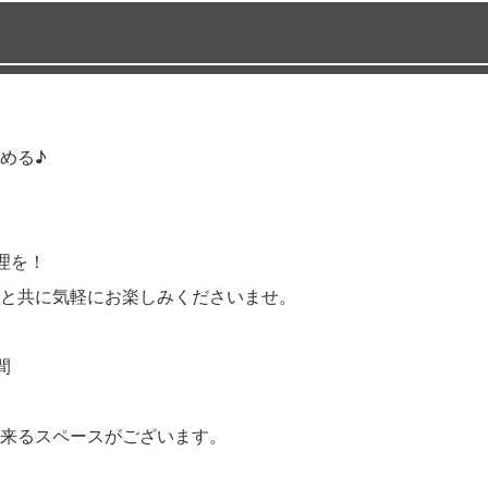
める♪
理を！
と共に気軽にお楽しみくださいませ。
間
来るスペースがございます。