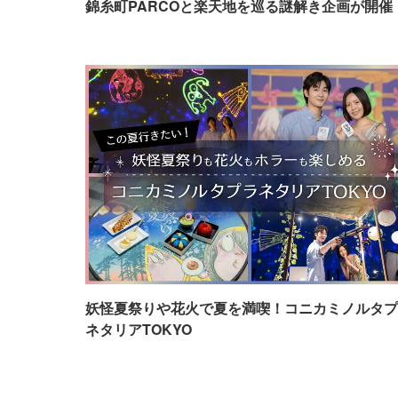
錦糸町PARCOと楽天地を巡る謎解き企画が開催
妖怪夏祭りや花火で夏を満喫！コニカミノルタプ
ネタリアTOKYO