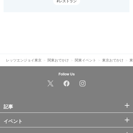
レストラン
レッツエンジョイ東京
関東おでかけ
関東イベント
東京おでかけ
東
Follow Us
記事
イベント