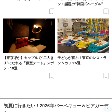
ン！話題の“韓国式ベーグル”を
実食
【東京ほか】カップルで“二人き
子どもが喜ぶ！東京のレストラ
り”になれる「個室デート」スポ
ン＆カフェ5選
ット10選
初夏に行きたい！2026年バーベキュー＆ビアガーデ
PR