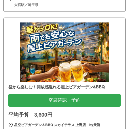
大宮駅／埼玉県
昼から楽しむ！開放感溢れる屋上ビアガーデン&BBQ
空席確認・予約
平均予算 3,600円
星空ビアガーデン＆BBQ スカイテラス 上野店 by天龍