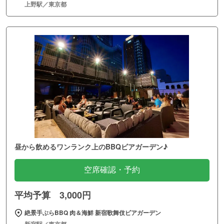
上野駅／東京都
昼から飲めるワンランク上のBBQビアガーデン♪
空席確認・予約
平均予算 3,000円
絶景手ぶらBBQ 肉＆海鮮 新宿歌舞伎ビアガーデン
新宿駅／東京都