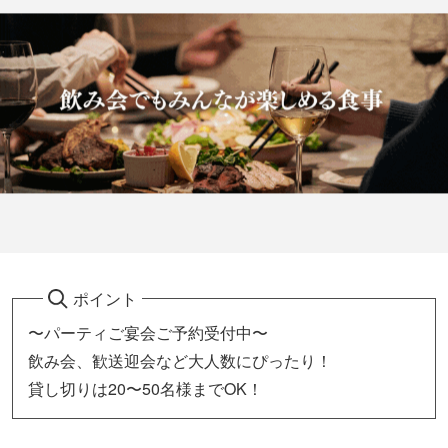
ポイント
〜パーティご宴会ご予約受付中〜
飲み会、歓送迎会など大人数にぴったり！
貸し切りは20〜50名様までOK！