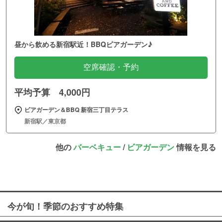
昼から飲める新宿駅近！BBQビアガーデン♪
空席確認・予約
平均予算 4,000円
ビアガーデン＆BBQ 新宿三丁目テラス
新宿駅／東京都
他の
バーベキュー
/
ビアガーデン
情報を見る
今が旬！季節のおすすめ特集