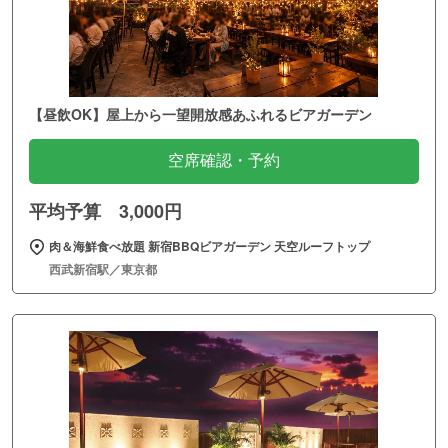
【昼飲OK】屋上から一望開放感あふれるビアガーデン
空席確認・予約
平均予算 3,000円
肉＆海鮮食べ放題 新宿BBQビアガーデン 天空ルーフトップ
西武新宿駅／東京都