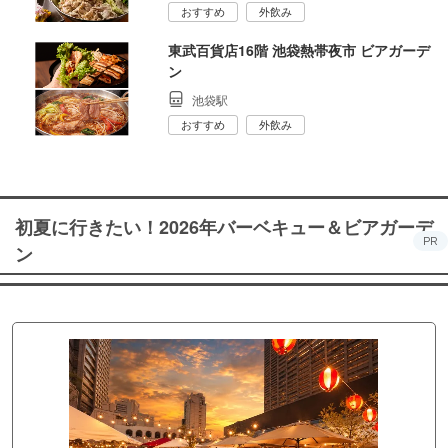
おすすめ
外飲み
東武百貨店16階 池袋熱帯夜市 ビアガーデ
ン
池袋駅
おすすめ
外飲み
初夏に行きたい！2026年バーベキュー＆ビアガーデ
PR
ン