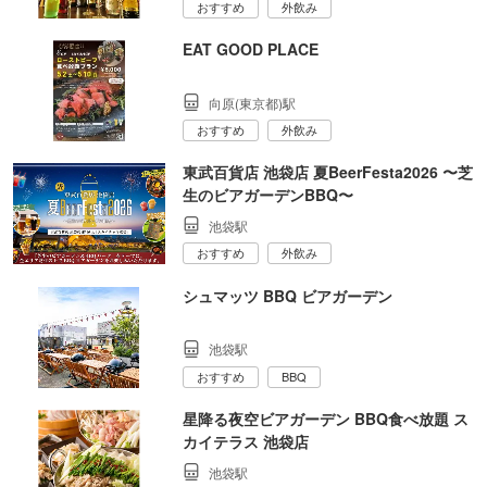
おすすめ
外飲み
EAT GOOD PLACE
向原(東京都)駅
おすすめ
外飲み
東武百貨店 池袋店 夏BeerFesta2026 〜芝
生のビアガーデンBBQ〜
池袋駅
おすすめ
外飲み
シュマッツ BBQ ビアガーデン
池袋駅
おすすめ
BBQ
星降る夜空ビアガーデン BBQ食べ放題 ス
カイテラス 池袋店
池袋駅