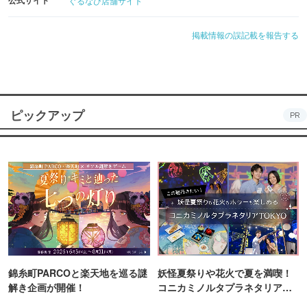
ぐるなび店舗サイト
掲載情報の誤記載を報告する
ピックアップ
PR
錦糸町PARCOと楽天地を巡る謎
妖怪夏祭りや花火で夏を満喫！
解き企画が開催！
コニカミノルタプラネタリア
TOKYO