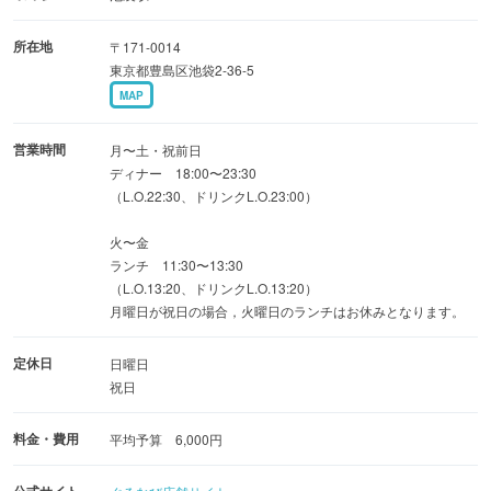
所在地
〒171-0014
東京都豊島区池袋2-36-5
MAP
営業時間
月〜土・祝前日
ディナー 18:00〜23:30
（L.O.22:30、ドリンクL.O.23:00）
火〜金
ランチ 11:30〜13:30
（L.O.13:20、ドリンクL.O.13:20）
月曜日が祝日の場合，火曜日のランチはお休みとなります。
定休日
日曜日
祝日
料金・費用
平均予算 6,000円
公式サイト