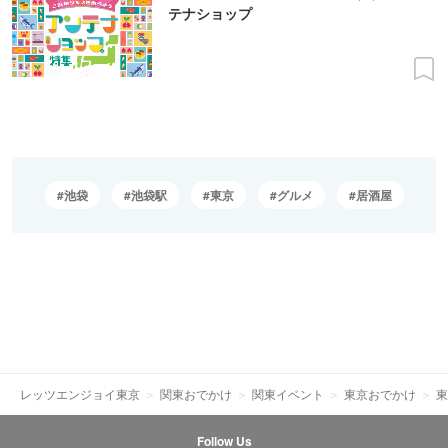
テナショップ
池袋
池袋駅
東京
グルメ
居酒屋
レッツエンジョイ東京
関東おでかけ
関東イベント
東京おでかけ
東
Follow Us