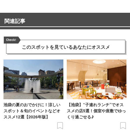
関連記事
Check!
このスポットを見ている
あなたにオススメ
池袋の夏のおでかけに！涼しい
【池袋】“子連れランチ”でオス
スポット＆旬のイベントなどオ
スメの店5選！個室や座敷でゆっ
ススメ12選【2026年版】
くり過ごせる♪