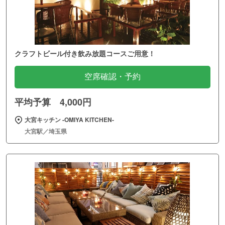
クラフトビール付き飲み放題コースご用意！
空席確認・予約
平均予算 4,000円
大宮キッチン ‐OMIYA KITCHEN‐
大宮駅／埼玉県