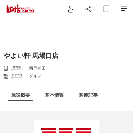
やよい軒 馬場口店
西早稲田
グルメ
施設概要
基本情報
関連記事