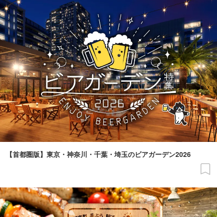
【首都圏版】東京・神奈川・千葉・埼玉のビアガーデン2026