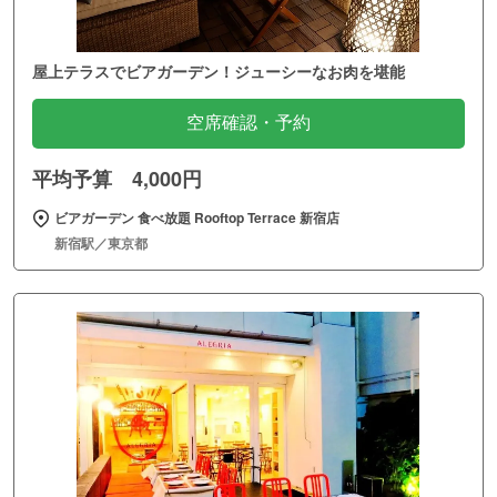
屋上テラスでビアガーデン！ジューシーなお肉を堪能
空席確認・予約
平均予算 4,000円
ビアガーデン 食べ放題 Rooftop Terrace 新宿店
新宿駅／東京都