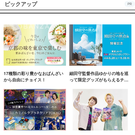
ピックアップ
PR
17種類の彩り豊かなおばんざい
細田守監督作品ゆかりの地を巡
から自由にチョイス！
って限定グッズがもらえるチャ
ンス！