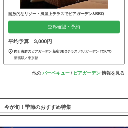
開放的なリゾート風屋上テラスでビアガーデン&BBQ
空席確認・予約
平均予算 3,000円
肉と海鮮のビアガーデン 新宿BBQテラス バリガーデン TOKYO
新宿駅／東京都
他の
バーベキュー
/
ビアガーデン
情報を見る
今が旬！季節のおすすめ特集