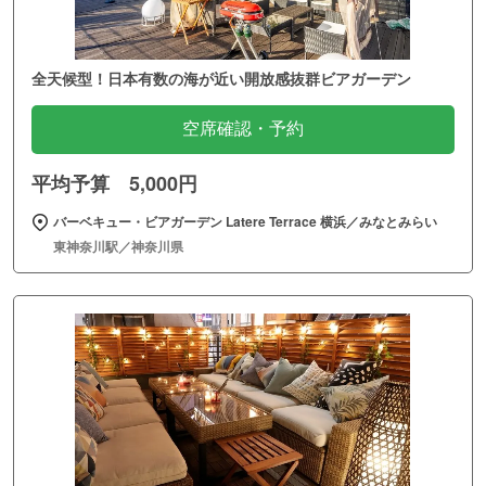
全天候型！日本有数の海が近い開放感抜群ビアガーデン
空席確認・予約
平均予算 5,000円
バーベキュー・ビアガーデン Latere Terrace 横浜／みなとみらい
東神奈川駅／神奈川県