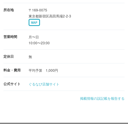
所在地
〒169-0075
東京都新宿区高田馬場2-2-3
MAP
営業時間
月〜日
10:00〜23:00
定休日
無
料金・費用
平均予算 1,000円
公式サイト
ぐるなび店舗サイト
掲載情報の誤記載を報告する