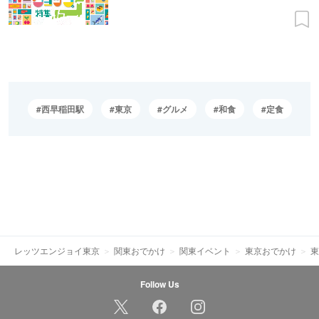
西早稲田駅
東京
グルメ
和食
定食
レッツエンジョイ東京
関東おでかけ
関東イベント
東京おでかけ
東
Follow Us