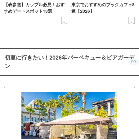
【表参道】カップル必見！おす
東京でおすすめのブックカフェ8
すめデートスポット13選
選【2026】
初夏に行きたい！2026年バーベキュー＆ビアガーデ
PR
ン