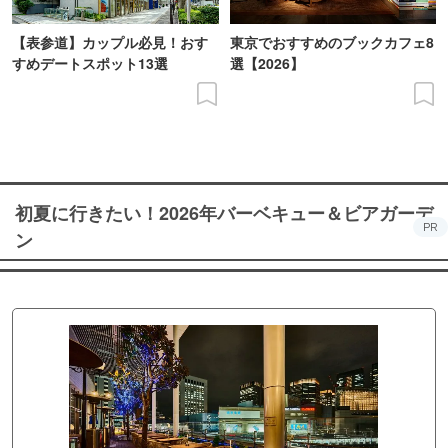
【表参道】カップル必見！おす
東京でおすすめのブックカフェ8
すめデートスポット13選
選【2026】
初夏に行きたい！2026年バーベキュー＆ビアガーデ
PR
ン