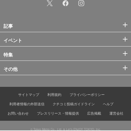
記事
イベント
特集
その他
サイトマップ
利用規約
プライバシーポリシー
利用者情報の外部送信
クチコミ投稿ガイドライン
ヘルプ
お問い合わせ
プレスリリース・情報提供
広告掲載
運営会社
© Tokyo Metro Co., Ltd. & Let’s ENJOY TOKYO, Inc.