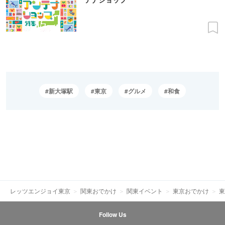
新大塚駅
東京
グルメ
和食
レッツエンジョイ東京
関東おでかけ
関東イベント
東京おでかけ
東
Follow Us