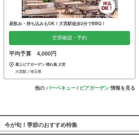
昼飲み・持ち込みもOK！大宮駅徒歩2分でBBQ！
空席確認・予約
平均予算 4,000円
屋上ビアガーデン 晴れ風 大宮
大宮駅／埼玉県
他の
バーベキュー
/
ビアガーデン
情報を見る
今が旬！季節のおすすめ特集