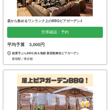
昼から飲めるワンランク上のBBQビアガーデン♪
空席確認・予約
平均予算 3,000円
絶景手ぶらBBQ 肉＆海鮮 新宿歌舞伎ビアガーデン
新宿駅／東京都