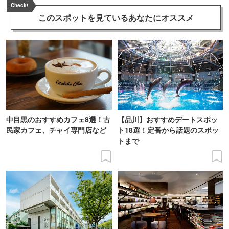
Check!
このスポットを見ている
あなたにオススメ
中目黒のおすすめカフェ8選！古
【品川】おすすめデートスポッ
民家カフェ、チャイ専門店など
ト18選！定番から話題のスポッ
トまで