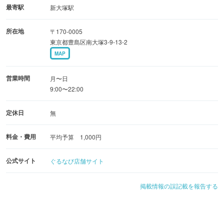
最寄駅
新大塚駅
所在地
〒170-0005
東京都豊島区南大塚3-9-13-2
MAP
営業時間
月〜日
9:00〜22:00
定休日
無
料金・費用
平均予算 1,000円
公式サイト
ぐるなび店舗サイト
掲載情報の誤記載を報告する