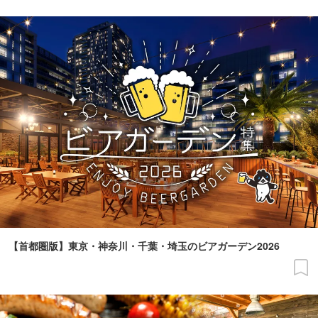
【首都圏版】東京・神奈川・千葉・埼玉のビアガーデン2026