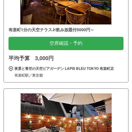
有楽町1分の天空テラス♪/飲み放題付5000円～
空席確認・予約
平均予算 3,000円
夜景と青空の天空ビアガーデン LAPIS BLEU TOKYO 有楽町店
有楽町駅／東京都