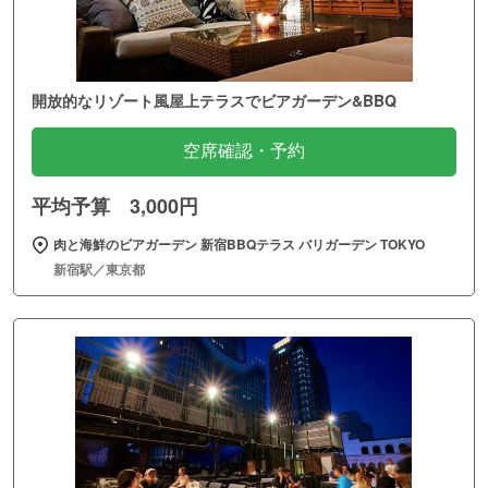
開放的なリゾート風屋上テラスでビアガーデン&BBQ
空席確認・予約
平均予算 3,000円
肉と海鮮のビアガーデン 新宿BBQテラス バリガーデン TOKYO
新宿駅／東京都