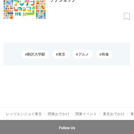
駒沢大学駅
東京
グルメ
和食
レッツエンジョイ東京
関東おでかけ
関東イベント
東京おでかけ
東
Follow Us