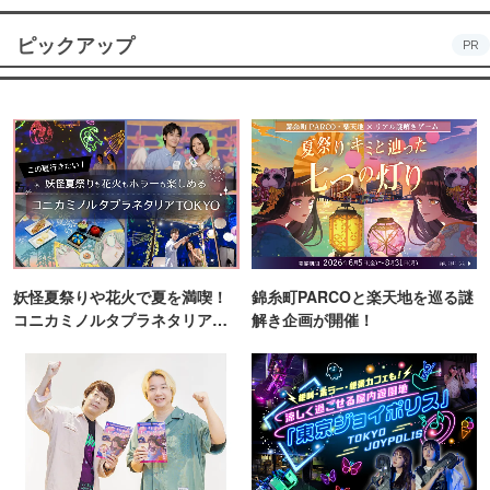
ピックアップ
PR
妖怪夏祭りや花火で夏を満喫！
錦糸町PARCOと楽天地を巡る謎
コニカミノルタプラネタリア
解き企画が開催！
TOKYO