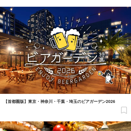
【首都圏版】東京・神奈川・千葉・埼玉のビアガーデン2026