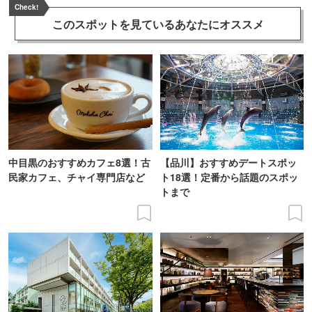
Check!
このスポットを見ている
あなたにオススメ
中目黒のおすすめカフェ8選！古
【品川】おすすめデートスポッ
民家カフェ、チャイ専門店など
ト18選！定番から話題のスポッ
トまで