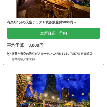
有楽町1分の天空テラス♪/飲み放題付5000円～
空席確認・予約
平均予算 3,000円
夜景と青空の天空ビアガーデン LAPIS BLEU TOKYO 有楽町店
有楽町駅／東京都