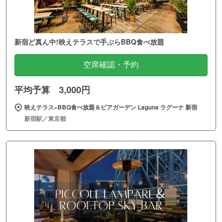
新宿ど真ん中!映えテラスで手ぶらBBQ食べ放題
空席確認・予約
平均予算 3,000円
映えテラス×BBQ食べ放題＆ビアガーデン Laguna ラグーナ 新宿
新宿駅／東京都