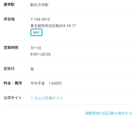
最寄駅
駒沢大学駅
所在地
〒154-0012
東京都世田谷区駒沢4-16-17
MAP
営業時間
月〜日
9:00〜22:00
定休日
無
料金・費用
平均予算 1,000円
公式サイト
ぐるなび店舗サイト
掲載情報の誤記載を報告する