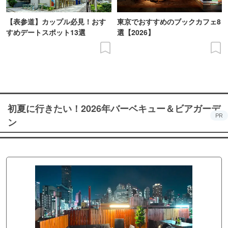
【表参道】カップル必見！おす
東京でおすすめのブックカフェ8
すめデートスポット13選
選【2026】
初夏に行きたい！2026年バーベキュー＆ビアガーデ
PR
ン