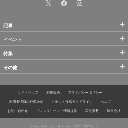
記事
イベント
特集
その他
サイトマップ
利用規約
プライバシーポリシー
利用者情報の外部送信
クチコミ投稿ガイドライン
ヘルプ
お問い合わせ
プレスリリース・情報提供
広告掲載
運営会社
© Tokyo Metro Co., Ltd. & Let’s ENJOY TOKYO, Inc.