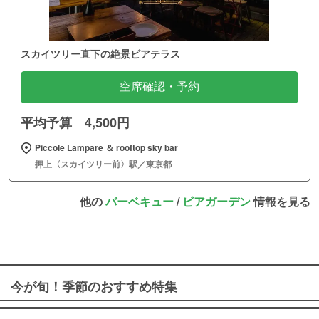
スカイツリー直下の絶景ビアテラス
空席確認・予約
平均予算 4,500円
Piccole Lampare ＆ rooftop sky bar
押上〈スカイツリー前〉駅／東京都
他の
バーベキュー
/
ビアガーデン
情報を見る
今が旬！季節のおすすめ特集