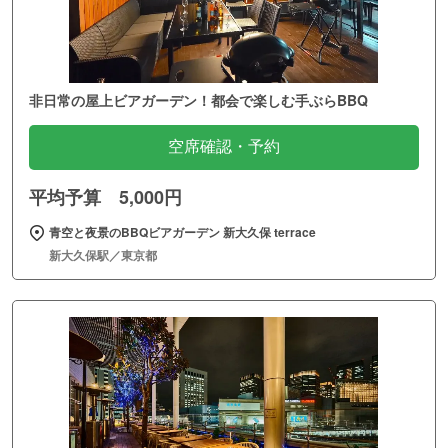
非日常の屋上ビアガーデン！都会で楽しむ手ぶらBBQ
空席確認・予約
平均予算 5,000円
青空と夜景のBBQビアガーデン 新大久保 terrace
新大久保駅／東京都