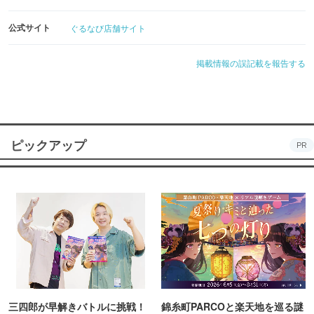
公式サイト
ぐるなび店舗サイト
掲載情報の誤記載を報告する
ピックアップ
PR
三四郎が早解きバトルに挑戦！
錦糸町PARCOと楽天地を巡る謎