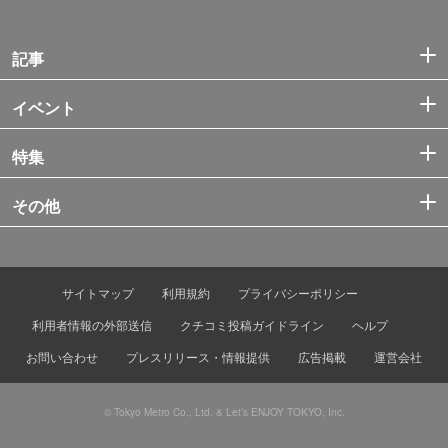
記事
イベント
特集
その他
サイトマップ
利用規約
プライバシーポリシー
利用者情報の外部送信
クチコミ投稿ガイドライン
ヘルプ
お問い合わせ
プレスリリース・情報提供
広告掲載
運営会社
© Tokyo Metro Co., Ltd. & Let’s ENJOY TOKYO, Inc.