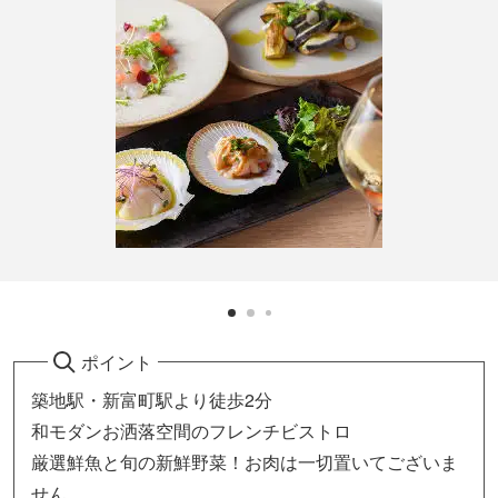
ポイント
築地駅・新富町駅より徒歩2分
和モダンお洒落空間のフレンチビストロ
厳選鮮魚と旬の新鮮野菜！お肉は一切置いてございま
せん