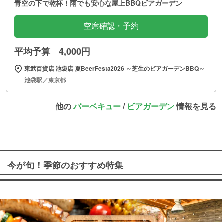
青空の下で乾杯！雨でも安心な屋上BBQビアガーデン
空席確認・予約
平均予算 4,000円
東武百貨店 池袋店 夏BeerFesta2026 ～芝生のビアガーデンBBQ～
池袋駅／東京都
他の
バーベキュー
/
ビアガーデン
情報を見る
今が旬！季節のおすすめ特集