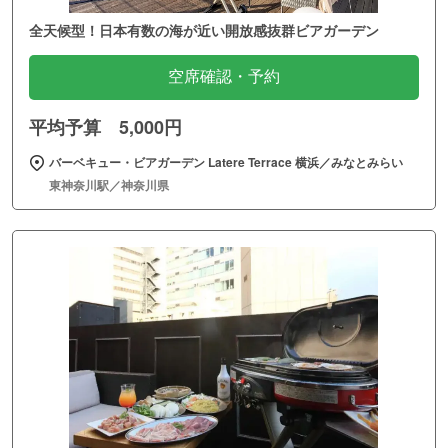
全天候型！日本有数の海が近い開放感抜群ビアガーデン
空席確認・予約
平均予算 5,000円
バーベキュー・ビアガーデン Latere Terrace 横浜／みなとみらい
東神奈川駅／神奈川県