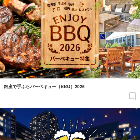
銀座で手ぶらバーベキュー（BBQ）2026