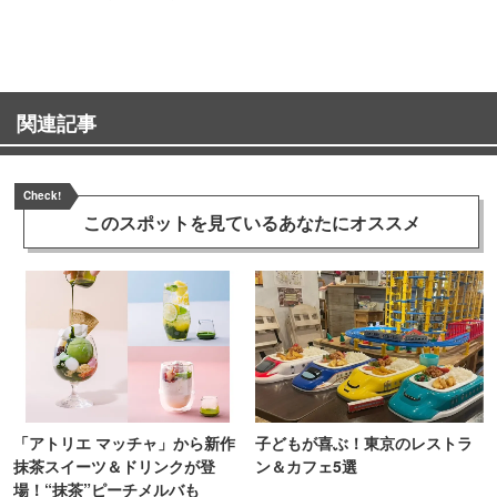
TOKYO
関連記事
Check!
このスポットを見ている
あなたにオススメ
「アトリエ マッチャ」から新作
子どもが喜ぶ！東京のレストラ
抹茶スイーツ＆ドリンクが登
ン＆カフェ5選
場！“抹茶”ピーチメルバも