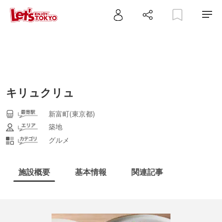
キリュクリュ
新富町(東京都)
築地
グルメ
施設概要
基本情報
関連記事