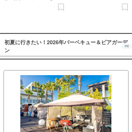
初夏に行きたい！2026年バーベキュー＆ビアガーデ
PR
ン