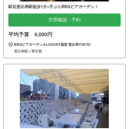
駅近恵比寿駅徒歩1分×手ぶらBBQビアガーデン！
空席確認・予約
平均予算 4,000円
BBQビアガーデン＆LUXURY個室 恵比寿TOKYO
恵比寿駅／東京都