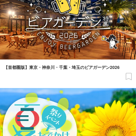
【首都圏版】東京・神奈川・千葉・埼玉のビアガーデン2026