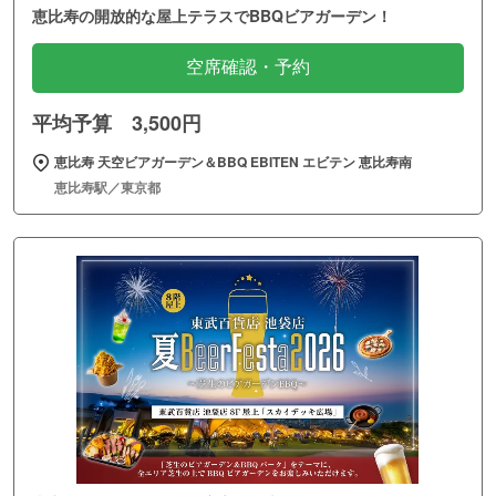
恵比寿の開放的な屋上テラスでBBQビアガーデン！
空席確認・予約
平均予算 3,500円
恵比寿 天空ビアガーデン＆BBQ EBITEN エビテン 恵比寿南
恵比寿駅／東京都