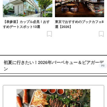
【表参道】カップル必見！おす
東京でおすすめのブックカフェ8
すめデートスポット13選
選【2026】
初夏に行きたい！2026年バーベキュー＆ビアガーデ
PR
ン