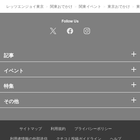
レッツエンジョイ東京
関東おでかけ
関東イベント
東京おでかけ
東
Follow Us
記事
イベント
特集
その他
サイトマップ
利用規約
プライバシーポリシー
利用者情報の外部送信
クチコミ投稿ガイドライン
ヘルプ