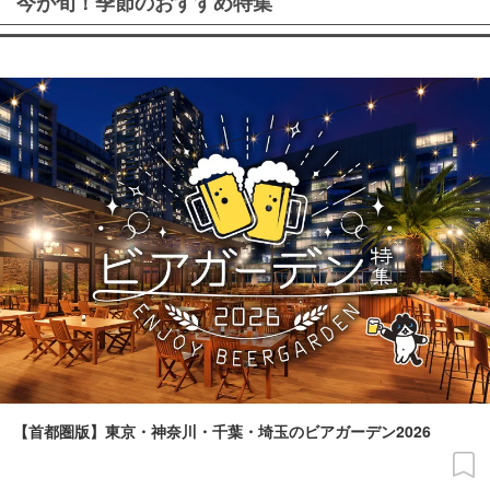
今が旬！季節のおすすめ特集
【首都圏版】東京・神奈川・千葉・埼玉のビアガーデン2026