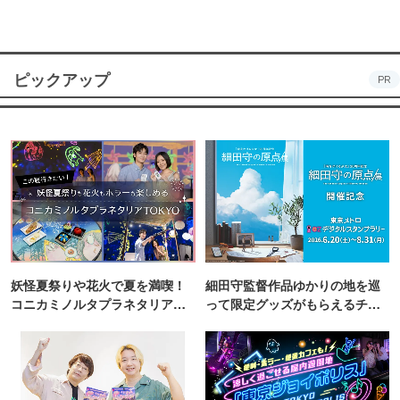
ピックアップ
PR
妖怪夏祭りや花火で夏を満喫！
細田守監督作品ゆかりの地を巡
コニカミノルタプラネタリア
って限定グッズがもらえるチャ
TOKYO
ンス！