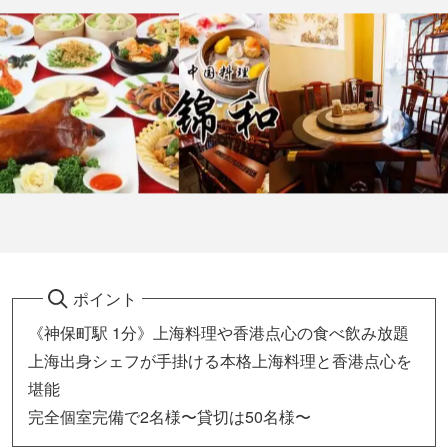
ポイント
《神保町駅 1分》上海料理や香港点心の食べ飲み放題
上海出身シェフが手掛ける本格上海料理と香港点心を
堪能
完全個室完備で2名様〜貸切は50名様〜