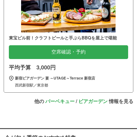
東宝ビル前！クラフトビールと手ぶらBBQを屋上で堪能
空席確認・予約
平均予算 3,000円
新宿ビアガーデン 宴 ～UTAGE～Terrace 新宿店
西武新宿駅／東京都
他の
バーベキュー
/
ビアガーデン
情報を見る