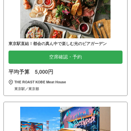
東京駅直結！都会の真ん中で楽しむ光のビアガーデン
空席確認・予約
平均予算 5,000円
THE ROAST KOBE Meat House
東京駅／東京都