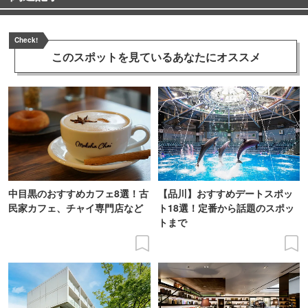
Check!
このスポットを見ている
あなたにオススメ
中目黒のおすすめカフェ8選！古
【品川】おすすめデートスポッ
民家カフェ、チャイ専門店など
ト18選！定番から話題のスポッ
トまで