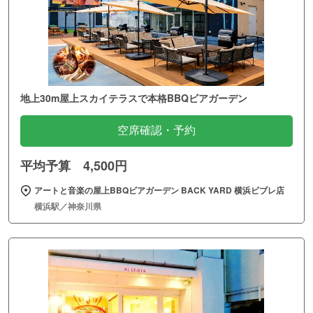
地上30m屋上スカイテラスで本格BBQビアガーデン
空席確認・予約
平均予算 4,500円
アートと音楽の屋上BBQビアガーデン BACK YARD 横浜ビブレ店
横浜駅／神奈川県