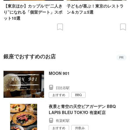
【東京ほか】カップルで“二人き
子どもが喜ぶ！東京のレストラ
り”になれる「個室デート」スポ
ン＆カフェ5選
ット10選
銀座でおすすめのお店
PR
MOON 901
日比谷駅
おすすめ
BBQ
夜景と青空の天空ビアガーデン BBQ
LAPIS BLEU TOKYO 有楽町店
有楽町駅
おすすめ
外飲み