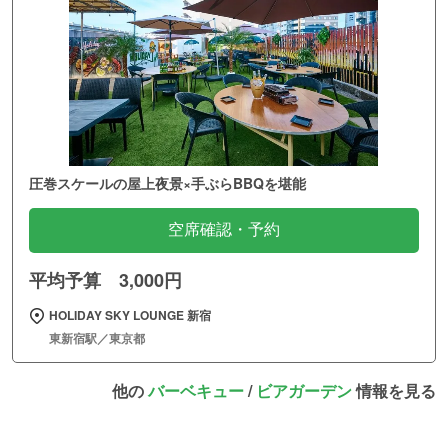
圧巻スケールの屋上夜景×手ぶらBBQを堪能
空席確認・予約
平均予算 3,000円
HOLIDAY SKY LOUNGE 新宿
東新宿駅／東京都
他の
バーベキュー
/
ビアガーデン
情報を見る