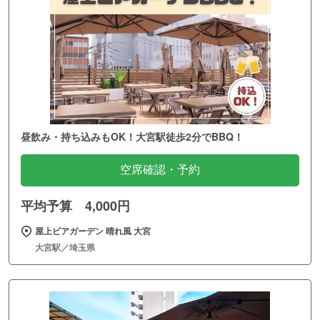
昼飲み・持ち込みもOK！大宮駅徒歩2分でBBQ！
空席確認・予約
平均予算 4,000円
屋上ビアガーデン 晴れ風 大宮
大宮駅／埼玉県