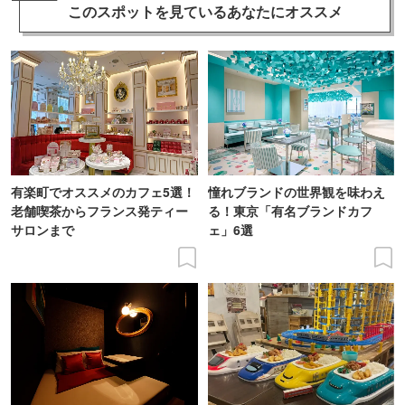
このスポットを見ている
あなたにオススメ
有楽町でオススメのカフェ5選！
憧れブランドの世界観を味わえ
老舗喫茶からフランス発ティー
る！東京「有名ブランドカフ
サロンまで
ェ」6選