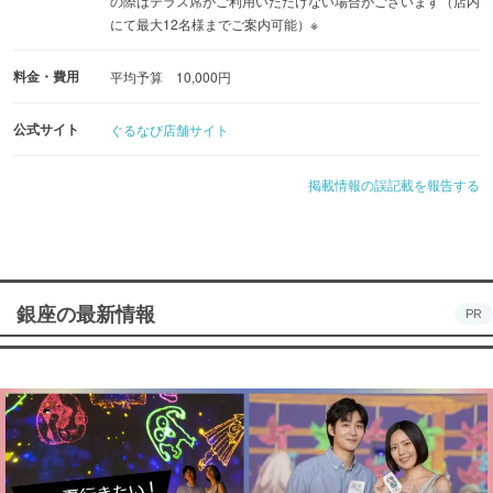
の際はテラス席がご利用いただけない場合がございます（店内
にて最大12名様までご案内可能）※
料金・費用
平均予算 10,000円
公式サイト
ぐるなび店舗サイト
掲載情報の誤記載を報告する
銀座の最新情報
PR