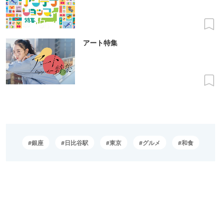
アート特集
銀座
日比谷駅
東京
グルメ
和食