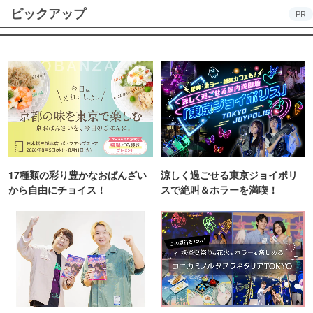
ピックアップ
PR
17種類の彩り豊かなおばんざい
涼しく過ごせる東京ジョイポリ
から自由にチョイス！
スで絶叫＆ホラーを満喫！