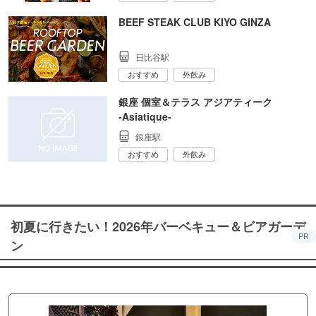
BEEF STEAK CLUB KIYO GINZA
日比谷駅
おすすめ
外飲み
銀座 個室＆テラス アジアティーク
‐Asiatique‐
銀座駅
おすすめ
外飲み
初夏に行きたい！2026年バーベキュー＆ビアガーデ
PR
ン