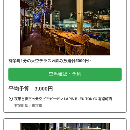
有楽町1分の天空テラス♪/飲み放題付5000円～
空席確認・予約
平均予算 3,000円
夜景と青空の天空ビアガーデン LAPIS BLEU TOKYO 有楽町店
有楽町駅／東京都