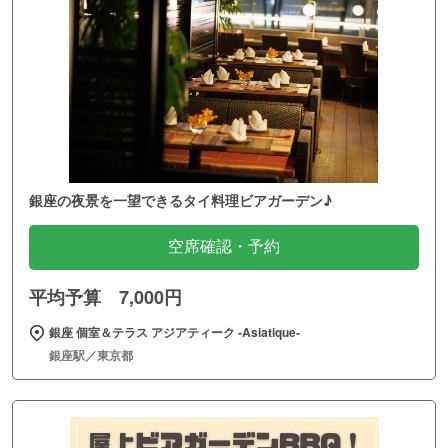
銀座の夜景を一望できるタイ料理ビアガーデン♪
空席確認・予約
平均予算 7,000円
銀座 個室＆テラス アジアティーク ‐Asiatique‐
銀座駅／東京都