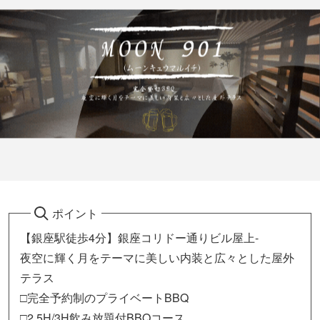
ポイント
【銀座駅徒歩4分】銀座コリドー通りビル屋上-
夜空に輝く月をテーマに美しい内装と広々とした屋外
テラス
□完全予約制のプライベートBBQ
□2.5H/3H飲み放題付BBQコース