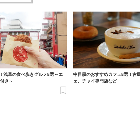
！浅草の食べ歩きグルメ8選～エ
中目黒のおすすめカフェ8選！古
P付き～
ェ、チャイ専門店など