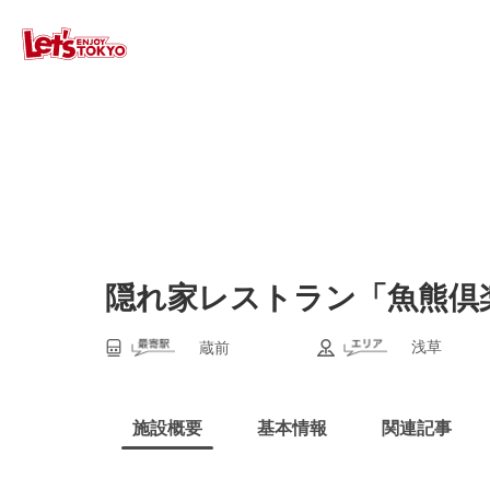
隠れ家レストラン「魚熊倶
浅草
蔵前
施設概要
基本情報
関連記事