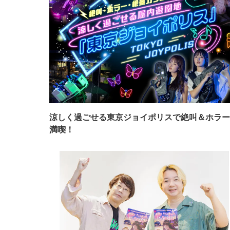
涼しく過ごせる東京ジョイポリスで絶叫＆ホラー
満喫！