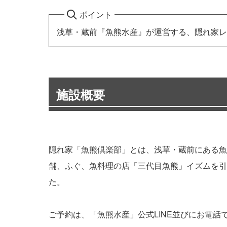
ポイント
浅草・蔵前『魚熊水産』が運営する、隠れ家レ
施設概要
隠れ家「魚熊倶楽部」とは、浅草・蔵前にある魚屋
舗、ふぐ、魚料理の店「三代目魚熊」イズムを引
た。
ご予約は、「魚熊水産」公式LINE並びにお電