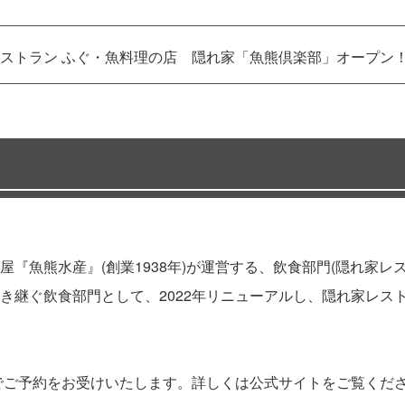
ストラン ふぐ・魚料理の店 隠れ家「魚熊倶楽部」オープン
『魚熊水産』(創業1938年)が運営する、飲食部門(隠れ家レ
き継ぐ飲食部門として、2022年リニューアルし、隠れ家レス
話でご予約をお受けいたします。詳しくは公式サイトをご覧くだ