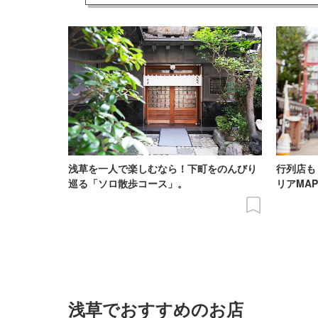
浅草を一人で楽しむなら！下町をのんびり
行列店も
巡る「ソロ散歩コース」。
リアMA
浅草でおすすめのお店