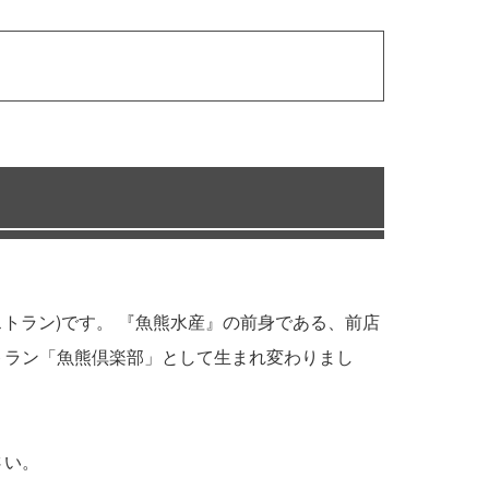
！
ストラン)です。 『魚熊水産』の前身である、前店
トラン「魚熊倶楽部」として生まれ変わりまし
さい。