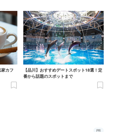
民家カフ
【品川】おすすめデートスポット18選！定
番から話題のスポットまで
PR