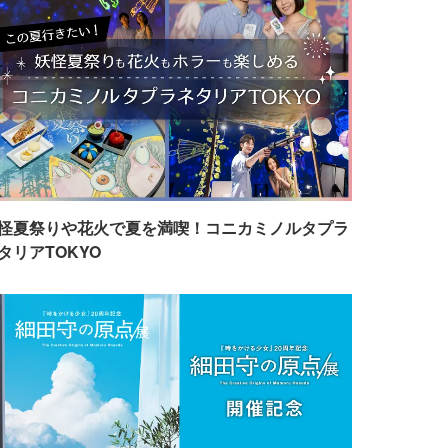
怪夏祭りや花火で夏を満喫！コニカミノルタプラ
タリアTOKYO