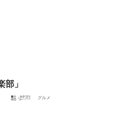
楽部」
グルメ