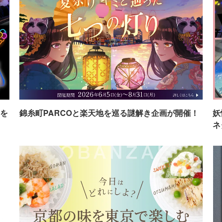
を
錦糸町PARCOと楽天地を巡る謎解き企画が開催！
妖
ネ