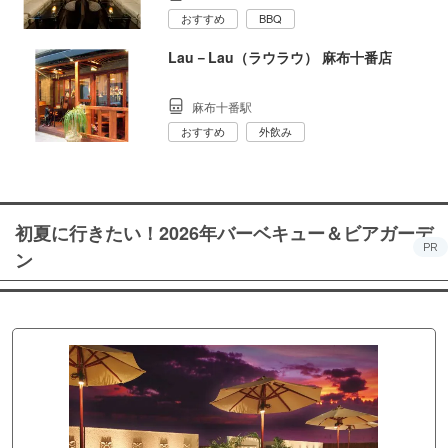
おすすめ
BBQ
Lau－Lau（ラウラウ） 麻布十番店
麻布十番駅
おすすめ
外飲み
初夏に行きたい！2026年バーベキュー＆ビアガーデ
PR
ン