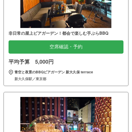
非日常の屋上ビアガーデン！都会で楽しむ手ぶらBBQ
空席確認・予約
平均予算 5,000円
青空と夜景のBBQビアガーデン 新大久保 terrace
新大久保駅／東京都