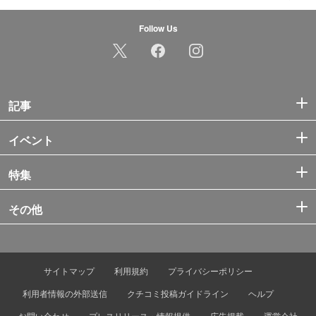
Follow Us
記事
イベント
特集
その他
サイトマップ
利用規約
プライバシーポリシー
利用者情報の外部送信
クチコミ投稿ガイドライン
ヘルプ
お問い合わせ
プレスリリース・情報提供
広告掲載
運営会社