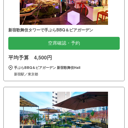
新宿歌舞伎タワーで手ぶらBBQ＆ビアガーデン
空席確認・予約
平均予算 4,500円
手ぶらBBQ＆ビアガーデン 新宿歌舞伎Hall
新宿駅／東京都