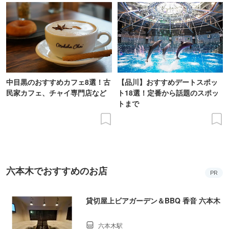
中目黒のおすすめカフェ8選！古
【品川】おすすめデートスポッ
民家カフェ、チャイ専門店など
ト18選！定番から話題のスポッ
トまで
六本木でおすすめのお店
PR
貸切屋上ビアガーデン＆BBQ 香音 六本木
六本木駅