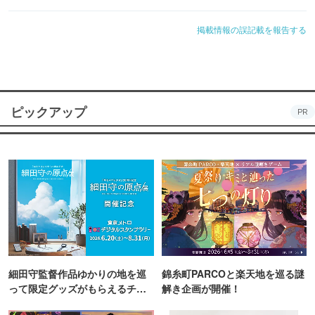
掲載情報の誤記載を報告する
ピックアップ
PR
細田守監督作品ゆかりの地を巡
錦糸町PARCOと楽天地を巡る謎
って限定グッズがもらえるチャ
解き企画が開催！
ンス！