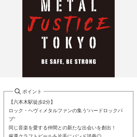
ポイント
【六本木駅徒歩2分】
ロック・ヘヴィメタルファンの集う“ハードロックパ
ブ”
同じ音楽を愛する仲間との新たな出会いを創出！
厳選クラフトビールを片手にバンド談義◎