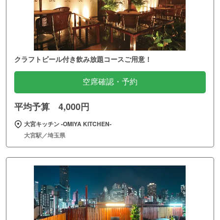
クラフトビール付き飲み放題コースご用意！
空席確認・予約
平均予算 4,000円
大宮キッチン ‐OMIYA KITCHEN‐
大宮駅／埼玉県