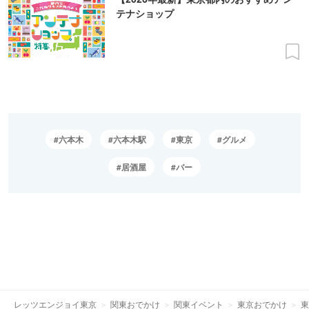
テナショップ
六本木
六本木駅
東京
グルメ
居酒屋
バー
レッツエンジョイ東京
関東おでかけ
関東イベント
東京おでかけ
東