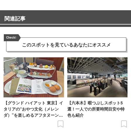
関連記事
Check!
このスポットを見ている
あなたにオススメ
【グランド ハイアット 東京】イ
【六本木】暇つぶしスポット5
タリアの“おやつ文化（メレン
選！一人での所要時間目安や特
ダ）”を楽しめるアフタヌーンテ
色も紹介
ィーを体験