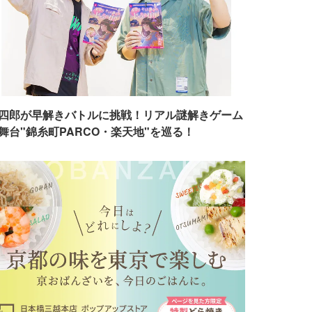
四郎が早解きバトルに挑戦！リアル謎解きゲーム
舞台"錦糸町PARCO・楽天地"を巡る！