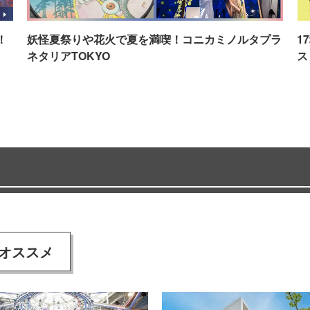
！
妖怪夏祭りや花火で夏を満喫！コニカミノルタプラ
1
ネタリアTOKYO
ス
オススメ