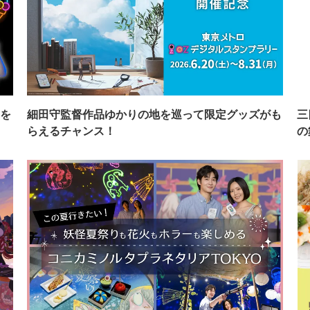
を
細田守監督作品ゆかりの地を巡って限定グッズがも
三
らえるチャンス！
の