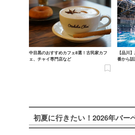
中目黒のおすすめカフェ8選！古民家カフ
【品川】
ェ、チャイ専門店など
番から話
初夏に行きたい！2026年バ