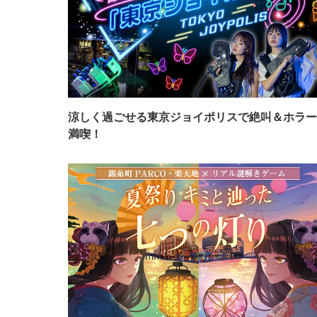
涼しく過ごせる東京ジョイポリスで絶叫＆ホラー
満喫！