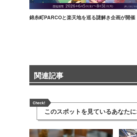
錦糸町PARCOと楽天地を巡る謎解き企画が開催
関連記事
Check!
このスポットを見ている
あなたに