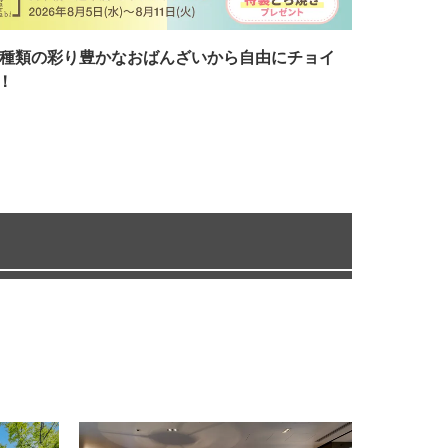
7種類の彩り豊かなおばんざいから自由にチョイ
！