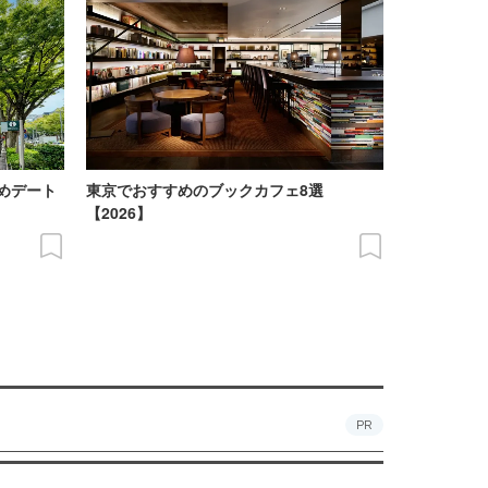
めデート
東京でおすすめのブックカフェ8選
【2026】
PR