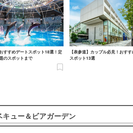
おすすめデートスポット18選！定
【表参道】カップル必見！おすす
題のスポットまで
スポット13選
ーベキュー＆ビアガーデン