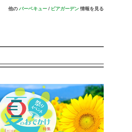
他の
バーベキュー
/
ビアガーデン
情報を見る