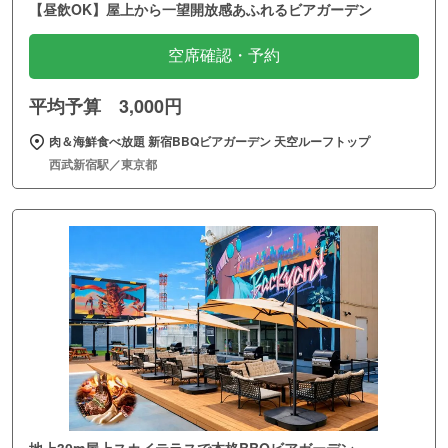
【昼飲OK】屋上から一望開放感あふれるビアガーデン
空席確認・予約
平均予算 3,000円
肉＆海鮮食べ放題 新宿BBQビアガーデン 天空ルーフトップ
西武新宿駅／東京都