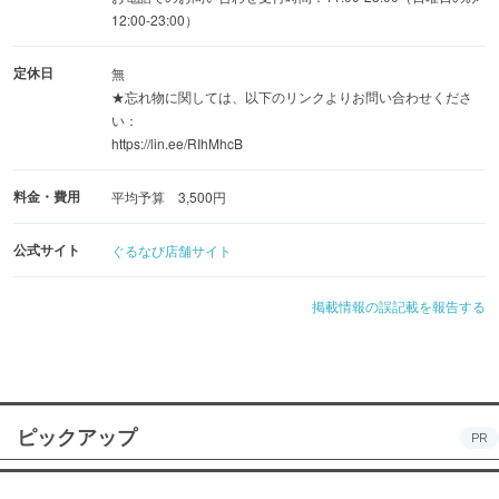
12:00-23:00）
定休日
無
★忘れ物に関しては、以下のリンクよりお問い合わせくださ
い：
https://lin.ee/RIhMhcB
料金・費用
平均予算 3,500円
公式サイト
ぐるなび店舗サイト
掲載情報の誤記載を報告する
ピックアップ
PR