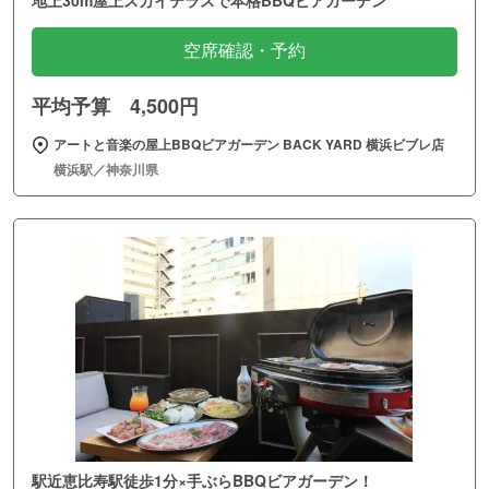
地上30m屋上スカイテラスで本格BBQビアガーデン
空席確認・予約
平均予算 4,500円
アートと音楽の屋上BBQビアガーデン BACK YARD 横浜ビブレ店
横浜駅／神奈川県
駅近恵比寿駅徒歩1分×手ぶらBBQビアガーデン！