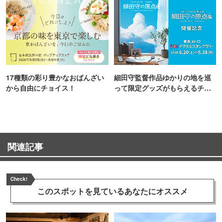
17種類の彩り豊かなおばんざい
細田守監督作品ゆかりの地を巡
から自由にチョイス！
って限定グッズがもらえるチャ
ンス！
関連記事
Check!
このスポットを見ている
あなたにオススメ