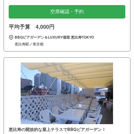
空席確認・予約
平均予算 4,000円
BBQビアガーデン＆LUXURY個室 恵比寿TOKYO
恵比寿駅／東京都
恵比寿の開放的な屋上テラスでBBQビアガーデン！