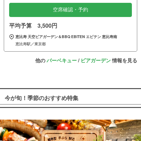
空席確認・予約
平均予算 3,500円
恵比寿 天空ビアガーデン＆BBQ EBITEN エビテン 恵比寿南
恵比寿駅／東京都
他の
バーベキュー
/
ビアガーデン
情報を見る
今が旬！季節のおすすめ特集