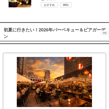
おすすめ
BBQ
初夏に行きたい！2026年バーベキュー＆ビアガーデ
PR
ン