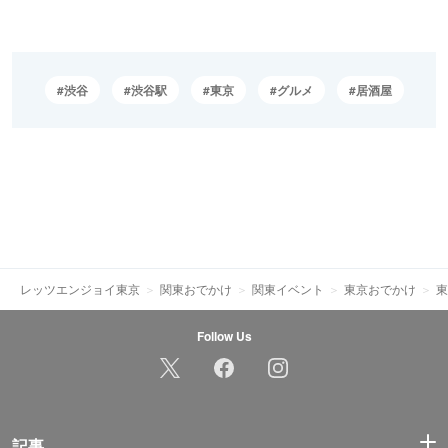
渋谷
渋谷駅
東京
グルメ
居酒屋
レッツエンジョイ東京
関東おでかけ
関東イベント
東京おでかけ
東
Follow Us
記事