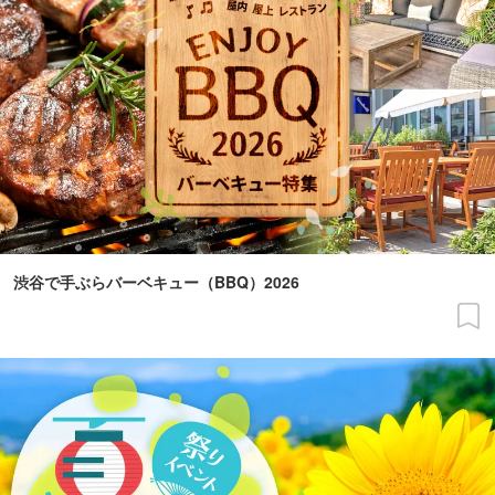
渋谷で手ぶらバーベキュー（BBQ）2026