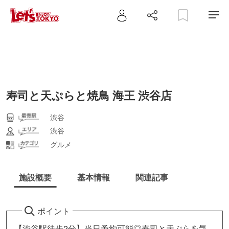
寿司と天ぷらと焼鳥 海王 渋谷店
渋谷
渋谷
グルメ
施設概要
基本情報
関連記事
ポイント
【渋谷駅徒歩2分】当日予約可能◎寿司と天ぷらを気