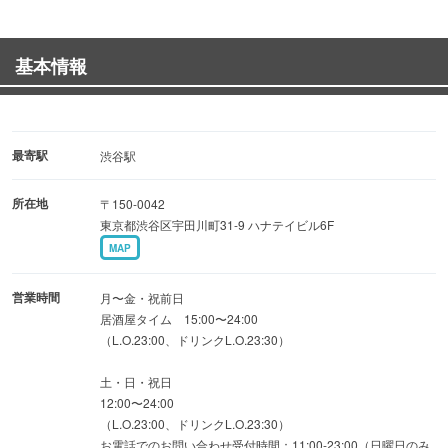
ー テーブル席・個室席 【完備】 ー
2名様から50名様規模まで幅広く利用可能♪
基本情報
仕切りを設けた個室空間も多数◎
ー おすすめコース ー
『海王のお手頃コース』握り寿司・天ぷら4種・鶏焼含8品
最寄駅
渋谷駅
2時間飲み放題付 4500円⇒3500円
所在地
〒150-0042
『海王の堪能コース』グロ盛り・特上握り寿司・軍艦盛含
東京都渋谷区宇田川町31-9 ハナテイビル6F
10品 2.5時間飲み放題付 5000円⇒4000円
MAP
営業時間
月〜金・祝前日
居酒屋タイム 15:00〜24:00
（L.O.23:00、ドリンクL.O.23:30）
土・日・祝日
12:00〜24:00
（L.O.23:00、ドリンクL.O.23:30）
お電話でのお問い合わせ受付時間：11:00-23:00（日曜日のみ