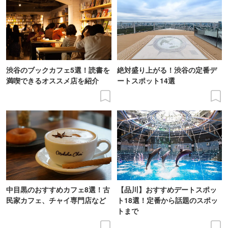
渋谷のブックカフェ5選！読書を
絶対盛り上がる！渋谷の定番デ
満喫できるオススメ店を紹介
ートスポット14選
中目黒のおすすめカフェ8選！古
【品川】おすすめデートスポッ
民家カフェ、チャイ専門店など
ト18選！定番から話題のスポッ
トまで