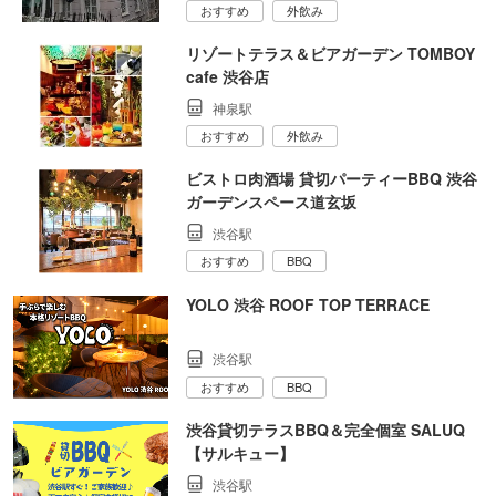
おすすめ
外飲み
リゾートテラス＆ビアガーデン TOMBOY
cafe 渋谷店
神泉駅
おすすめ
外飲み
ビストロ肉酒場 貸切パーティーBBQ 渋谷
ガーデンスペース道玄坂
渋谷駅
おすすめ
BBQ
YOLO 渋谷 ROOF TOP TERRACE
渋谷駅
おすすめ
BBQ
渋谷貸切テラスBBQ＆完全個室 SALUQ
【サルキュー】
渋谷駅