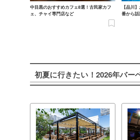
中目黒のおすすめカフェ8選！古民家カフ
【品川】
ェ、チャイ専門店など
番から話
初夏に行きたい！2026年バ