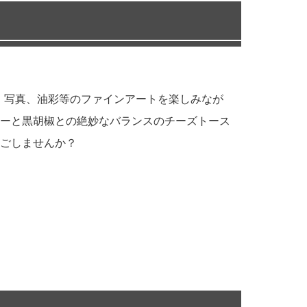
、写真、油彩等のファインアートを楽しみなが
ーと黒胡椒との絶妙なバランスのチーズトース
過ごしませんか？