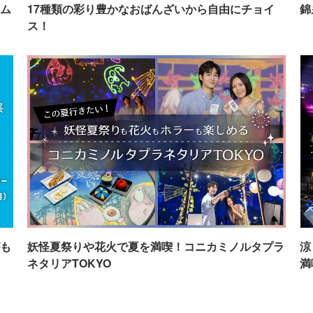
ム
17種類の彩り豊かなおばんざいから自由にチョイ
錦
ス！
も
妖怪夏祭りや花火で夏を満喫！コニカミノルタプラ
涼
ネタリアTOKYO
満