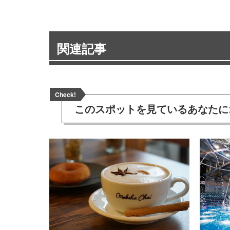
関連記事
Check!
このスポットを見ている
あなたに