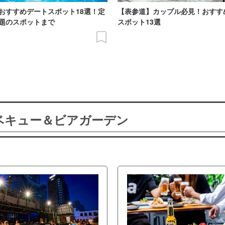
おすすめデートスポット18選！定
【表参道】カップル必見！おすす
題のスポットまで
スポット13選
ーベキュー＆ビアガーデン