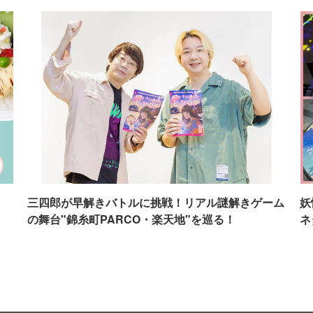
イ
三四郎が早解きバトルに挑戦！リアル謎解きゲーム
妖
の舞台"錦糸町PARCO・楽天地"を巡る！
ネ