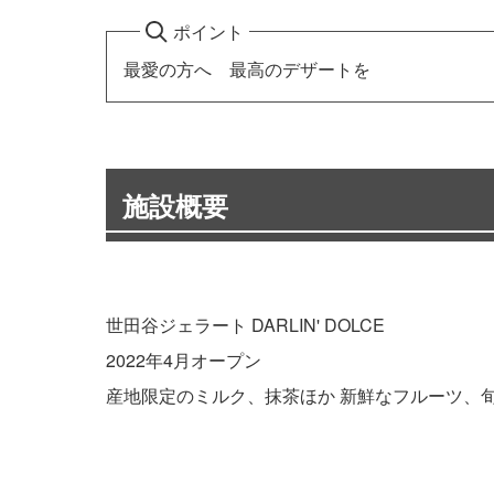
ポイント
最愛の方へ 最高のデザートを
施設概要
世田谷ジェラート DARLIN' DOLCE
2022年4月オープン
産地限定のミルク、抹茶ほか 新鮮なフルーツ、