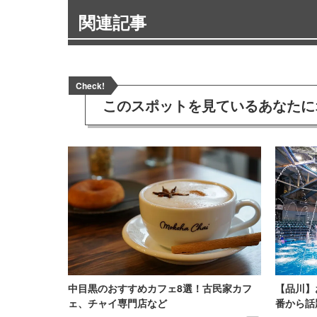
関連記事
Check!
このスポットを見ている
あなたに
中目黒のおすすめカフェ8選！古民家カフ
【品川】
ェ、チャイ専門店など
番から話