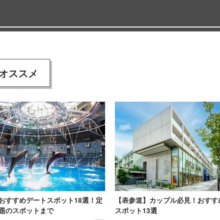
オススメ
おすすめデートスポット18選！定
【表参道】カップル必見！おすす
題のスポットまで
スポット13選