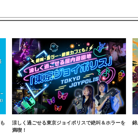
も
涼しく過ごせる東京ジョイポリスで絶叫＆ホラーを
錦
満喫！