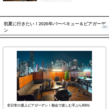
初夏に行きたい！2026年バーベキュー＆ビアガーデ
PR
ン
非日常の屋上ビアガーデン！都会で楽しむ手ぶらBBQ