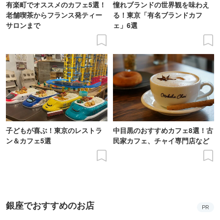
有楽町でオススメのカフェ5選！
憧れブランドの世界観を味わえ
老舗喫茶からフランス発ティー
る！東京「有名ブランドカフ
サロンまで
ェ」6選
子どもが喜ぶ！東京のレストラ
中目黒のおすすめカフェ8選！古
ン＆カフェ5選
民家カフェ、チャイ専門店など
銀座でおすすめのお店
PR