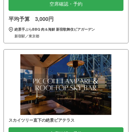
空席確認・予約
平均予算 3,000円
絶景手ぶらBBQ 肉＆海鮮 新宿歌舞伎ビアガーデン
新宿駅／東京都
スカイツリー直下の絶景ビアテラス