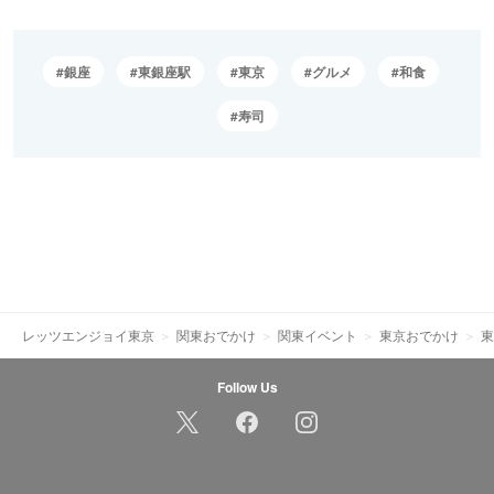
銀座
東銀座駅
東京
グルメ
和食
寿司
レッツエンジョイ東京
関東おでかけ
関東イベント
東京おでかけ
東
Follow Us