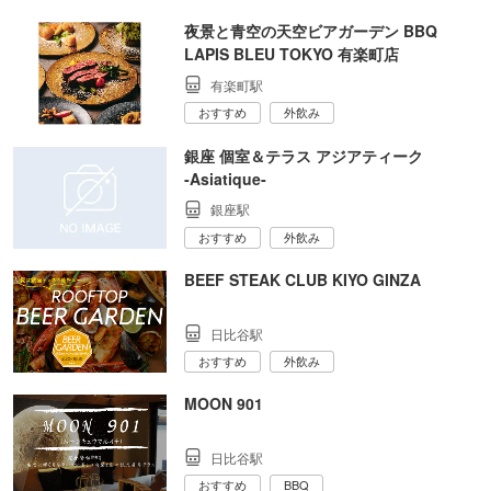
夜景と青空の天空ビアガーデン BBQ
LAPIS BLEU TOKYO 有楽町店
有楽町駅
おすすめ
外飲み
銀座 個室＆テラス アジアティーク
‐Asiatique‐
銀座駅
おすすめ
外飲み
BEEF STEAK CLUB KIYO GINZA
日比谷駅
おすすめ
外飲み
MOON 901
日比谷駅
おすすめ
BBQ