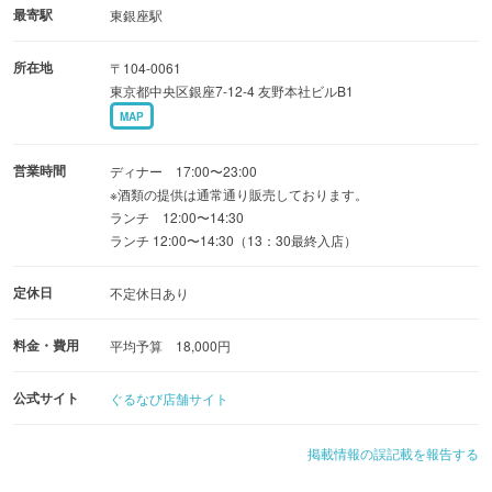
※WEB予約の停止でも予約を承れる場合がございます。お
最寄駅
東銀座駅
電話でお問い合わせ下さい。
所在地
〒104-0061
東京都中央区銀座7-12-4 友野本社ビルB1
MAP
営業時間
ディナー 17:00〜23:00
※酒類の提供は通常通り販売しております。
ランチ 12:00〜14:30
ランチ 12:00〜14:30（13：30最終入店）
定休日
不定休日あり
料金・費用
平均予算 18,000円
公式サイト
ぐるなび店舗サイト
掲載情報の誤記載を報告する