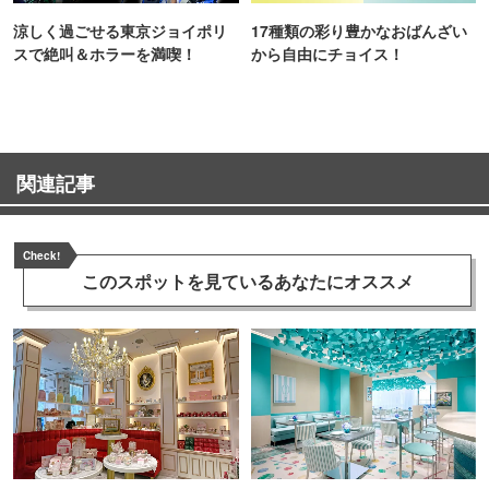
涼しく過ごせる東京ジョイポリ
17種類の彩り豊かなおばんざい
スで絶叫＆ホラーを満喫！
から自由にチョイス！
関連記事
Check!
このスポットを見ている
あなたにオススメ