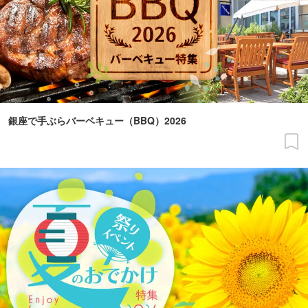
銀座で手ぶらバーベキュー（BBQ）2026