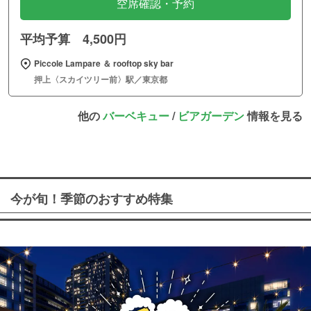
空席確認・予約
平均予算 4,500円
Piccole Lampare ＆ rooftop sky bar
押上〈スカイツリー前〉駅／東京都
他の
バーベキュー
/
ビアガーデン
情報を見る
今が旬！季節のおすすめ特集