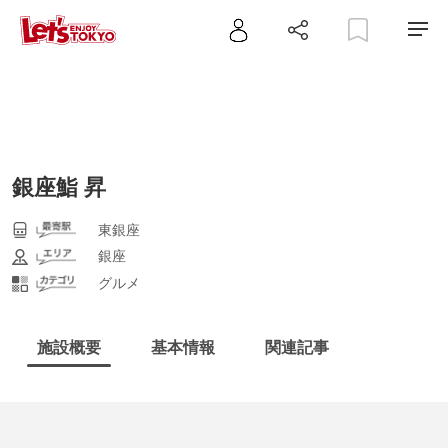
銀座鮨 昇
東銀座
銀座
グルメ
施設概要
基本情報
関連記事