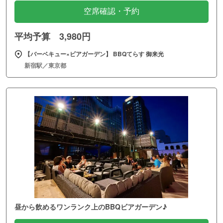
空席確認・予約
平均予算 3,980円
【バーベキュー×ビアガーデン】 BBQてらす 御来光
新宿駅／東京都
昼から飲めるワンランク上のBBQビアガーデン♪