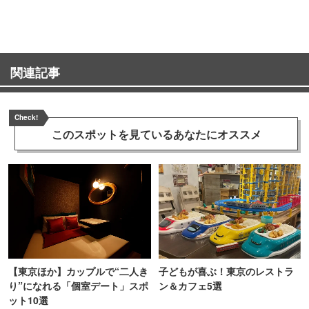
TOKYO
関連記事
Check!
このスポットを見ている
あなたにオススメ
【東京ほか】カップルで“二人き
子どもが喜ぶ！東京のレストラ
り”になれる「個室デート」スポ
ン＆カフェ5選
ット10選