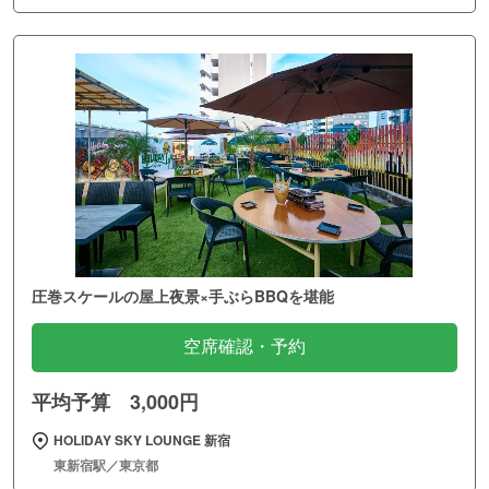
圧巻スケールの屋上夜景×手ぶらBBQを堪能
空席確認・予約
平均予算 3,000円
HOLIDAY SKY LOUNGE 新宿
東新宿駅／東京都