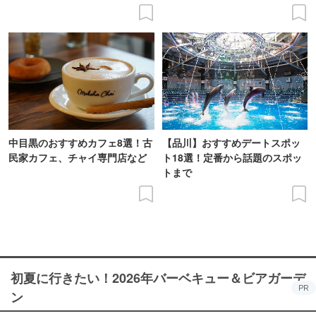
中目黒のおすすめカフェ8選！古
【品川】おすすめデートスポッ
民家カフェ、チャイ専門店など
ト18選！定番から話題のスポッ
トまで
初夏に行きたい！2026年バーベキュー＆ビアガーデ
PR
ン