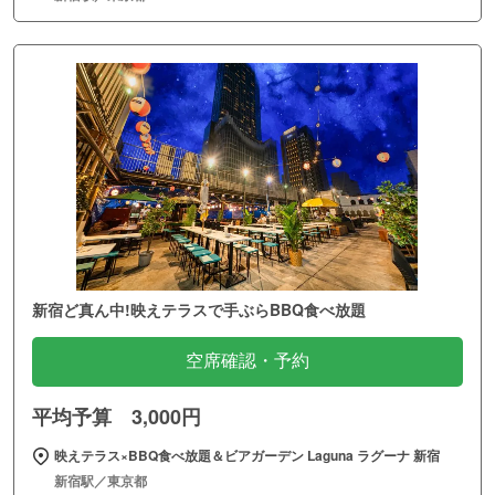
新宿ど真ん中!映えテラスで手ぶらBBQ食べ放題
空席確認・予約
平均予算 3,000円
映えテラス×BBQ食べ放題＆ビアガーデン Laguna ラグーナ 新宿
新宿駅／東京都