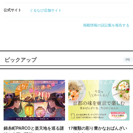
公式サイト
ぐるなび店舗サイト
掲載情報の誤記載を報告する
ピックアップ
PR
錦糸町PARCOと楽天地を巡る謎
17種類の彩り豊かなおばんざい