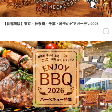
【首都圏版】東京・神奈川・千葉・埼玉のビアガーデン2026