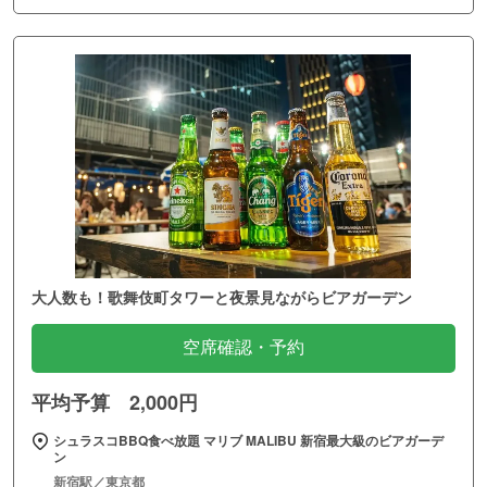
大人数も！歌舞伎町タワーと夜景見ながらビアガーデン
空席確認・予約
平均予算 2,000円
シュラスコBBQ食べ放題 マリブ MALIBU 新宿最大級のビアガーデ
ン
新宿駅／東京都