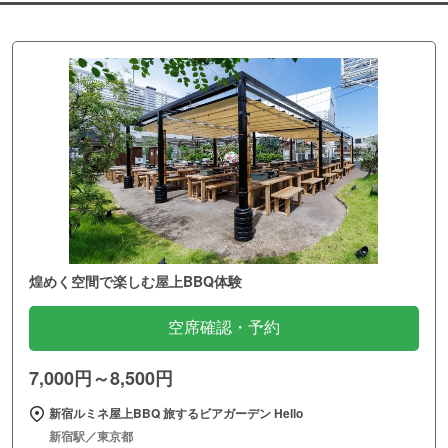
煌めく空間で楽しむ屋上BBQ体験
空席確認・予約
7,000円～8,500円
新宿ルミネ屋上BBQ 旅するビアガーデン Hello
新宿駅／東京都