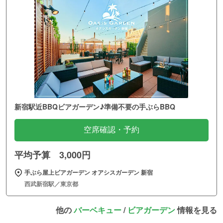
新宿駅近BBQビアガーデン♪準備不要の手ぶらBBQ
空席確認・予約
平均予算 3,000円
手ぶら屋上ビアガーデン オアシスガーデン 新宿
西武新宿駅／東京都
他の
バーベキュー
/
ビアガーデン
情報を見る