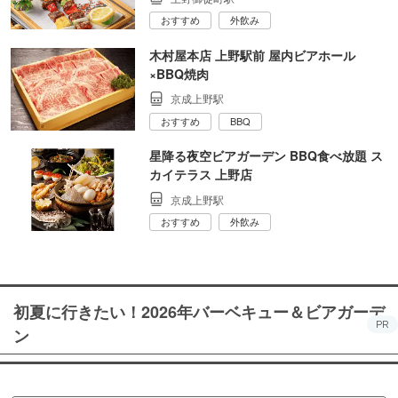
おすすめ
外飲み
木村屋本店 上野駅前 屋内ビアホール
×BBQ焼肉
京成上野駅
おすすめ
BBQ
星降る夜空ビアガーデン BBQ食べ放題 ス
カイテラス 上野店
京成上野駅
おすすめ
外飲み
初夏に行きたい！2026年バーベキュー＆ビアガーデ
PR
ン