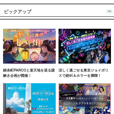
ピックアップ
PR
錦糸町PARCOと楽天地を巡る謎
涼しく過ごせる東京ジョイポリ
解き企画が開催！
スで絶叫＆ホラーを満喫！