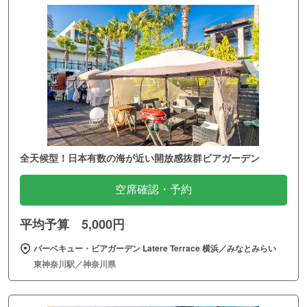
全天候型！日本有数の海が近い開放感抜群ビアガーデン
空席確認・予約
平均予算 5,000円
バーベキュー・ビアガーデン Latere Terrace 横浜／みなとみらい
東神奈川駅／神奈川県