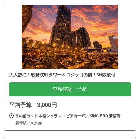
大人数に！歌舞伎町タワー＆ゴジラ目の前！3H飲放付
空席確認・予約
平均予算 3,000円
目の前カット 本格シュラスコ ビアガーデン KING BBQ 新宿店
新宿駅／東京都