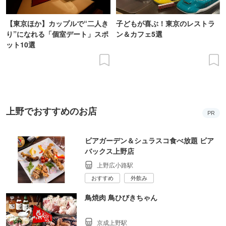
【東京ほか】カップルで“二人き
子どもが喜ぶ！東京のレストラ
り”になれる「個室デート」スポ
ン＆カフェ5選
ット10選
上野でおすすめのお店
PR
ビアガーデン＆シュラスコ食べ放題 ビア
バックス上野店
上野広小路駅
おすすめ
外飲み
鳥焼肉 鳥ひびきちゃん
京成上野駅