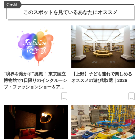
Check!
このスポットを見ている
あなたにオススメ
“境界を溶かす”挑戦！ 東京国立
【上野】子ども連れで楽しめる
博物館で1日限りのインクルーシ
オススメの遊び場3選｜2026
ブ・ファッションショー＆アー
ト展を開催