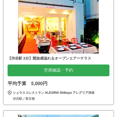
【渋谷駅 2分】開放感溢れるオープンエアーテラス
空席確認・予約
平均予算 5,000円
シュラスコレストラン ALEGRIA Shibuya アレグリア渋谷
渋谷駅／東京都