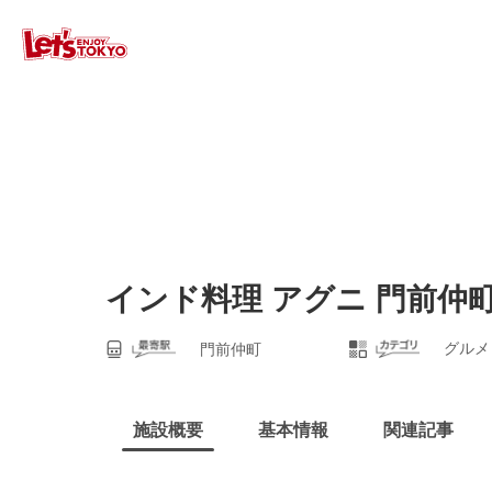
インド料理 アグニ 門前仲
グルメ
門前仲町
施設概要
基本情報
関連記事