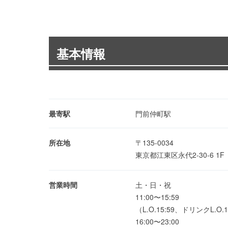
基本情報
最寄駅
門前仲町駅
所在地
〒135-0034
東京都江東区永代2-30-6 1
営業時間
土・日・祝
11:00〜15:59
（L.O.15:59、ドリンクL.O.1
16:00〜23:00