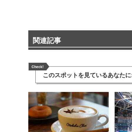
関連記事
Check!
このスポットを見ている
あなたに