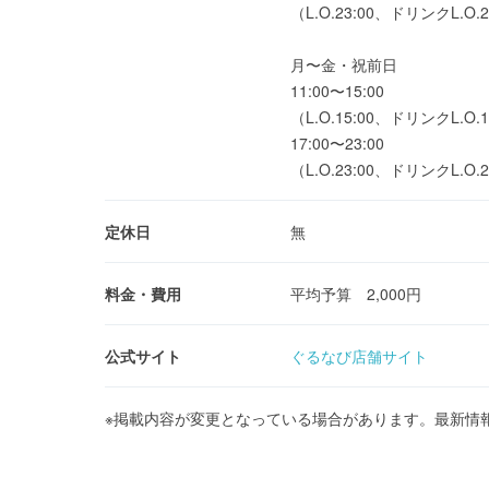
（L.O.23:00、ドリンクL.O.2
月〜金・祝前日
11:00〜15:00
（L.O.15:00、ドリンクL.O.1
17:00〜23:00
（L.O.23:00、ドリンクL.O.2
定休日
無
料金・費用
平均予算 2,000円
公式サイト
ぐるなび店舗サイト
※掲載内容が変更となっている場合があります。最新情