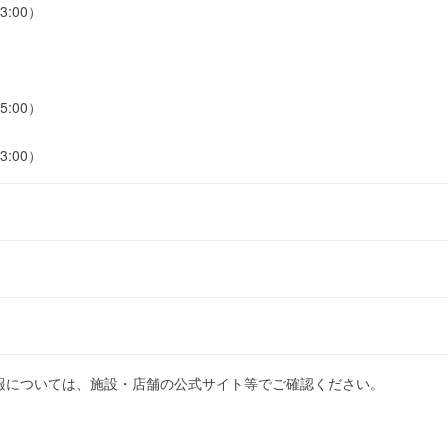
3:00）
5:00）
3:00）
報については、施設・店舗の公式サイト等でご確認ください。