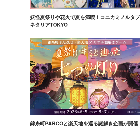
妖怪夏祭りや花火で夏を満喫！コニカミノルタプ
ネタリアTOKYO
錦糸町PARCOと楽天地を巡る謎解き企画が開催