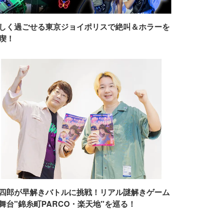
しく過ごせる東京ジョイポリスで絶叫＆ホラーを
喫！
四郎が早解きバトルに挑戦！リアル謎解きゲーム
舞台"錦糸町PARCO・楽天地"を巡る！