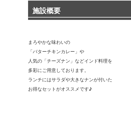
施設概要
まろやかな味わいの
「バターチキンカレー」や
人気の「チーズナン」などインド料理を
多彩にご用意しております。
ランチにはサラダや大きなナンが付いた
お得なセットがオススメです♪