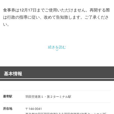
食事券は12月17日までご使用いただけません。再開する際
は行政の指導に従い、改めて告知致します。ご了承くださ
い。
続きを読む
基本情報
最寄駅
羽田空港第１・第２ターミナル駅
所在地
〒144-0041
東京都大田区羽田空港3-3-2 羽田空港第1旅客ターミナル2F