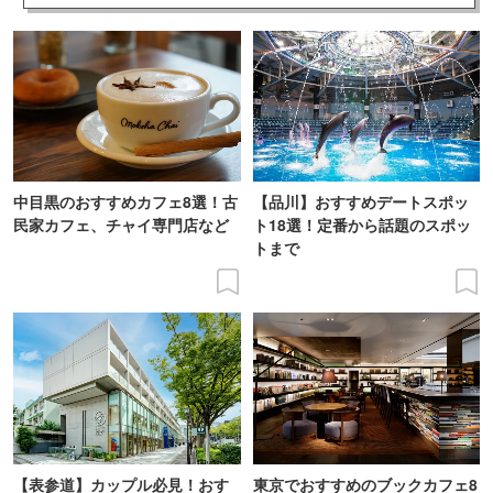
中目黒のおすすめカフェ8選！古
【品川】おすすめデートスポッ
民家カフェ、チャイ専門店など
ト18選！定番から話題のスポッ
トまで
【表参道】カップル必見！おす
東京でおすすめのブックカフェ8