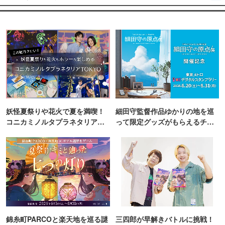
妖怪夏祭りや花火で夏を満喫！
細田守監督作品ゆかりの地を巡
コニカミノルタプラネタリア
って限定グッズがもらえるチャ
TOKYO
ンス！
錦糸町PARCOと楽天地を巡る謎
三四郎が早解きバトルに挑戦！