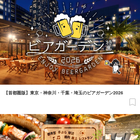
【首都圏版】東京・神奈川・千葉・埼玉のビアガーデン2026