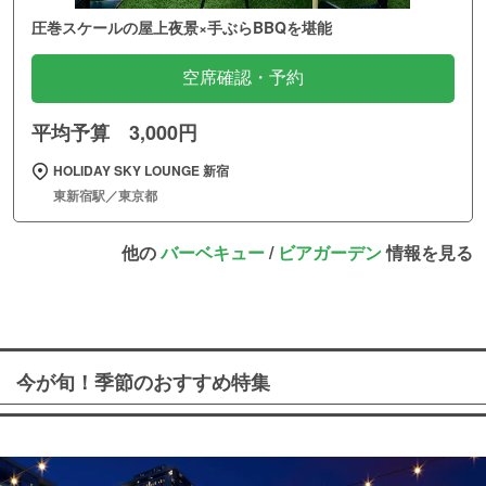
圧巻スケールの屋上夜景×手ぶらBBQを堪能
空席確認・予約
平均予算 3,000円
HOLIDAY SKY LOUNGE 新宿
東新宿駅／東京都
他の
バーベキュー
/
ビアガーデン
情報を見る
今が旬！季節のおすすめ特集