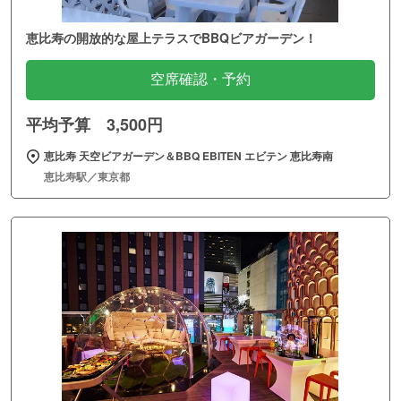
恵比寿の開放的な屋上テラスでBBQビアガーデン！
空席確認・予約
平均予算 3,500円
恵比寿 天空ビアガーデン＆BBQ EBITEN エビテン 恵比寿南
恵比寿駅／東京都