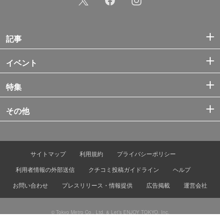
記事
イベント
特集
その他
サイトマップ
利用規約
プライバシーポリシー
利用者情報の外部送信
クチコミ投稿ガイドライン
ヘルプ
お問い合わせ
プレスリリース・情報提供
広告掲載
運営会社
© Tokyo Metro Co., Ltd. & Let’s ENJOY TOKYO, Inc.