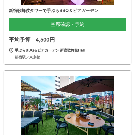
新宿歌舞伎タワーで手ぶらBBQ＆ビアガーデン
空席確認・予約
平均予算 4,500円
手ぶらBBQ＆ビアガーデン 新宿歌舞伎Hall
新宿駅／東京都