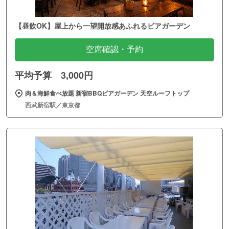
【昼飲OK】屋上から一望開放感あふれるビアガーデン
空席確認・予約
平均予算 3,000円
肉＆海鮮食べ放題 新宿BBQビアガーデン 天空ルーフトップ
西武新宿駅／東京都