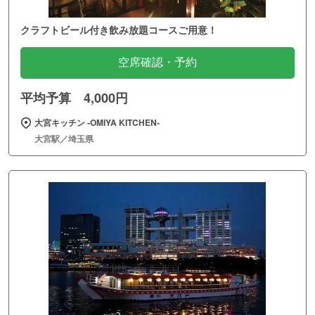
クラフトビール付き飲み放題コースご用意！
空席確認・予約
平均予算 4,000円
大宮キッチン ‐OMIYA KITCHEN‐
大宮駅／埼玉県