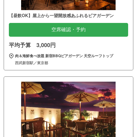
【昼飲OK】屋上から一望開放感あふれるビアガーデン
空席確認・予約
平均予算 3,000円
肉＆海鮮食べ放題 新宿BBQビアガーデン 天空ルーフトップ
西武新宿駅／東京都