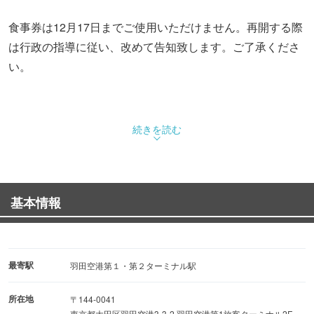
食事券は12月17日までご使用いただけません。再開する際
は行政の指導に従い、改めて告知致します。ご了承くださ
い。
続きを読む
基本情報
最寄駅
羽田空港第１・第２ターミナル駅
所在地
〒144-0041
東京都大田区羽田空港3-3-2 羽田空港第1旅客ターミナル2F