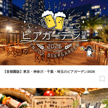
【首都圏版】東京・神奈川・千葉・埼玉のビアガーデン2026