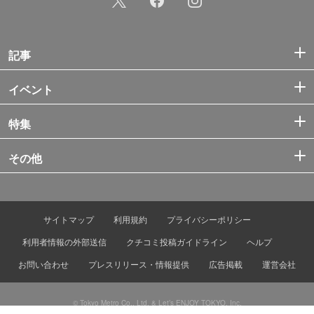
記事
イベント
特集
その他
サイトマップ
利用規約
プライバシーポリシー
利用者情報の外部送信
クチコミ投稿ガイドライン
ヘルプ
お問い合わせ
プレスリリース・情報提供
広告掲載
運営会社
© Tokyo Metro Co., Ltd. & Let’s ENJOY TOKYO, Inc.