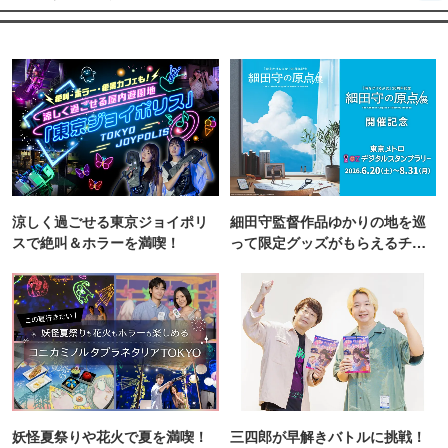
涼しく過ごせる東京ジョイポリ
細田守監督作品ゆかりの地を巡
スで絶叫＆ホラーを満喫！
って限定グッズがもらえるチャ
ンス！
妖怪夏祭りや花火で夏を満喫！
三四郎が早解きバトルに挑戦！