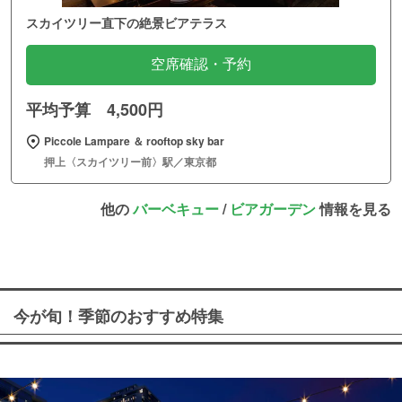
スカイツリー直下の絶景ビアテラス
空席確認・予約
平均予算 4,500円
Piccole Lampare ＆ rooftop sky bar
押上〈スカイツリー前〉駅／東京都
他の
バーベキュー
/
ビアガーデン
情報を見る
今が旬！季節のおすすめ特集