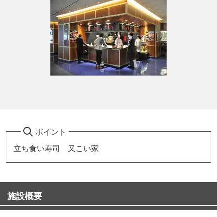
ポイント
立ち食い寿司 又こい家
施設概要