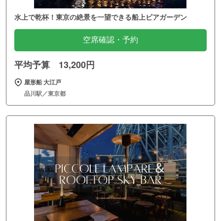
水上で乾杯！東京の絶景を一望できる船上ビアガーデン
空席確認・予約
平均予算 13,200円
屋形船 大江戸
品川駅／東京都