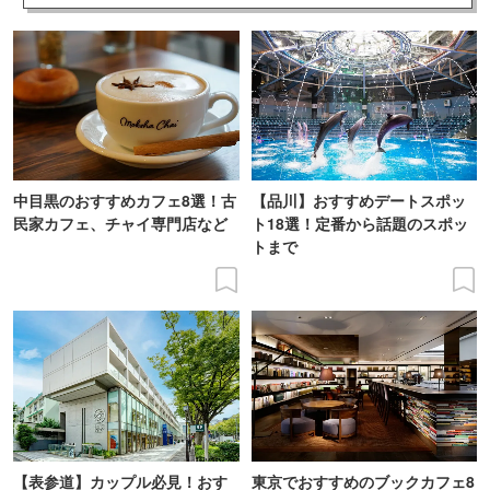
中目黒のおすすめカフェ8選！古
【品川】おすすめデートスポッ
民家カフェ、チャイ専門店など
ト18選！定番から話題のスポッ
トまで
【表参道】カップル必見！おす
東京でおすすめのブックカフェ8