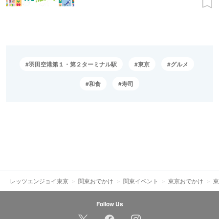
羽田空港第１・第２ターミナル駅
東京
グルメ
和食
寿司
レッツエンジョイ東京
関東おでかけ
関東イベント
東京おでかけ
東
Follow Us