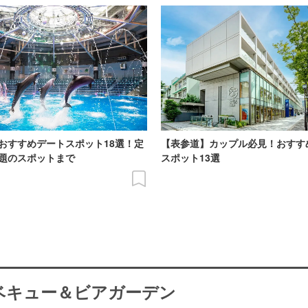
おすすめデートスポット18選！定
【表参道】カップル必見！おすす
題のスポットまで
スポット13選
ーベキュー＆ビアガーデン