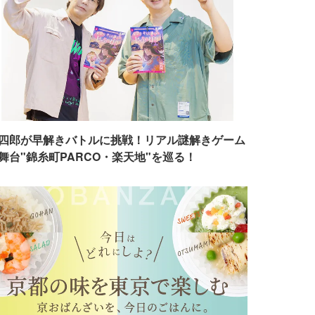
四郎が早解きバトルに挑戦！リアル謎解きゲーム
舞台"錦糸町PARCO・楽天地"を巡る！