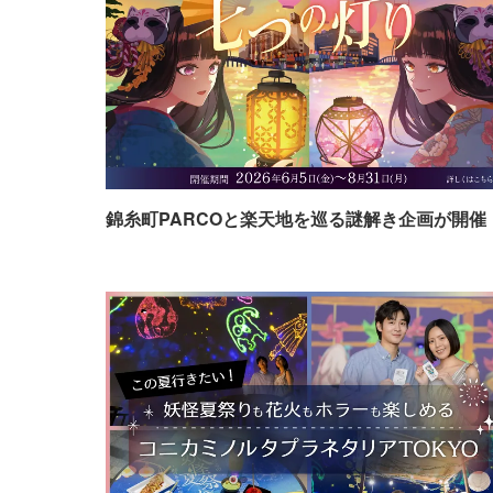
錦糸町PARCOと楽天地を巡る謎解き企画が開催