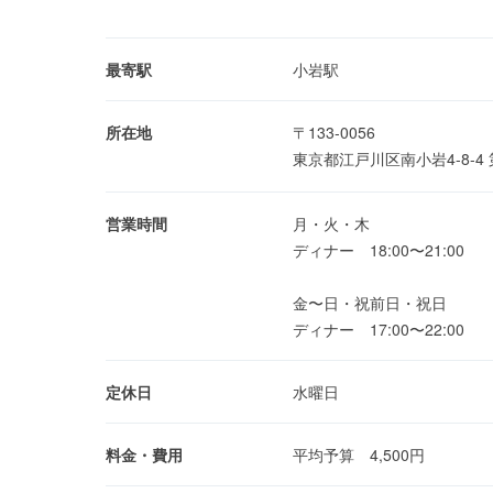
最寄駅
小岩駅
所在地
〒133-0056
東京都江戸川区南小岩4-8-
営業時間
月・火・木
ディナー 18:00〜21:00
金〜日・祝前日・祝日
ディナー 17:00〜22:00
定休日
水曜日
料金・費用
平均予算 4,500円