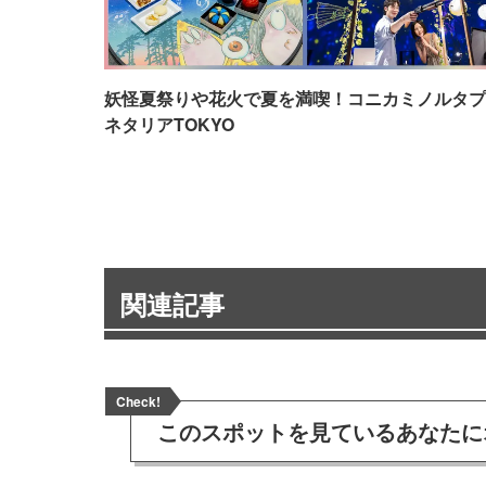
妖怪夏祭りや花火で夏を満喫！コニカミノルタプ
ネタリアTOKYO
関連記事
Check!
このスポットを見ている
あなたに