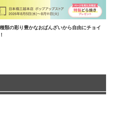
7種類の彩り豊かなおばんざいから自由にチョイ
！