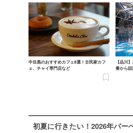
中目黒のおすすめカフェ8選！古民家カフ
【品川】
ェ、チャイ専門店など
番から話
初夏に行きたい！2026年バ