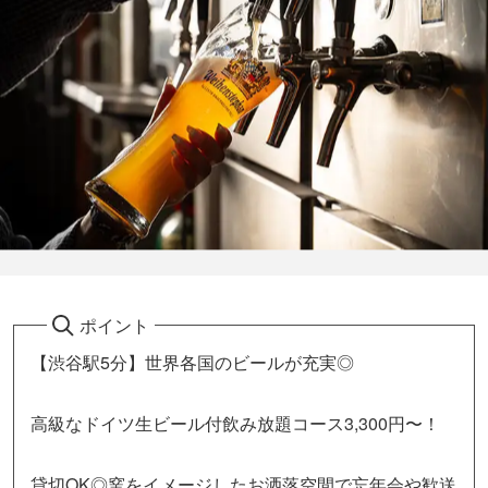
ポイント
【渋谷駅5分】世界各国のビールが充実◎
高級なドイツ生ビール付飲み放題コース3,300円〜！
貸切OK◎窯をイメージしたお洒落空間で忘年会や歓送