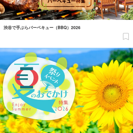
渋谷で手ぶらバーベキュー（BBQ）2026