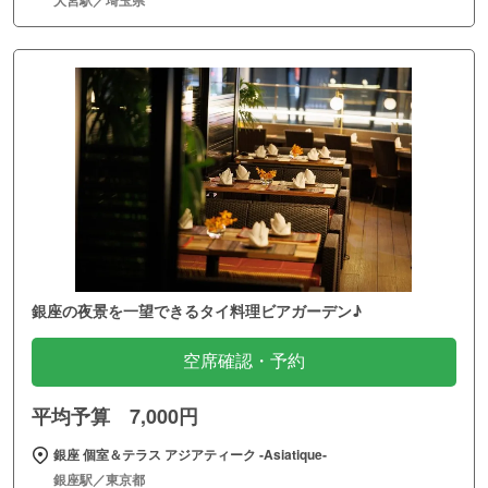
大宮駅／埼玉県
銀座の夜景を一望できるタイ料理ビアガーデン♪
空席確認・予約
平均予算 7,000円
銀座 個室＆テラス アジアティーク ‐Asiatique‐
銀座駅／東京都