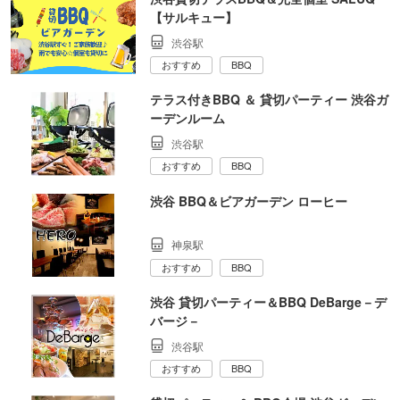
【サルキュー】
渋谷駅
おすすめ
BBQ
テラス付きBBQ ＆ 貸切パーティー 渋谷ガ
ーデンルーム
渋谷駅
おすすめ
BBQ
渋谷 BBQ＆ビアガーデン ローヒー
神泉駅
おすすめ
BBQ
渋谷 貸切パーティー＆BBQ DeBarge－デ
バージ－
渋谷駅
おすすめ
BBQ