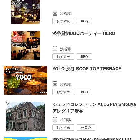
渋谷駅
おすすめ
BBQ
渋谷貸切BBQパーティー HERO
渋谷駅
おすすめ
BBQ
YOLO 渋谷 ROOF TOP TERRACE
渋谷駅
おすすめ
BBQ
シュラスコレストラン ALEGRIA Shibuya
アレグリア渋谷
渋谷駅
おすすめ
外飲み
渋谷貸切テラスBBQ＆完全個室 SALUQ