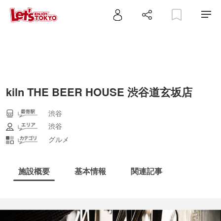
kiln THE BEER HOUSE 渋谷道玄坂店
渋谷
渋谷
グルメ
施設概要
基本情報
関連記事