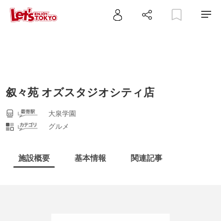
叙々苑 オズスタジオシティ店
大泉学園
グルメ
施設概要
基本情報
関連記事