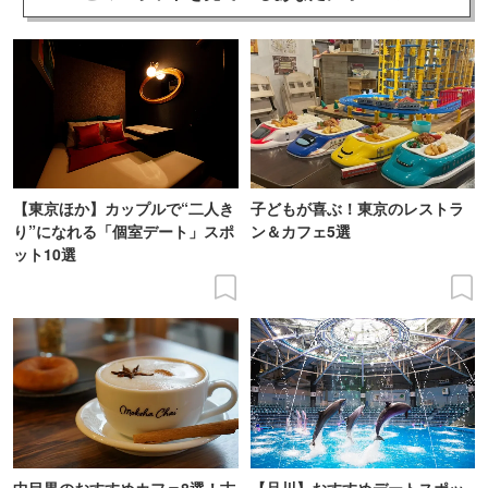
【東京ほか】カップルで“二人き
子どもが喜ぶ！東京のレストラ
り”になれる「個室デート」スポ
ン＆カフェ5選
ット10選
中目黒のおすすめカフェ8選！古
【品川】おすすめデートスポッ