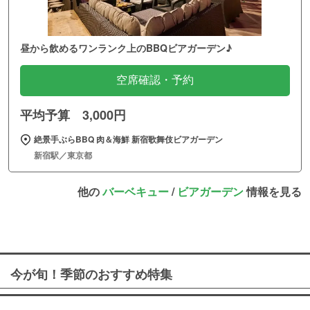
昼から飲めるワンランク上のBBQビアガーデン♪
空席確認・予約
平均予算 3,000円
絶景手ぶらBBQ 肉＆海鮮 新宿歌舞伎ビアガーデン
新宿駅／東京都
他の
バーベキュー
/
ビアガーデン
情報を見る
今が旬！季節のおすすめ特集