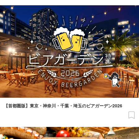
【首都圏版】東京・神奈川・千葉・埼玉のビアガーデン2026