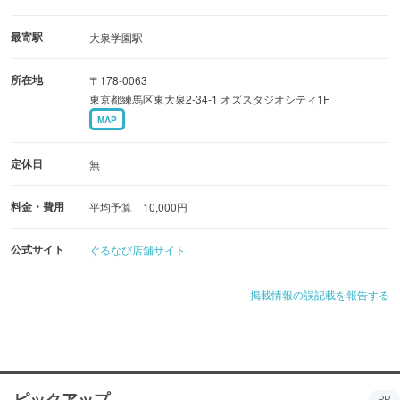
最寄駅
大泉学園駅
所在地
〒178-0063
東京都練馬区東大泉2-34-1 オズスタジオシティ1F
MAP
定休日
無
料金・費用
平均予算 10,000円
公式サイト
ぐるなび店舗サイト
掲載情報の誤記載を報告する
ピックアップ
PR