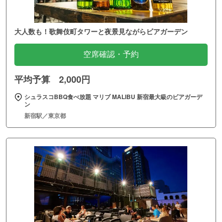
大人数も！歌舞伎町タワーと夜景見ながらビアガーデン
空席確認・予約
平均予算 2,000円
シュラスコBBQ食べ放題 マリブ MALIBU 新宿最大級のビアガーデ
ン
新宿駅／東京都