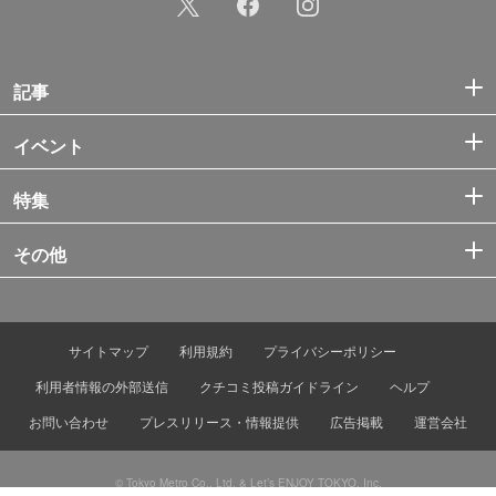
記事
イベント
特集
その他
サイトマップ
利用規約
プライバシーポリシー
利用者情報の外部送信
クチコミ投稿ガイドライン
ヘルプ
お問い合わせ
プレスリリース・情報提供
広告掲載
運営会社
© Tokyo Metro Co., Ltd. & Let’s ENJOY TOKYO, Inc.