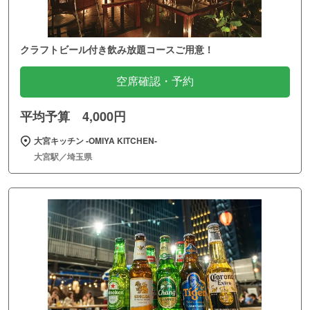
クラフトビール付き飲み放題コースご用意！
空席確認・予約
平均予算 4,000円
大宮キッチン ‐OMIYA KITCHEN‐
大宮駅／埼玉県