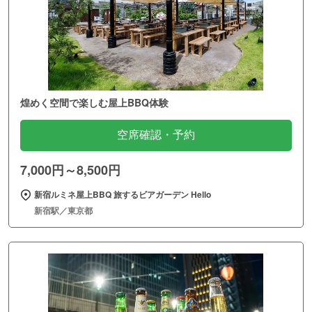
煌めく空間で楽しむ屋上BBQ体験
空席確認・予約
7,000円～8,500円
新宿ルミネ屋上BBQ 旅するビアガーデン Hello
新宿駅／東京都