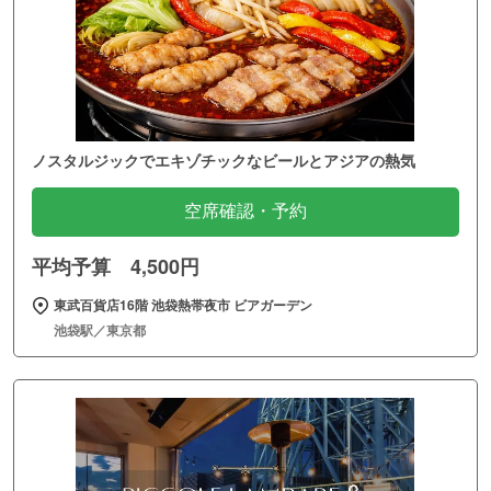
ノスタルジックでエキゾチックなビールとアジアの熱気
空席確認・予約
平均予算 4,500円
東武百貨店16階 池袋熱帯夜市 ビアガーデン
池袋駅／東京都