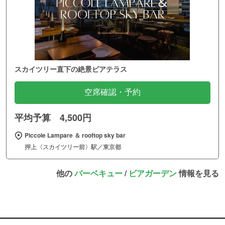
スカイツリー直下の絶景ビアテラス
空席確認・予約
平均予算 4,500円
Piccole Lampare ＆ rooftop sky bar
押上〈スカイツリー前〉駅／東京都
他の
バーベキュー
/
ビアガーデン
情報を見る