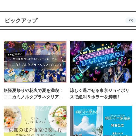
ピックアップ
PR
妖怪夏祭りや花火で夏を満喫！
涼しく過ごせる東京ジョイポリ
コニカミノルタプラネタリア
スで絶叫＆ホラーを満喫！
TOKYO