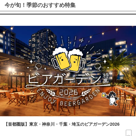
今が旬！季節のおすすめ特集
【首都圏版】東京・神奈川・千葉・埼玉のビアガーデン2026