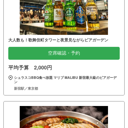
大人数も！歌舞伎町タワーと夜景見ながらビアガーデン
空席確認・予約
平均予算 2,000円
シュラスコBBQ食べ放題 マリブ MALIBU 新宿最大級のビアガーデ
ン
新宿駅／東京都