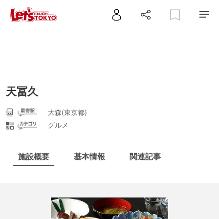
天冨久
大森(東京都)
グルメ
施設概要
基本情報
関連記事