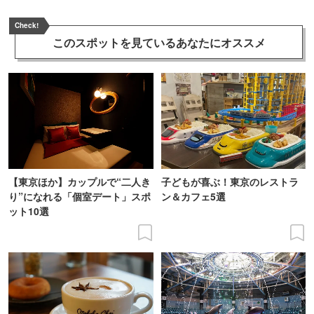
Check!
このスポットを見ている
あなたにオススメ
【東京ほか】カップルで“二人き
子どもが喜ぶ！東京のレストラ
り”になれる「個室デート」スポ
ン＆カフェ5選
ット10選