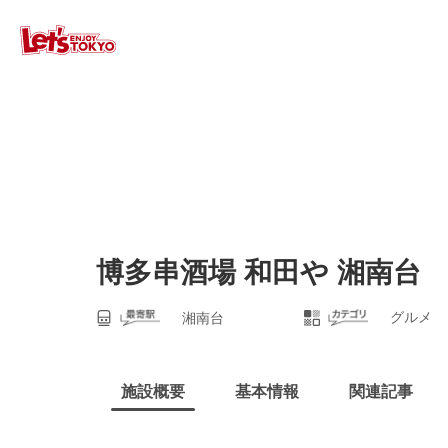
博多串酒場 和田や 湘南台
グルメ
湘南台
施設概要
基本情報
関連記事