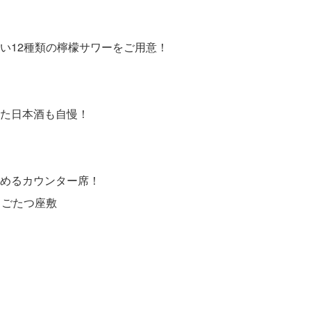
い12種類の檸檬サワーをご用意！
た日本酒も自慢！
めるカウンター席！
りごたつ座敷