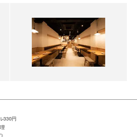
330円
理
◎