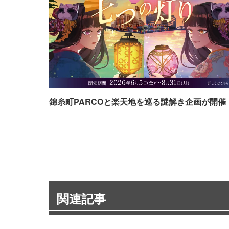
錦糸町PARCOと楽天地を巡る謎解き企画が開催
関連記事