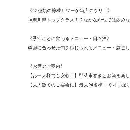
《12種類の檸檬サワーが当店のウリ！》
神奈川県トップクラス！？なかなか他では飲めな
《季節ごとに変わるメニュー・日本酒》
季節に合わせた旬を感じられるメニュー・厳選し
《お席のご案内》
【お一人様でも安心！】野菜串巻きとお酒を楽し
【大人数でのご宴会に】最大24名様まで可！掘