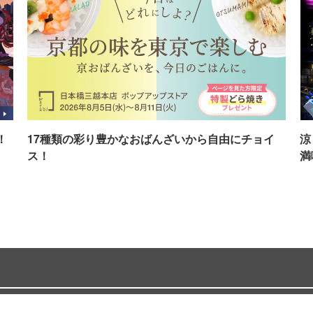
！
17種類の彩り豊かなおばんざいから自由にチョイ
涼
ス！
満