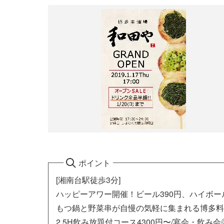
ポイント
[湘南台駅徒歩3分]
ハッピーアワー開催！ビール390円、ハイボール
もつ鍋と野菜串が自慢の気軽に集まれる博多料
2.5H飲み放題付コース4300円〜/宴会・飲み会