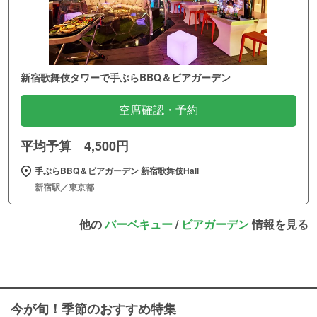
新宿歌舞伎タワーで手ぶらBBQ＆ビアガーデン
空席確認・予約
平均予算 4,500円
手ぶらBBQ＆ビアガーデン 新宿歌舞伎Hall
新宿駅／東京都
他の
バーベキュー
/
ビアガーデン
情報を見る
今が旬！季節のおすすめ特集