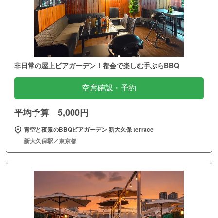
非日常の屋上ビアガーデン！都会で楽しむ手ぶらBBQ
空席確認・予約
平均予算 5,000円
青空と夜景のBBQビアガーデン 新大久保 terrace
新大久保駅／東京都