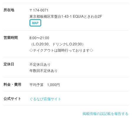
所在地
〒174-0071
東京都板橋区常盤台1-43-1 EQUiAときわ台2F
MAP
営業時間
8:00〜21:00
（L.O.20:30、ドリンクL.O.20:30）
◇テイクアウトは随時行っております◇
定休日
不定休日あり
年数回不定休あり
料金・費用
平均予算 1,000円
公式サイト
ぐるなび店舗サイト
掲載情報の誤記載を報告する