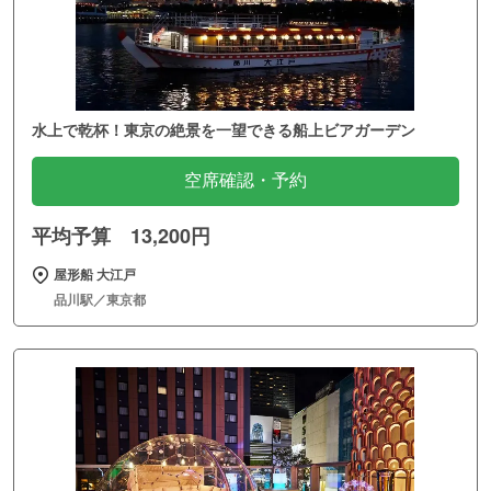
水上で乾杯！東京の絶景を一望できる船上ビアガーデン
空席確認・予約
平均予算 13,200円
屋形船 大江戸
品川駅／東京都