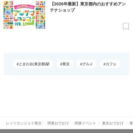
【2026年最新】東京都内のおすすめアン
テナショップ
ときわ台(東京都)駅
東京
グルメ
カフェ
レッツエンジョイ東京
関東おでかけ
関東イベント
東京おでかけ
東