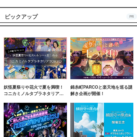
ピックアップ
PR
妖怪夏祭りや花火で夏を満喫！
錦糸町PARCOと楽天地を巡る謎
コニカミノルタプラネタリア
解き企画が開催！
TOKYO