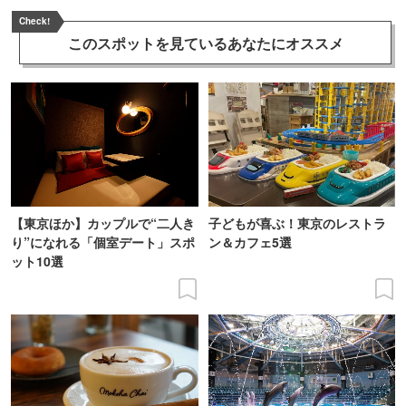
Check!
このスポットを見ている
あなたにオススメ
【東京ほか】カップルで“二人き
子どもが喜ぶ！東京のレストラ
り”になれる「個室デート」スポ
ン＆カフェ5選
ット10選