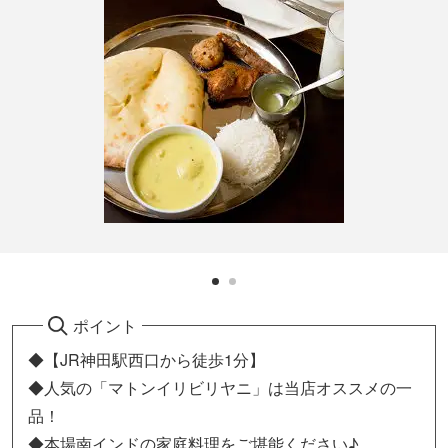
ポイント
◆【JR神田駅西口から徒歩1分】
◆人気の「マトンイリビリヤニ」は当店オススメの一
品！
◆本場南インドの家庭料理をご堪能ください♪