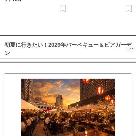
初夏に行きたい！2026年バーベキュー＆ビアガーデ
PR
ン