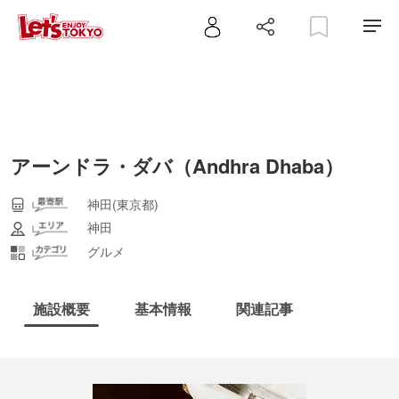
アーンドラ・ダバ（Andhra Dhaba）
神田(東京都)
神田
グルメ
施設概要
基本情報
関連記事