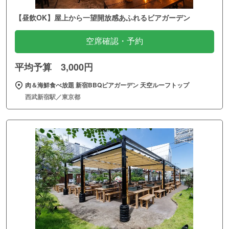
【昼飲OK】屋上から一望開放感あふれるビアガーデン
空席確認・予約
平均予算 3,000円
肉＆海鮮食べ放題 新宿BBQビアガーデン 天空ルーフトップ
西武新宿駅／東京都