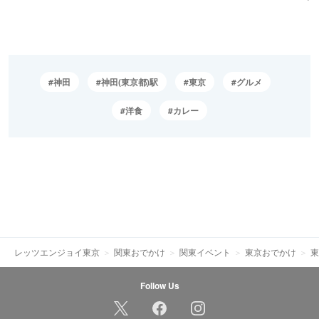
神田
神田(東京都)駅
東京
グルメ
洋食
カレー
レッツエンジョイ東京
関東おでかけ
関東イベント
東京おでかけ
東
Follow Us