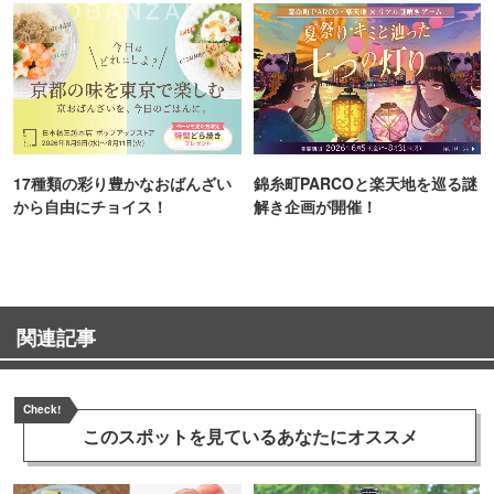
17種類の彩り豊かなおばんざい
錦糸町PARCOと楽天地を巡る謎
から自由にチョイス！
解き企画が開催！
関連記事
Check!
このスポットを見ている
あなたにオススメ