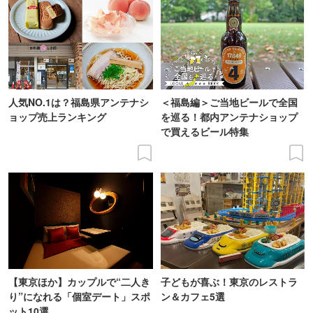
人気NO.1は？福島県アンテナシ
＜福島編＞ご当地ビールで全国
ョップ売上ランキング
を巡る！都内アンテナショップ
で買えるビール特集
【東京ほか】カップルで“二人き
子どもが喜ぶ！東京のレストラ
り”になれる「個室デート」スポ
ン＆カフェ5選
ット10選