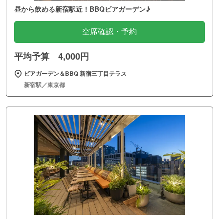
昼から飲める新宿駅近！BBQビアガーデン♪
空席確認・予約
平均予算 4,000円
ビアガーデン＆BBQ 新宿三丁目テラス
新宿駅／東京都