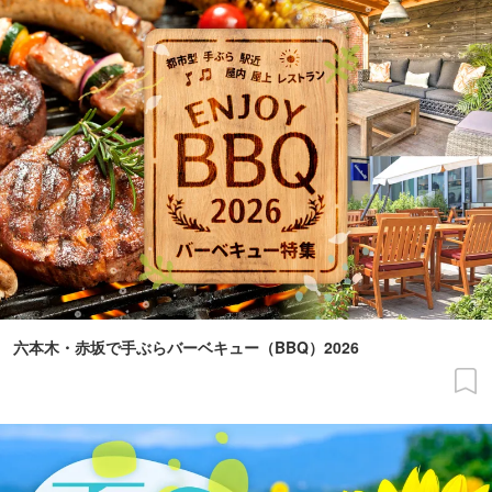
六本木・赤坂で手ぶらバーベキュー（BBQ）2026