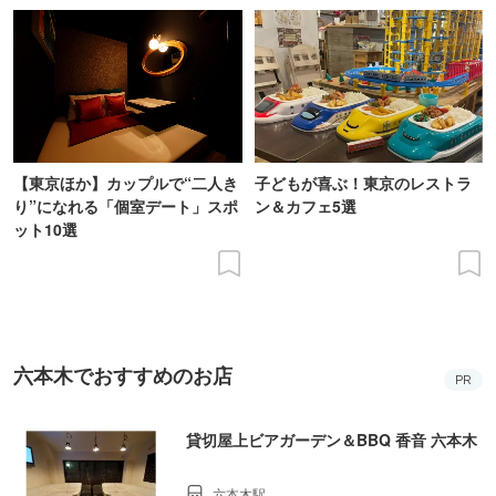
【東京ほか】カップルで“二人き
子どもが喜ぶ！東京のレストラ
り”になれる「個室デート」スポ
ン＆カフェ5選
ット10選
六本木でおすすめのお店
PR
貸切屋上ビアガーデン＆BBQ 香音 六本木
六本木駅