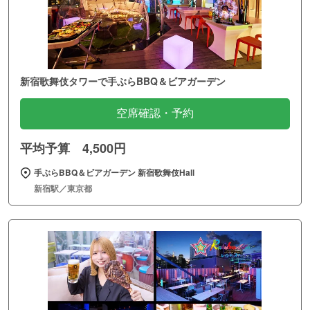
新宿歌舞伎タワーで手ぶらBBQ＆ビアガーデン
空席確認・予約
平均予算 4,500円
手ぶらBBQ＆ビアガーデン 新宿歌舞伎Hall
新宿駅／東京都