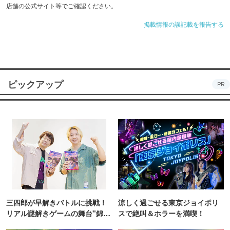
店舗の公式サイト等でご確認ください。
掲載情報の誤記載を報告する
ピックアップ
PR
三四郎が早解きバトルに挑戦！
涼しく過ごせる東京ジョイポリ
リアル謎解きゲームの舞台"錦糸
スで絶叫＆ホラーを満喫！
町PARCO・楽天地"を巡る！