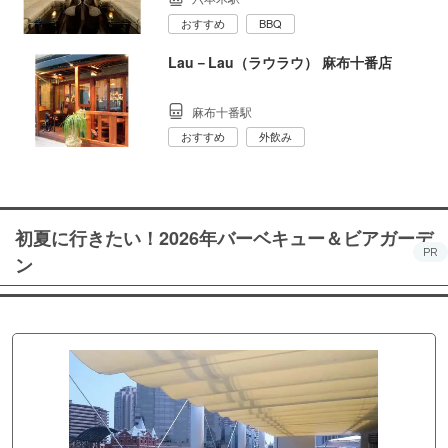
おすすめ
BBQ
Lau－Lau（ラウラウ） 麻布十番店
麻布十番駅
おすすめ
外飲み
初夏に行きたい！2026年バーベキュー＆ビアガーデ
PR
ン