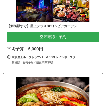
【新橋駅すぐ】屋上テラスBBQ＆ビアガーデン
空席確認・予約
平均予算 5,000円
東京屋上ルーフトップバー＆BBQ レインボースター
新橋駅 徒歩1分／都道府県不明