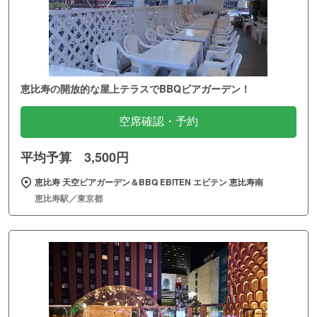
恵比寿の開放的な屋上テラスでBBQビアガーデン！
空席確認・予約
平均予算 3,500円
恵比寿 天空ビアガーデン＆BBQ EBITEN エビテン 恵比寿南
恵比寿駅／東京都