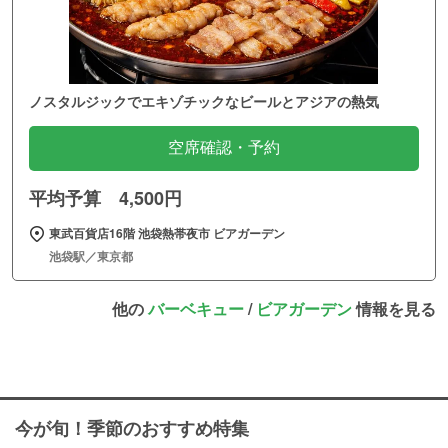
ノスタルジックでエキゾチックなビールとアジアの熱気
空席確認・予約
平均予算 4,500円
東武百貨店16階 池袋熱帯夜市 ビアガーデン
池袋駅／東京都
他の
バーベキュー
/
ビアガーデン
情報を見る
今が旬！季節のおすすめ特集