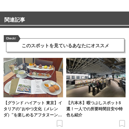
関連記事
Check!
このスポットを見ている
あなたにオススメ
【グランド ハイアット 東京】イ
【六本木】暇つぶしスポット5
タリアの“おやつ文化（メレン
選！一人での所要時間目安や特
ダ）”を楽しめるアフタヌーンテ
色も紹介
ィーを体験