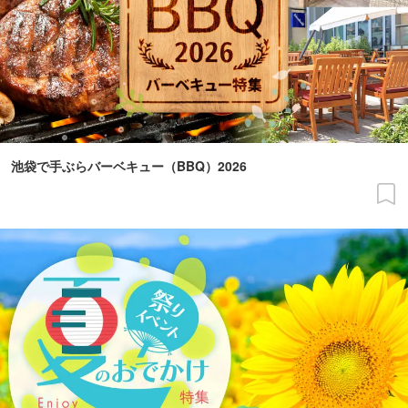
池袋で手ぶらバーベキュー（BBQ）2026