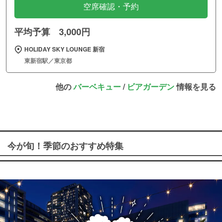
空席確認・予約
平均予算 3,000円
HOLIDAY SKY LOUNGE 新宿
東新宿駅／東京都
他の
バーベキュー
/
ビアガーデン
情報を見る
今が旬！季節のおすすめ特集