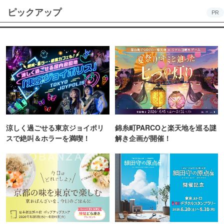
ピックアップ
PR
涼しく過ごせる東京ジョイポリ
錦糸町PARCOと楽天地を巡る謎
スで絶叫＆ホラーを満喫！
解き企画が開催！