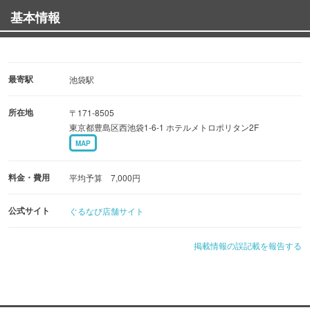
基本情報
最寄駅
池袋駅
所在地
〒171-8505
東京都豊島区西池袋1-6-1 ホテルメトロポリタン2F
MAP
料金・費用
平均予算 7,000円
公式サイト
ぐるなび店舗サイト
掲載情報の誤記載を報告する