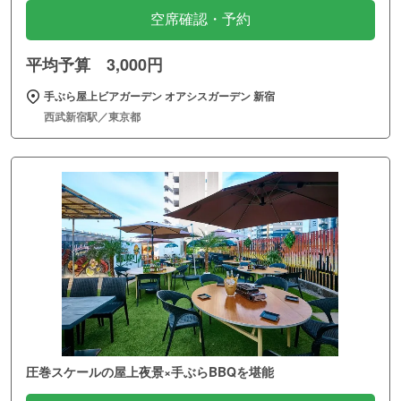
空席確認・予約
平均予算 3,000円
手ぶら屋上ビアガーデン オアシスガーデン 新宿
西武新宿駅／東京都
圧巻スケールの屋上夜景×手ぶらBBQを堪能