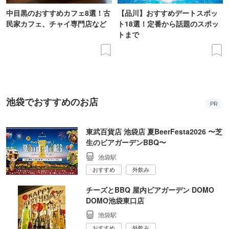
中目黒のおすすめカフェ8選！古
【品川】おすすめデートスポッ
民家カフェ、チャイ専門店など
ト18選！定番から話題のスポッ
トまで
池袋でおすすめのお店
PR
東武百貨店 池袋店 夏BeerFesta2026 〜芝
生のビアガーデンBBQ〜
池袋駅
おすすめ
外飲み
チーズとBBQ 屋内ビアガーデン DOMO
DOMO池袋東口店
池袋駅
おすすめ
外飲み