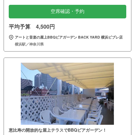
空席確認・予約
平均予算 4,500円
アートと音楽の屋上BBQビアガーデン BACK YARD 横浜ビブレ店
横浜駅／神奈川県
恵比寿の開放的な屋上テラスでBBQビアガーデン！