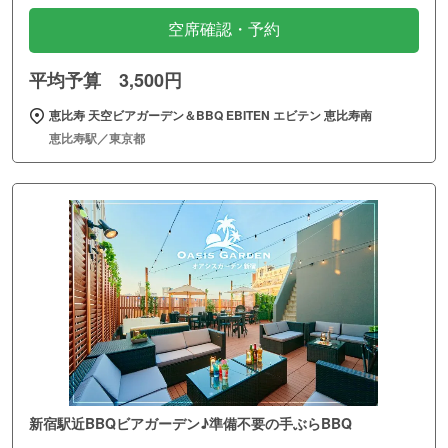
空席確認・予約
平均予算 3,500円
恵比寿 天空ビアガーデン＆BBQ EBITEN エビテン 恵比寿南
恵比寿駅／東京都
新宿駅近BBQビアガーデン♪準備不要の手ぶらBBQ