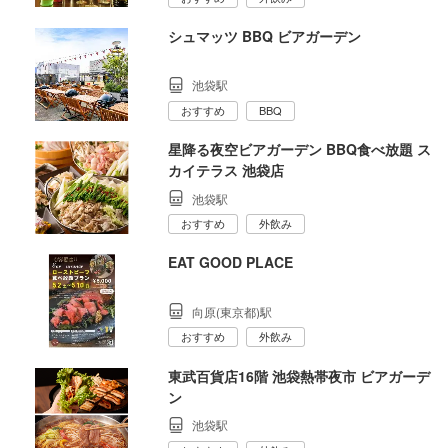
シュマッツ BBQ ビアガーデン
池袋駅
おすすめ
BBQ
星降る夜空ビアガーデン BBQ食べ放題 ス
カイテラス 池袋店
池袋駅
おすすめ
外飲み
EAT GOOD PLACE
向原(東京都)駅
おすすめ
外飲み
東武百貨店16階 池袋熱帯夜市 ビアガーデ
ン
池袋駅