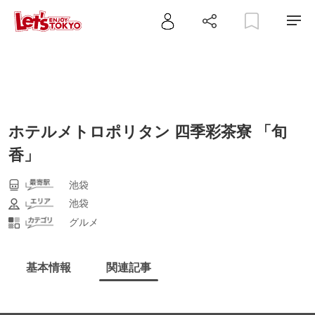
ホテルメトロポリタン 四季彩茶寮 「旬
香」
池袋
池袋
グルメ
基本情報
関連記事