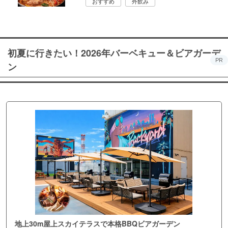
おすすめ
外飲み
初夏に行きたい！2026年バーベキュー＆ビアガーデ
PR
ン
地上30m屋上スカイテラスで本格BBQビアガーデン