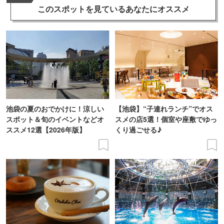
このスポットを見ている
あなたにオススメ
池袋の夏のおでかけに！涼しい
【池袋】“子連れランチ”でオス
スポット＆旬のイベントなどオ
スメの店5選！個室や座敷でゆっ
ススメ12選【2026年版】
くり過ごせる♪