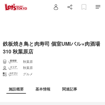
鉄板焼き鳥と肉寿司 個室UMIバル×肉酒場
310 秋葉原店
秋葉原
秋葉原
グルメ
施設概要
基本情報
関連記事