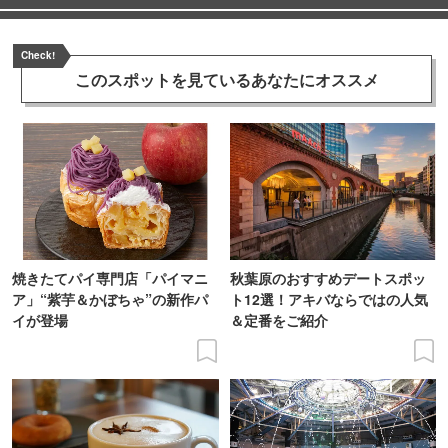
Check!
このスポットを見ている
あなたにオススメ
焼きたてパイ専門店「パイマニ
秋葉原のおすすめデートスポッ
ア」“紫芋＆かぼちゃ”の新作パ
ト12選！アキバならではの人気
イが登場
＆定番をご紹介