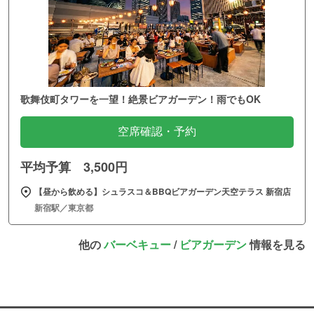
歌舞伎町タワーを一望！絶景ビアガーデン！雨でもOK
空席確認・予約
平均予算 3,500円
【昼から飲める】シュラスコ＆BBQビアガーデン天空テラス 新宿店
新宿駅／東京都
他の
バーベキュー
/
ビアガーデン
情報を見る