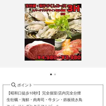
ポイント
【昭和口徒歩10秒!】完全個室/店内完全分煙
生牡蠣・海鮮・肉寿司・牛タン・鉄板焼き鳥