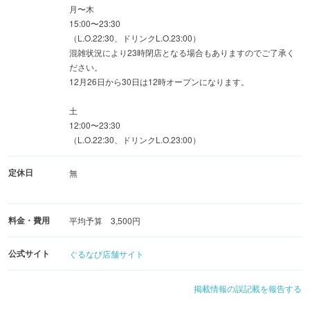
月〜木
15:00〜23:30
（L.O.22:30、ドリンクL.O.23:00）
混雑状況により23時閉店となる場合もありますのでご了承く
ださい。
12月26日から30日は12時オープンになります。
土
12:00〜23:30
（L.O.22:30、ドリンクL.O.23:00）
定休日
無
料金・費用
平均予算 3,500円
公式サイト
ぐるなび店舗サイト
掲載情報の誤記載を報告する