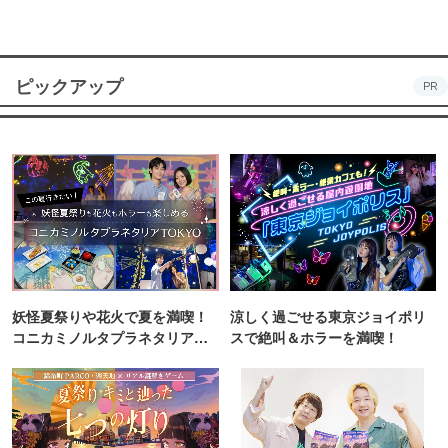
ピックアップ
PR
妖怪夏祭りや花火で夏を満喫！
涼しく過ごせる東京ジョイポリ
コニカミノルタプラネタリア
スで絶叫＆ホラーを満喫！
TOKYO