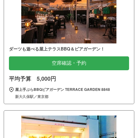
ダーツも遊べる屋上テラスBBQ＆ビアガーデン！
空席確認・予約
平均予算 5,000円
屋上手ぶらBBQビアガーデン TERRACE GARDEN 8848
新大久保駅／東京都