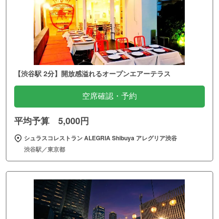
【渋谷駅 2分】開放感溢れるオープンエアーテラス
空席確認・予約
平均予算 5,000円
シュラスコレストラン ALEGRIA Shibuya アレグリア渋谷
渋谷駅／東京都