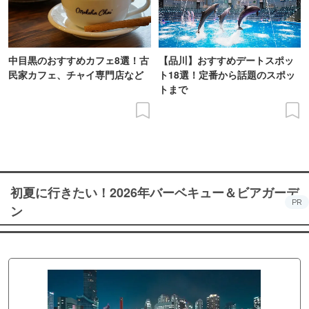
中目黒のおすすめカフェ8選！古
【品川】おすすめデートスポッ
民家カフェ、チャイ専門店など
ト18選！定番から話題のスポッ
トまで
初夏に行きたい！2026年バーベキュー＆ビアガーデ
PR
ン