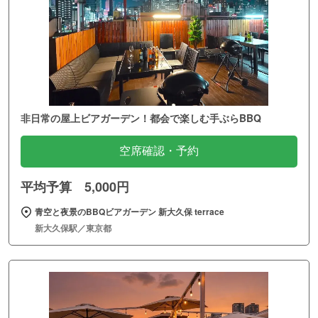
非日常の屋上ビアガーデン！都会で楽しむ手ぶらBBQ
空席確認・予約
平均予算 5,000円
青空と夜景のBBQビアガーデン 新大久保 terrace
新大久保駅／東京都