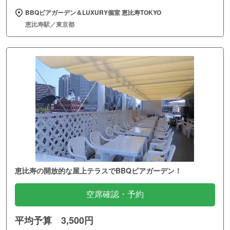
BBQビアガーデン＆LUXURY個室 恵比寿TOKYO
恵比寿駅／東京都
恵比寿の開放的な屋上テラスでBBQビアガーデン！
空席確認・予約
平均予算 3,500円