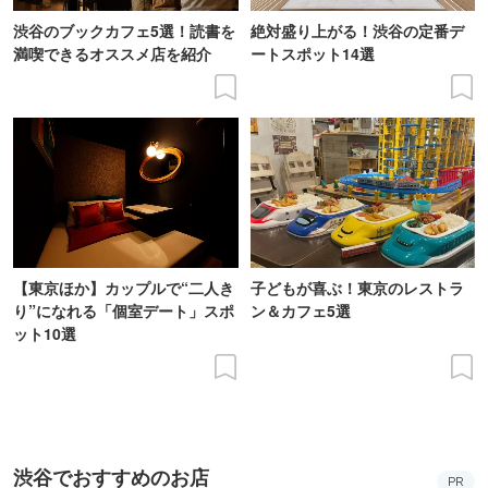
渋谷のブックカフェ5選！読書を
絶対盛り上がる！渋谷の定番デ
満喫できるオススメ店を紹介
ートスポット14選
【東京ほか】カップルで“二人き
子どもが喜ぶ！東京のレストラ
り”になれる「個室デート」スポ
ン＆カフェ5選
ット10選
渋谷でおすすめのお店
PR