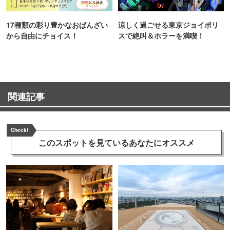
17種類の彩り豊かなおばんざい
涼しく過ごせる東京ジョイポリ
から自由にチョイス！
スで絶叫＆ホラーを満喫！
関連記事
Check!
このスポットを見ている
あなたにオススメ