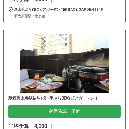
屋上手ぶらBBQビアガーデン TERRACE GARDEN 8848
新大久保駅／東京都
駅近恵比寿駅徒歩1分×手ぶらBBQビアガーデン！
空席確認・予約
平均予算 4,000円