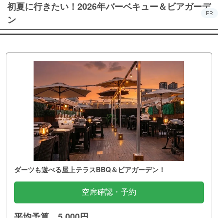
初夏に行きたい！2026年バーベキュー＆ビアガーデ
PR
ン
ダーツも遊べる屋上テラスBBQ＆ビアガーデン！
空席確認・予約
平均予算 5,000円