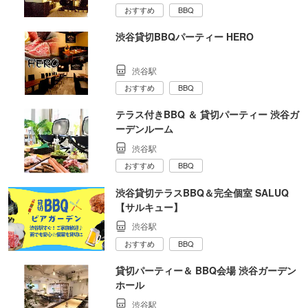
おすすめ
BBQ
渋谷貸切BBQパーティー HERO
渋谷駅
おすすめ
BBQ
テラス付きBBQ ＆ 貸切パーティー 渋谷ガ
ーデンルーム
渋谷駅
おすすめ
BBQ
渋谷貸切テラスBBQ＆完全個室 SALUQ
【サルキュー】
渋谷駅
おすすめ
BBQ
貸切パーティー＆ BBQ会場 渋谷ガーデン
ホール
渋谷駅