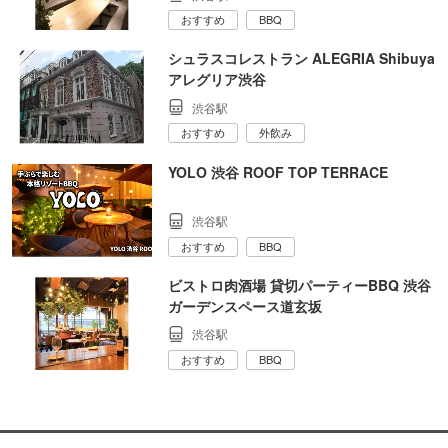
おすすめ
BBQ
シュラスコレストラン ALEGRIA Shibuya
アレグリア渋谷
渋谷駅
おすすめ
外飲み
YOLO 渋谷 ROOF TOP TERRACE
渋谷駅
おすすめ
BBQ
ビストロ肉酒場 貸切パーティーBBQ 渋谷
ガーデンスペース道玄坂
渋谷駅
おすすめ
BBQ