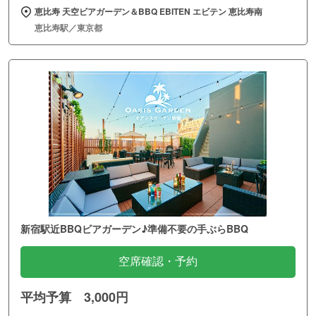
恵比寿 天空ビアガーデン＆BBQ EBITEN エビテン 恵比寿南
恵比寿駅／東京都
新宿駅近BBQビアガーデン♪準備不要の手ぶらBBQ
空席確認・予約
平均予算 3,000円