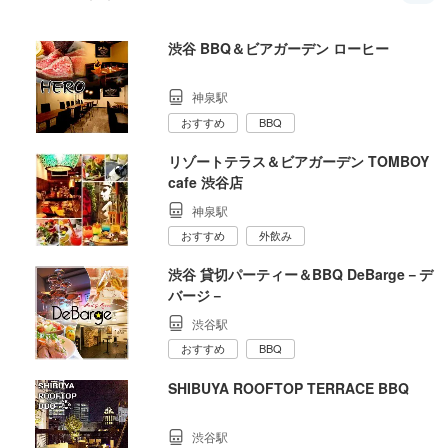
渋谷 BBQ＆ビアガーデン ローヒー
神泉駅
おすすめ
BBQ
リゾートテラス＆ビアガーデン TOMBOY
cafe 渋谷店
神泉駅
おすすめ
外飲み
渋谷 貸切パーティー＆BBQ DeBarge－デ
バージ－
渋谷駅
おすすめ
BBQ
SHIBUYA ROOFTOP TERRACE BBQ
渋谷駅