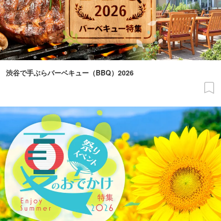
渋谷で手ぶらバーベキュー（BBQ）2026