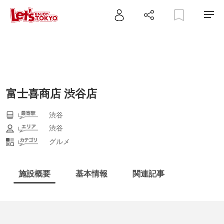
富士喜商店 渋谷店
渋谷
渋谷
グルメ
施設概要
基本情報
関連記事