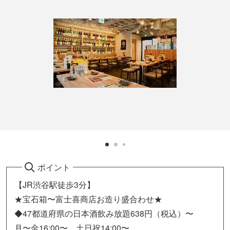
ポイント
【JR渋谷駅徒歩3分】
★宝石箱〜富士喜商店お造り盛合わせ★
◆47都道府県の日本酒飲み放題638円（税込）〜
月〜金16:00〜 土日祝14:00〜