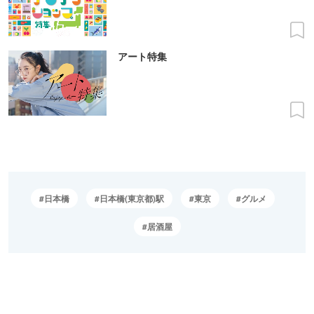
アート特集
日本橋
日本橋(東京都)駅
東京
グルメ
居酒屋