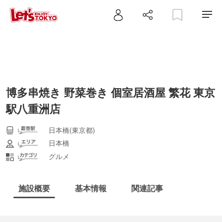
博多串焼き 野菜巻き 個室居酒屋 繁花 東京
駅八重洲店
日本橋(東京都)
日本橋
グルメ
施設概要
基本情報
関連記事