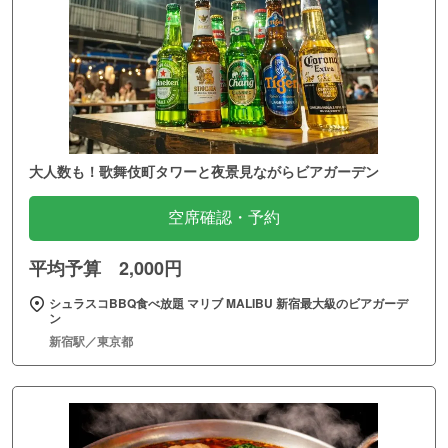
大人数も！歌舞伎町タワーと夜景見ながらビアガーデン
空席確認・予約
平均予算 2,000円
シュラスコBBQ食べ放題 マリブ MALIBU 新宿最大級のビアガーデ
ン
新宿駅／東京都