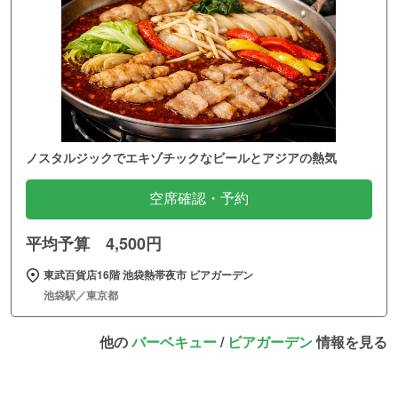
ノスタルジックでエキゾチックなビールとアジアの熱気
空席確認・予約
平均予算 4,500円
東武百貨店16階 池袋熱帯夜市 ビアガーデン
池袋駅／東京都
他の
バーベキュー
/
ビアガーデン
情報を見る