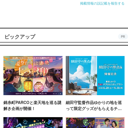
掲載情報の誤記載を報告する
ピックアップ
PR
錦糸町PARCOと楽天地を巡る謎
細田守監督作品ゆかりの地を巡
解き企画が開催！
って限定グッズがもらえるチャ
ンス！