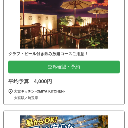
クラフトビール付き飲み放題コースご用意！
空席確認・予約
平均予算 4,000円
大宮キッチン ‐OMIYA KITCHEN‐
大宮駅／埼玉県