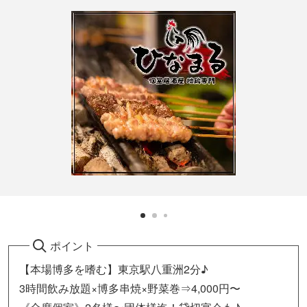
ポイント
【本場博多を嗜む】東京駅八重洲2分♪
3時間飲み放題×博多串焼×野菜巻⇒4,000円〜