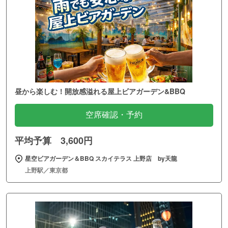
昼から楽しむ！開放感溢れる屋上ビアガーデン&BBQ
空席確認・予約
平均予算 3,600円
星空ビアガーデン＆BBQ スカイテラス 上野店 by天龍
上野駅／東京都