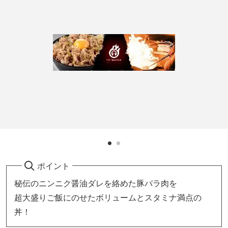
ポイント
秘伝のニンニク醤油ダレを絡めた豚バラ肉を
超大盛りご飯にのせたボリュームとスタミナ満点の
丼！