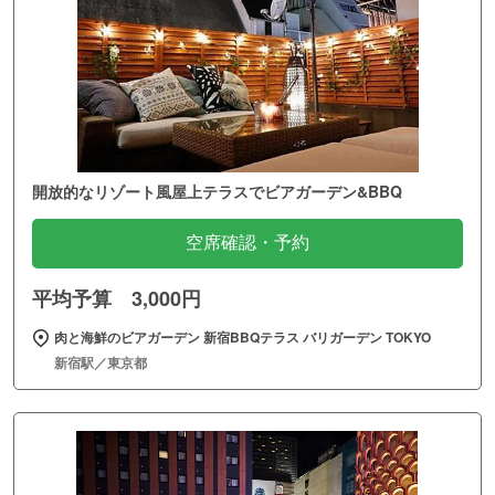
開放的なリゾート風屋上テラスでビアガーデン&BBQ
空席確認・予約
平均予算 3,000円
肉と海鮮のビアガーデン 新宿BBQテラス バリガーデン TOKYO
新宿駅／東京都