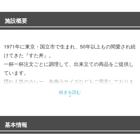
施設概要
1971年に東京・国立市で生まれ、50年以上もの間愛され続
けてきた『すた丼』。
一杯一杯注文ごとに調理して、出来立ての商品をご提供し
ています。
隠れ人気のカレー、各種小サイズなどもご用意しておりま
す。
続きを読む
基本情報