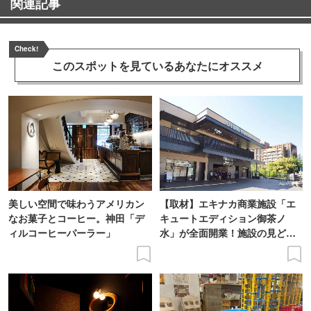
関連記事
Check!
このスポットを見ている
あなたにオススメ
美しい空間で味わうアメリカン
【取材】エキナカ商業施設「エ
なお菓子とコーヒー。神田「デ
キュートエディション御茶ノ
ィルコーヒーパーラー」
水」が全面開業！施設の見どこ
ろをレポート