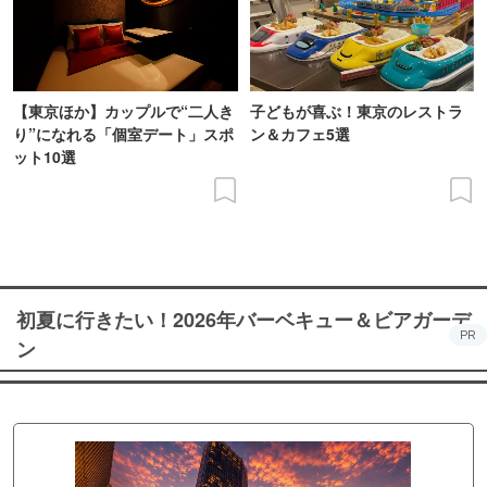
【東京ほか】カップルで“二人き
子どもが喜ぶ！東京のレストラ
り”になれる「個室デート」スポ
ン＆カフェ5選
ット10選
初夏に行きたい！2026年バーベキュー＆ビアガーデ
PR
ン