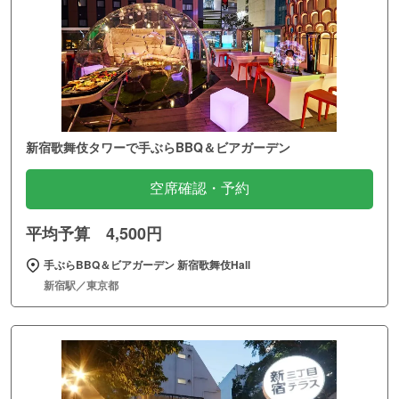
新宿歌舞伎タワーで手ぶらBBQ＆ビアガーデン
空席確認・予約
平均予算 4,500円
手ぶらBBQ＆ビアガーデン 新宿歌舞伎Hall
新宿駅／東京都