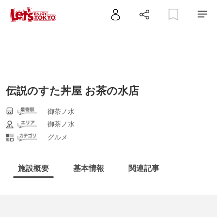
伝説のすた丼屋 お茶の水店
御茶ノ水
御茶ノ水
グルメ
施設概要
基本情報
関連記事