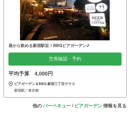
昼から飲める新宿駅近！BBQビアガーデン♪
空席確認・予約
平均予算 4,000円
ビアガーデン＆BBQ 新宿三丁目テラス
新宿駅／東京都
他の
バーベキュー
/
ビアガーデン
情報を見る