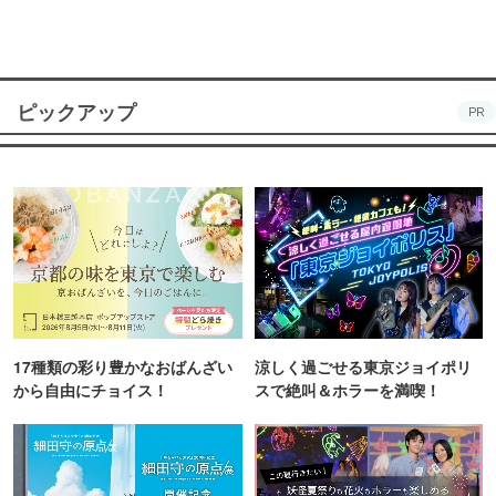
ピックアップ
PR
17種類の彩り豊かなおばんざい
涼しく過ごせる東京ジョイポリ
から自由にチョイス！
スで絶叫＆ホラーを満喫！