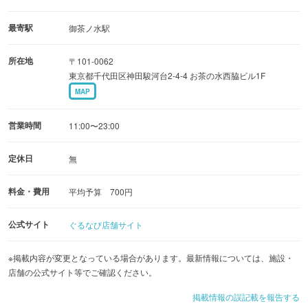
最寄駅
御茶ノ水駅
所在地
〒101-0062
東京都千代田区神田駿河台2-4-4 お茶の水西脇ビル1F
MAP
営業時間
11:00〜23:00
定休日
無
料金・費用
平均予算 700円
公式サイト
ぐるなび店舗サイト
※掲載内容が変更となっている場合があります。最新情報については、施設・
店舗の公式サイト等でご確認ください。
掲載情報の誤記載を報告する