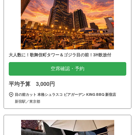
大人数に！歌舞伎町タワー＆ゴジラ目の前！3H飲放付
空席確認・予約
平均予算 3,000円
目の前カット 本格シュラスコ ビアガーデン KING BBQ 新宿店
新宿駅／東京都