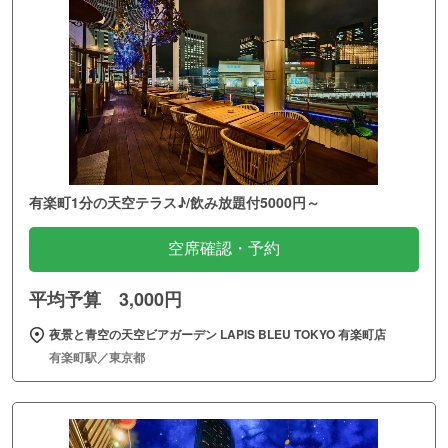
有楽町1分の天空テラス♪/飲み放題付5000円～
空席確認・予約
平均予算 3,000円
夜景と青空の天空ビアガーデン LAPIS BLEU TOKYO 有楽町店
有楽町駅／東京都