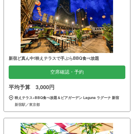
新宿ど真ん中!映えテラスで手ぶらBBQ食べ放題
空席確認・予約
平均予算 3,000円
映えテラス×BBQ食べ放題＆ビアガーデン Laguna ラグーナ 新宿
新宿駅／東京都