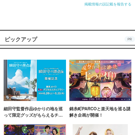
掲載情報の誤記載を報告する
ピックアップ
PR
細田守監督作品ゆかりの地を巡
錦糸町PARCOと楽天地を巡る謎
って限定グッズがもらえるチャ
解き企画が開催！
ンス！