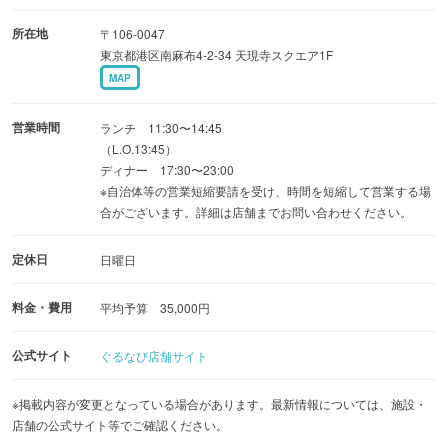
所在地
〒106-0047
東京都港区南麻布4-2-34 天現寺スクエア1F
MAP
営業時間
ランチ 11:30〜14:45
（L.O.13:45）
ディナー 17:30〜23:00
※自治体等の営業短縮要請を受け、時間を短縮して営業する場
合がございます。詳細は店舗までお問い合わせください。
定休日
日曜日
料金・費用
平均予算 35,000円
公式サイト
ぐるなび店舗サイト
※掲載内容が変更となっている場合があります。最新情報については、施設・
店舗の公式サイト等でご確認ください。