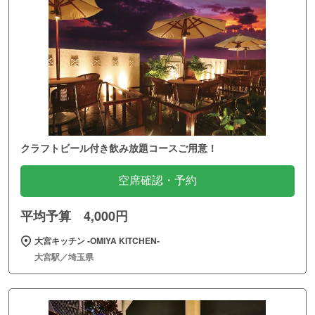
クラフトビール付き飲み放題コースご用意！
空席確認・予約
平均予算 4,000円
大宮キッチン ‐OMIYA KITCHEN‐
大宮駅／埼玉県