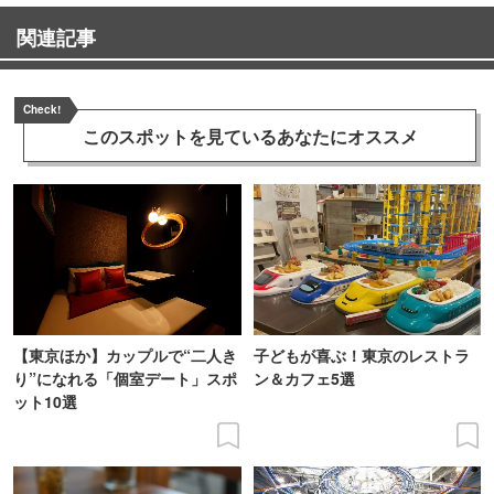
関連記事
Check!
このスポットを見ている
あなたにオススメ
【東京ほか】カップルで“二人き
子どもが喜ぶ！東京のレストラ
り”になれる「個室デート」スポ
ン＆カフェ5選
ット10選